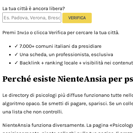
La tua città è ancora libera?
VERIFICA
Premi
o clicca Verifica per cercare la tua città.
Invio
✓
7.000+ comuni italiani da presidiare
✓
Una scheda, un professionista, esclusiva
✓
Backlink + ranking locale + visibilità nei contenut
Perché esiste NienteAnsia per ps
Le directory di psicologi più diffuse funzionano tutte nel
algoritmo opaco. Se smetti di pagare, sparisci. Se un colle
una lista che non controlli.
NienteAnsia funziona diversamente. La pagina «Psicologo [