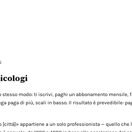
i
icologi
lo stesso modo: ti iscrivi, paghi un abbonamento mensile, fi
ga paga di più, scali in basso. Il risultato è prevedibile: 
città]» appartiene a un solo professionista — quello che l'