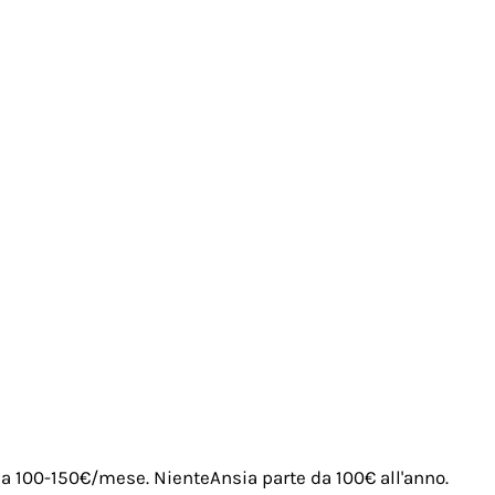
irca 100-150€/mese. NienteAnsia parte da 100€ all'anno.