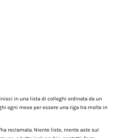
nisci in una lista di colleghi ordinata da un
paghi ogni mese per essere una riga tra molte in
ha reclamata. Niente liste, niente aste sul