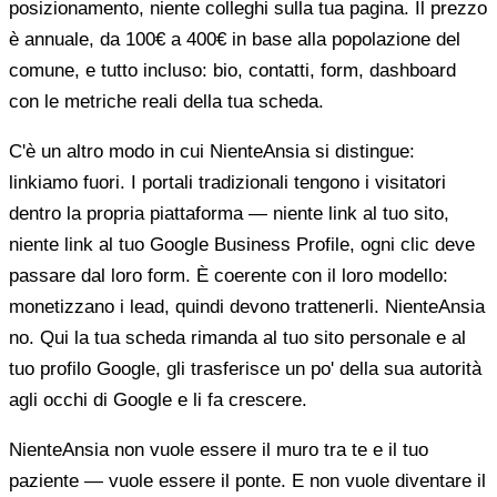
posizionamento, niente colleghi sulla tua pagina. Il prezzo
è annuale, da 100€ a 400€ in base alla popolazione del
comune, e tutto incluso: bio, contatti, form, dashboard
con le metriche reali della tua scheda.
C'è un altro modo in cui NienteAnsia si distingue:
linkiamo fuori. I portali tradizionali tengono i visitatori
dentro la propria piattaforma — niente link al tuo sito,
niente link al tuo Google Business Profile, ogni clic deve
passare dal loro form. È coerente con il loro modello:
monetizzano i lead, quindi devono trattenerli. NienteAnsia
no. Qui la tua scheda rimanda al tuo sito personale e al
tuo profilo Google, gli trasferisce un po' della sua autorità
agli occhi di Google e li fa crescere.
NienteAnsia non vuole essere il muro tra te e il tuo
paziente — vuole essere il ponte. E non vuole diventare il