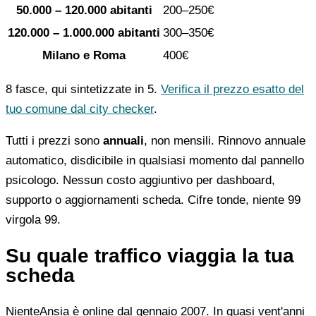
50.000 – 120.000 abitanti
200–250€
120.000 – 1.000.000 abitanti
300–350€
Milano e Roma
400€
8 fasce, qui sintetizzate in 5.
Verifica il prezzo esatto del
tuo comune dal city checker
.
Tutti i prezzi sono
annuali
, non mensili. Rinnovo annuale
automatico, disdicibile in qualsiasi momento dal pannello
psicologo. Nessun costo aggiuntivo per dashboard,
supporto o aggiornamenti scheda. Cifre tonde, niente 99
virgola 99.
Su quale traffico viaggia la tua
scheda
NienteAnsia è online dal gennaio 2007. In quasi vent'anni