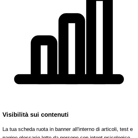
Visibilità sui contenuti
La tua scheda ruota in banner all'interno di articoli, test e
pagine glossario lette da persone con intent psicologico