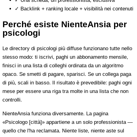
✓
Una scheda, un professionista, esclusiva
✓
Backlink + ranking locale + visibilità nei contenuti
Perché esiste NienteAnsia per
psicologi
Le directory di psicologi più diffuse funzionano tutte nello
stesso modo: ti iscrivi, paghi un abbonamento mensile,
finisci in una lista di colleghi ordinata da un algoritmo
opaco. Se smetti di pagare, sparisci. Se un collega paga
di più, scali in basso. Il risultato è prevedibile: paghi ogni
mese per essere una riga tra molte in una lista che non
controlli.
NienteAnsia funziona diversamente. La pagina
«Psicologo [città]» appartiene a un solo professionista —
quello che l'ha reclamata. Niente liste, niente aste sul