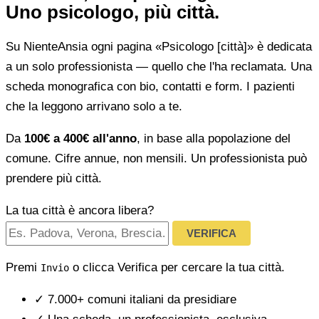
Uno psicologo, più città.
Su NienteAnsia ogni pagina «Psicologo [città]» è dedicata
a un solo professionista — quello che l'ha reclamata. Una
scheda monografica con bio, contatti e form. I pazienti
che la leggono arrivano solo a te.
Da
100€ a 400€ all'anno
, in base alla popolazione del
comune. Cifre annue, non mensili. Un professionista può
prendere più città.
La tua città è ancora libera?
VERIFICA
Premi
o clicca Verifica per cercare la tua città.
Invio
✓
7.000+ comuni italiani da presidiare