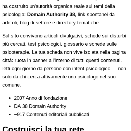
ha costruito un'autorità organica reale sui temi della
psicologia:
Domain Authority 38
, link spontanei da
articoli, blog di settore e directory tematiche.
Sul sito convivono articoli divulgativi, schede sui disturbi
più cercati, test psicologici, glossario e schede sulle
psicoterapie. La tua scheda non vive isolata nella pagina
città: ruota in banner all'interno di tutti questi contenuti,
letti ogni giorno da persone con intent psicologico — non
solo da chi cerca attivamente uno psicologo nel suo
comune.
2007
Anno di fondazione
DA 38
Domain Authority
~917
Contenuti editoriali pubblicati
Costruisci la tua rete