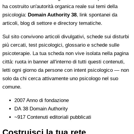
ha costruito un'autorità organica reale sui temi della
psicologia:
Domain Authority 38
, link spontanei da
articoli, blog di settore e directory tematiche.
Sul sito convivono articoli divulgativi, schede sui disturbi
più cercati, test psicologici, glossario e schede sulle
psicoterapie. La tua scheda non vive isolata nella pagina
città: ruota in banner all'interno di tutti questi contenuti,
letti ogni giorno da persone con intent psicologico — non
solo da chi cerca attivamente uno psicologo nel suo
comune.
2007
Anno di fondazione
DA 38
Domain Authority
~917
Contenuti editoriali pubblicati
Costruisci la tua rete