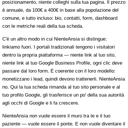
posizionamento, niente colleghi sulla tua pagina. Il prezzo
è annuale, da 100€ a 400€ in base alla popolazione del
comune, e tutto incluso: bio, contatti, form, dashboard
con le metriche reali della tua scheda.
C'è un altro modo in cui NienteAnsia si distingue:
linkiamo fuori. I portali tradizionali tengono i visitatori
dentro la propria piattaforma — niente link al tuo sito,
niente link al tuo Google Business Profile, ogni clic deve
passare dal loro form. È coerente con il loro modello:
monetizzano i lead, quindi devono trattenerli. NienteAnsia
no. Qui la tua scheda rimanda al tuo sito personale e al
tuo profilo Google, gli trasferisce un po' della sua autorità
agli occhi di Google e li fa crescere.
NienteAnsia non vuole essere il muro tra te e il tuo
paziente — vuole essere il ponte. E non vuole diventare il