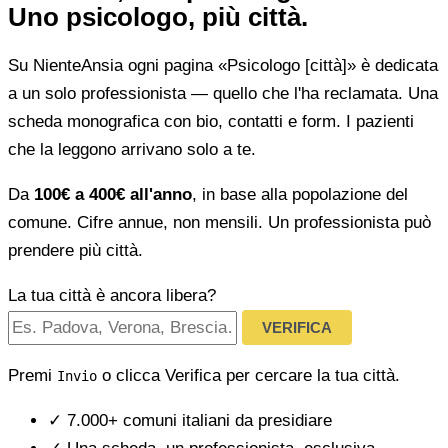
Uno psicologo, più città.
Su NienteAnsia ogni pagina «Psicologo [città]» è dedicata
a un solo professionista — quello che l'ha reclamata. Una
scheda monografica con bio, contatti e form. I pazienti
che la leggono arrivano solo a te.
Da
100€ a 400€ all'anno
, in base alla popolazione del
comune. Cifre annue, non mensili. Un professionista può
prendere più città.
La tua città è ancora libera?
VERIFICA
Premi
o clicca Verifica per cercare la tua città.
Invio
✓
7.000+ comuni italiani da presidiare