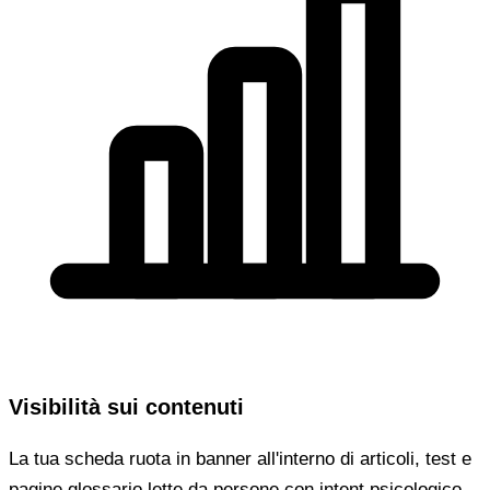
Visibilità sui contenuti
La tua scheda ruota in banner all'interno di articoli, test e
pagine glossario lette da persone con intent psicologico