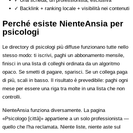
✓
Una scheda, un professionista, esclusiva
✓
Backlink + ranking locale + visibilità nei contenuti
Perché esiste NienteAnsia per
psicologi
Le directory di psicologi più diffuse funzionano tutte nello
stesso modo: ti iscrivi, paghi un abbonamento mensile,
finisci in una lista di colleghi ordinata da un algoritmo
opaco. Se smetti di pagare, sparisci. Se un collega paga
di più, scali in basso. Il risultato è prevedibile: paghi ogni
mese per essere una riga tra molte in una lista che non
controlli.
NienteAnsia funziona diversamente. La pagina
«Psicologo [città]» appartiene a un solo professionista —
quello che l'ha reclamata. Niente liste, niente aste sul