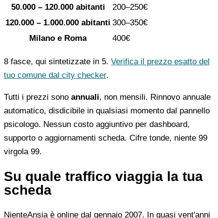
50.000 – 120.000 abitanti
200–250€
120.000 – 1.000.000 abitanti
300–350€
Milano e Roma
400€
8 fasce, qui sintetizzate in 5.
Verifica il prezzo esatto del
tuo comune dal city checker
.
Tutti i prezzi sono
annuali
, non mensili. Rinnovo annuale
automatico, disdicibile in qualsiasi momento dal pannello
psicologo. Nessun costo aggiuntivo per dashboard,
supporto o aggiornamenti scheda. Cifre tonde, niente 99
virgola 99.
Su quale traffico viaggia la tua
scheda
NienteAnsia è online dal gennaio 2007. In quasi vent'anni