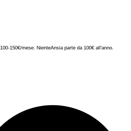
ca 100-150€/mese. NienteAnsia parte da 100€ all'anno.