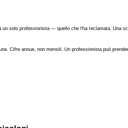
a un solo professionista — quello che l'ha reclamata. Una sc
une. Cifre annue, non mensili. Un professionista può prendere