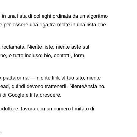
 in una lista di colleghi ordinata da un algoritmo
e per essere una riga tra molte in una lista che
reclamata. Niente liste, niente aste sul
, e tutto incluso: bio, contatti, form,
ia piattaforma — niente link al tuo sito, niente
lead, quindi devono trattenerli. NienteAnsia no.
i di Google e li fa crescere.
odottore: lavora con un numero limitato di
.