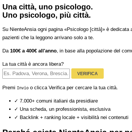
Una città, uno psicologo.
Uno psicologo, più città.
Su NienteAnsia ogni pagina «Psicologo [città]» è dedicata 
pazienti che la leggono arrivano solo a te.
Da
100€ a 400€ all'anno
, in base alla popolazione del com
La tua città è ancora libera?
VERIFICA
Premi
o clicca Verifica per cercare la tua città.
Invio
✓
7.000+ comuni italiani da presidiare
✓
Una scheda, un professionista, esclusiva
✓
Backlink + ranking locale + visibilità nei contenuti