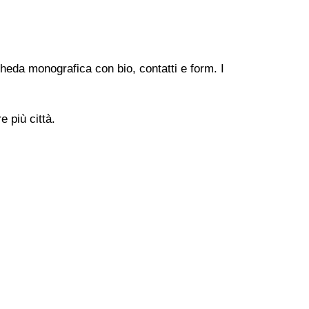
heda monografica con bio, contatti e form. I
 più città.