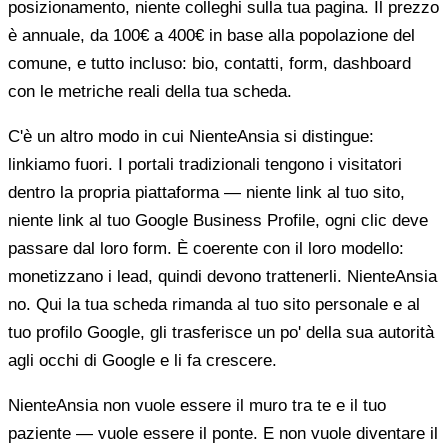
posizionamento, niente colleghi sulla tua pagina. Il prezzo
è annuale, da 100€ a 400€ in base alla popolazione del
comune, e tutto incluso: bio, contatti, form, dashboard
con le metriche reali della tua scheda.
C'è un altro modo in cui NienteAnsia si distingue:
linkiamo fuori. I portali tradizionali tengono i visitatori
dentro la propria piattaforma — niente link al tuo sito,
niente link al tuo Google Business Profile, ogni clic deve
passare dal loro form. È coerente con il loro modello:
monetizzano i lead, quindi devono trattenerli. NienteAnsia
no. Qui la tua scheda rimanda al tuo sito personale e al
tuo profilo Google, gli trasferisce un po' della sua autorità
agli occhi di Google e li fa crescere.
NienteAnsia non vuole essere il muro tra te e il tuo
paziente — vuole essere il ponte. E non vuole diventare il