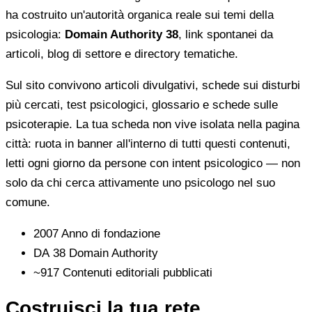
ha costruito un'autorità organica reale sui temi della
psicologia:
Domain Authority 38
, link spontanei da
articoli, blog di settore e directory tematiche.
Sul sito convivono articoli divulgativi, schede sui disturbi
più cercati, test psicologici, glossario e schede sulle
psicoterapie. La tua scheda non vive isolata nella pagina
città: ruota in banner all'interno di tutti questi contenuti,
letti ogni giorno da persone con intent psicologico — non
solo da chi cerca attivamente uno psicologo nel suo
comune.
2007
Anno di fondazione
DA 38
Domain Authority
~917
Contenuti editoriali pubblicati
Costruisci la tua rete