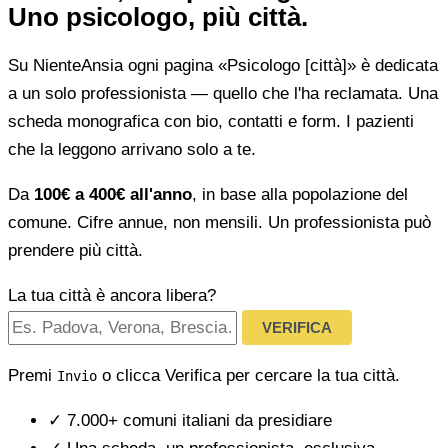
Uno psicologo, più città.
Su NienteAnsia ogni pagina «Psicologo [città]» è dedicata
a un solo professionista — quello che l'ha reclamata. Una
scheda monografica con bio, contatti e form. I pazienti
che la leggono arrivano solo a te.
Da
100€ a 400€ all'anno
, in base alla popolazione del
comune. Cifre annue, non mensili. Un professionista può
prendere più città.
La tua città è ancora libera?
VERIFICA
Premi
o clicca Verifica per cercare la tua città.
Invio
✓
7.000+ comuni italiani da presidiare