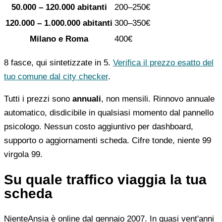
50.000 – 120.000 abitanti
200–250€
120.000 – 1.000.000 abitanti
300–350€
Milano e Roma
400€
8 fasce, qui sintetizzate in 5.
Verifica il prezzo esatto del
tuo comune dal city checker
.
Tutti i prezzi sono
annuali
, non mensili. Rinnovo annuale
automatico, disdicibile in qualsiasi momento dal pannello
psicologo. Nessun costo aggiuntivo per dashboard,
supporto o aggiornamenti scheda. Cifre tonde, niente 99
virgola 99.
Su quale traffico viaggia la tua
scheda
NienteAnsia è online dal gennaio 2007. In quasi vent'anni