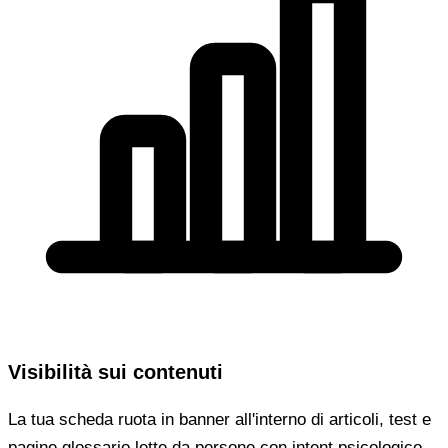
Visibilità sui contenuti
La tua scheda ruota in banner all'interno di articoli, test e
pagine glossario lette da persone con intent psicologico