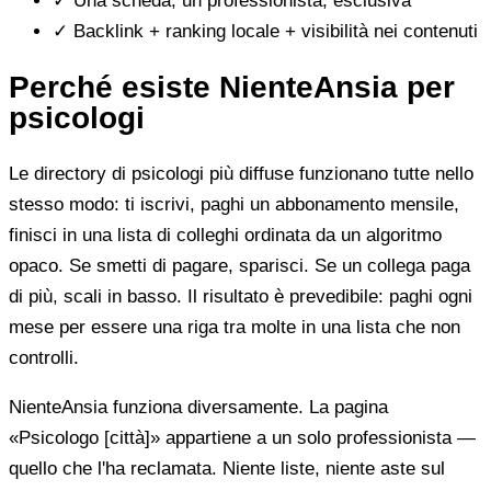
✓
Una scheda, un professionista, esclusiva
✓
Backlink + ranking locale + visibilità nei contenuti
Perché esiste NienteAnsia per
psicologi
Le directory di psicologi più diffuse funzionano tutte nello
stesso modo: ti iscrivi, paghi un abbonamento mensile,
finisci in una lista di colleghi ordinata da un algoritmo
opaco. Se smetti di pagare, sparisci. Se un collega paga
di più, scali in basso. Il risultato è prevedibile: paghi ogni
mese per essere una riga tra molte in una lista che non
controlli.
NienteAnsia funziona diversamente. La pagina
«Psicologo [città]» appartiene a un solo professionista —
quello che l'ha reclamata. Niente liste, niente aste sul