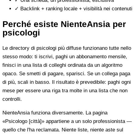
✓
Una scheda, un professionista, esclusiva
✓
Backlink + ranking locale + visibilità nei contenuti
Perché esiste NienteAnsia per
psicologi
Le directory di psicologi più diffuse funzionano tutte nello
stesso modo: ti iscrivi, paghi un abbonamento mensile,
finisci in una lista di colleghi ordinata da un algoritmo
opaco. Se smetti di pagare, sparisci. Se un collega paga
di più, scali in basso. Il risultato è prevedibile: paghi ogni
mese per essere una riga tra molte in una lista che non
controlli.
NienteAnsia funziona diversamente. La pagina
«Psicologo [città]» appartiene a un solo professionista —
quello che l'ha reclamata. Niente liste, niente aste sul