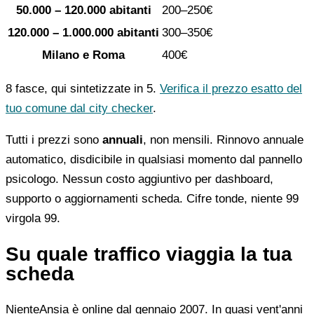
50.000 – 120.000 abitanti
200–250€
120.000 – 1.000.000 abitanti
300–350€
Milano e Roma
400€
8 fasce, qui sintetizzate in 5.
Verifica il prezzo esatto del
tuo comune dal city checker
.
Tutti i prezzi sono
annuali
, non mensili. Rinnovo annuale
automatico, disdicibile in qualsiasi momento dal pannello
psicologo. Nessun costo aggiuntivo per dashboard,
supporto o aggiornamenti scheda. Cifre tonde, niente 99
virgola 99.
Su quale traffico viaggia la tua
scheda
NienteAnsia è online dal gennaio 2007. In quasi vent'anni