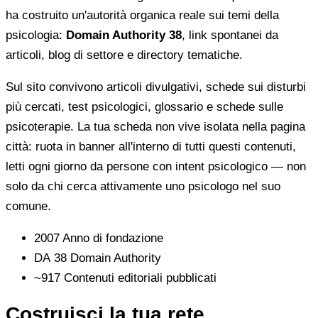
ha costruito un'autorità organica reale sui temi della
psicologia:
Domain Authority 38
, link spontanei da
articoli, blog di settore e directory tematiche.
Sul sito convivono articoli divulgativi, schede sui disturbi
più cercati, test psicologici, glossario e schede sulle
psicoterapie. La tua scheda non vive isolata nella pagina
città: ruota in banner all'interno di tutti questi contenuti,
letti ogni giorno da persone con intent psicologico — non
solo da chi cerca attivamente uno psicologo nel suo
comune.
2007
Anno di fondazione
DA 38
Domain Authority
~917
Contenuti editoriali pubblicati
Costruisci la tua rete