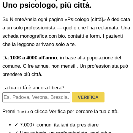
Uno psicologo, più città.
Su NienteAnsia ogni pagina «Psicologo [città]» è dedicata
a un solo professionista — quello che l'ha reclamata. Una
scheda monografica con bio, contatti e form. I pazienti
che la leggono arrivano solo a te.
Da
100€ a 400€ all'anno
, in base alla popolazione del
comune. Cifre annue, non mensili. Un professionista può
prendere più città.
La tua città è ancora libera?
VERIFICA
Premi
o clicca Verifica per cercare la tua città.
Invio
✓
7.000+ comuni italiani da presidiare