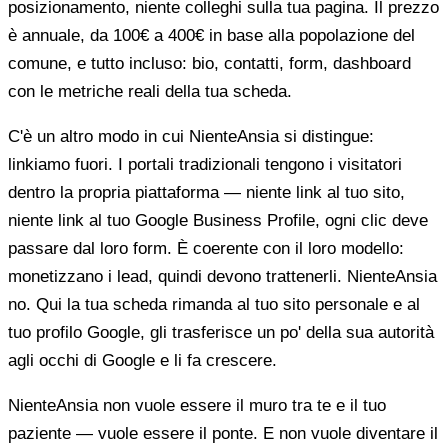
posizionamento, niente colleghi sulla tua pagina. Il prezzo
è annuale, da 100€ a 400€ in base alla popolazione del
comune, e tutto incluso: bio, contatti, form, dashboard
con le metriche reali della tua scheda.
C'è un altro modo in cui NienteAnsia si distingue:
linkiamo fuori. I portali tradizionali tengono i visitatori
dentro la propria piattaforma — niente link al tuo sito,
niente link al tuo Google Business Profile, ogni clic deve
passare dal loro form. È coerente con il loro modello:
monetizzano i lead, quindi devono trattenerli. NienteAnsia
no. Qui la tua scheda rimanda al tuo sito personale e al
tuo profilo Google, gli trasferisce un po' della sua autorità
agli occhi di Google e li fa crescere.
NienteAnsia non vuole essere il muro tra te e il tuo
paziente — vuole essere il ponte. E non vuole diventare il