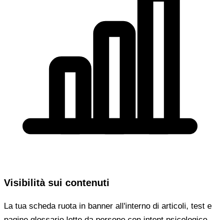
Visibilità sui contenuti
La tua scheda ruota in banner all'interno di articoli, test e
pagine glossario lette da persone con intent psicologico