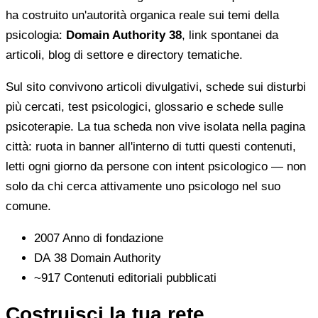
ha costruito un'autorità organica reale sui temi della
psicologia:
Domain Authority 38
, link spontanei da
articoli, blog di settore e directory tematiche.
Sul sito convivono articoli divulgativi, schede sui disturbi
più cercati, test psicologici, glossario e schede sulle
psicoterapie. La tua scheda non vive isolata nella pagina
città: ruota in banner all'interno di tutti questi contenuti,
letti ogni giorno da persone con intent psicologico — non
solo da chi cerca attivamente uno psicologo nel suo
comune.
2007
Anno di fondazione
DA 38
Domain Authority
~917
Contenuti editoriali pubblicati
Costruisci la tua rete