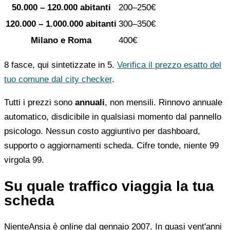
50.000 – 120.000 abitanti
200–250€
120.000 – 1.000.000 abitanti
300–350€
Milano e Roma
400€
8 fasce, qui sintetizzate in 5.
Verifica il prezzo esatto del
tuo comune dal city checker
.
Tutti i prezzi sono
annuali
, non mensili. Rinnovo annuale
automatico, disdicibile in qualsiasi momento dal pannello
psicologo. Nessun costo aggiuntivo per dashboard,
supporto o aggiornamenti scheda. Cifre tonde, niente 99
virgola 99.
Su quale traffico viaggia la tua
scheda
NienteAnsia è online dal gennaio 2007. In quasi vent'anni