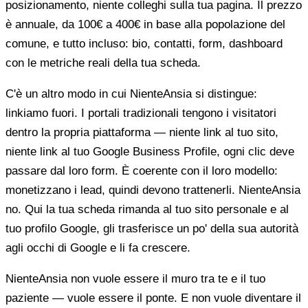
posizionamento, niente colleghi sulla tua pagina. Il prezzo
è annuale, da 100€ a 400€ in base alla popolazione del
comune, e tutto incluso: bio, contatti, form, dashboard
con le metriche reali della tua scheda.
C'è un altro modo in cui NienteAnsia si distingue:
linkiamo fuori. I portali tradizionali tengono i visitatori
dentro la propria piattaforma — niente link al tuo sito,
niente link al tuo Google Business Profile, ogni clic deve
passare dal loro form. È coerente con il loro modello:
monetizzano i lead, quindi devono trattenerli. NienteAnsia
no. Qui la tua scheda rimanda al tuo sito personale e al
tuo profilo Google, gli trasferisce un po' della sua autorità
agli occhi di Google e li fa crescere.
NienteAnsia non vuole essere il muro tra te e il tuo
paziente — vuole essere il ponte. E non vuole diventare il