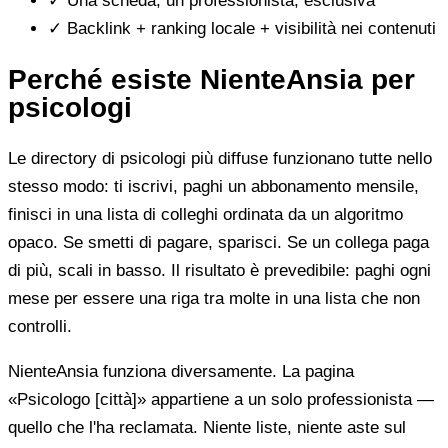
✓
Una scheda, un professionista, esclusiva
✓
Backlink + ranking locale + visibilità nei contenuti
Perché esiste NienteAnsia per
psicologi
Le directory di psicologi più diffuse funzionano tutte nello
stesso modo: ti iscrivi, paghi un abbonamento mensile,
finisci in una lista di colleghi ordinata da un algoritmo
opaco. Se smetti di pagare, sparisci. Se un collega paga
di più, scali in basso. Il risultato è prevedibile: paghi ogni
mese per essere una riga tra molte in una lista che non
controlli.
NienteAnsia funziona diversamente. La pagina
«Psicologo [città]» appartiene a un solo professionista —
quello che l'ha reclamata. Niente liste, niente aste sul