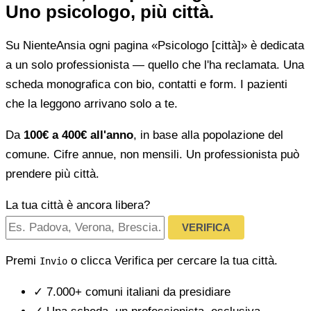
Uno psicologo, più città.
Su NienteAnsia ogni pagina «Psicologo [città]» è dedicata
a un solo professionista — quello che l'ha reclamata. Una
scheda monografica con bio, contatti e form. I pazienti
che la leggono arrivano solo a te.
Da
100€ a 400€ all'anno
, in base alla popolazione del
comune. Cifre annue, non mensili. Un professionista può
prendere più città.
La tua città è ancora libera?
VERIFICA
Premi
o clicca Verifica per cercare la tua città.
Invio
✓
7.000+ comuni italiani da presidiare