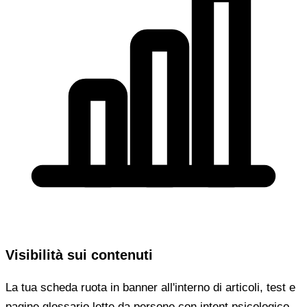
Visibilità sui contenuti
La tua scheda ruota in banner all'interno di articoli, test e
pagine glossario lette da persone con intent psicologico