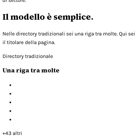
di settore.
Il modello è semplice.
Nelle directory tradizionali sei una riga tra molte. Qui sei
il titolare della pagina.
Directory tradizionale
Una riga tra molte
+43 altri