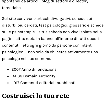
spontanei da articoli, blog di settore e directory
tematiche.
Sul sito convivono articoli divulgativi, schede sui
disturbi più cercati, test psicologici, glossario e schede
sulle psicoterapie. La tua scheda non vive isolata nella
pagina città: ruota in banner all'interno di tutti questi
contenuti, letti ogni giorno da persone con intent
psicologico — non solo da chi cerca attivamente uno
psicologo nel suo comune.
2007
Anno di fondazione
DA 38
Domain Authority
~917
Contenuti editoriali pubblicati
Costruisci la tua rete