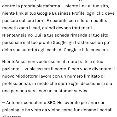
dentro la propria piattaforma — niente link al tuo sito,
niente link al tuo Google Business Profile, ogni clic deve
passare dal loro form. È coerente con il loro modello:
monetizzano i lead, quindi devono trattenerli.
NienteAnsia no. Qui la tua scheda rimanda al tuo sito
personale e al tuo profilo Google, gli trasferisce un po'
della sua autorità agli occhi di Google e li fa crescere.
NienteAnsia non vuole essere il muro tra te e il tuo
paziente — vuole essere il ponte. E non vuole diventare il
nuovo Miodottore: lavora con un numero limitato di
professionisti, in modo che dietro ogni decisione ci sia
una persona vera, non un customer service.
— Antonio, consulente SEO. Ho lavorato per anni con
psicologi e ho visto da vicino come funzionano i portali