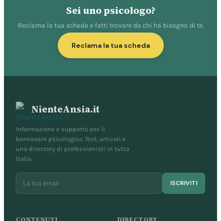
Sei uno psicologo?
Reclama la tua scheda e fatti trovare da chi ha bisogno di te.
Reclama la tua scheda
NienteAnsia.it
Informazione e supporto per il
benessere psicologico. Test, articoli e
una directory di professionisti in tutta
Italia.
ISCRIVITI
CONTENUTI
DIRECTORY