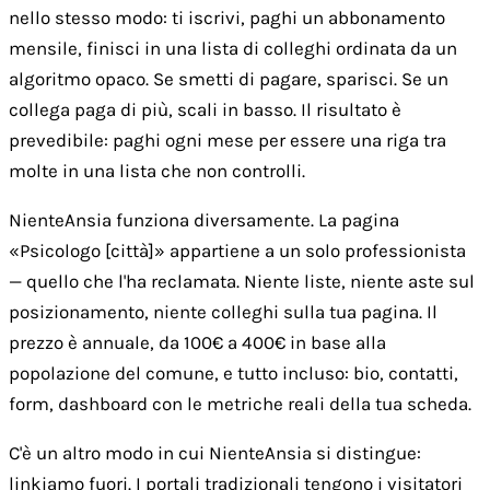
nello stesso modo: ti iscrivi, paghi un abbonamento
mensile, finisci in una lista di colleghi ordinata da un
algoritmo opaco. Se smetti di pagare, sparisci. Se un
collega paga di più, scali in basso. Il risultato è
prevedibile: paghi ogni mese per essere una riga tra
molte in una lista che non controlli.
NienteAnsia funziona diversamente. La pagina
«Psicologo [città]» appartiene a un solo professionista
— quello che l'ha reclamata. Niente liste, niente aste sul
posizionamento, niente colleghi sulla tua pagina. Il
prezzo è annuale, da 100€ a 400€ in base alla
popolazione del comune, e tutto incluso: bio, contatti,
form, dashboard con le metriche reali della tua scheda.
C'è un altro modo in cui NienteAnsia si distingue:
linkiamo fuori. I portali tradizionali tengono i visitatori