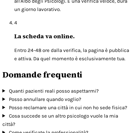
all'Albo degli Psicologi. È una verifica veloce, dura
un giorno lavorativo.
4
La scheda va online.
Entro 24-48 ore dalla verifica, la pagina è pubblica
e attiva. Da quel momento è esclusivamente tua.
Domande frequenti
Quanti pazienti reali posso aspettarmi?
Posso annullare quando voglio?
Posso reclamare una città in cui non ho sede fisica?
Cosa succede se un altro psicologo vuole la mia
città?
Come verificate la professionalità?