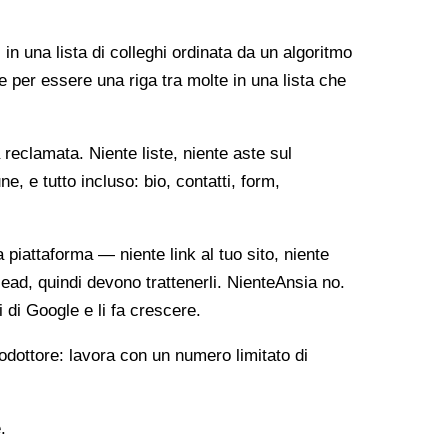
 in una lista di colleghi ordinata da un algoritmo
e per essere una riga tra molte in una lista che
reclamata. Niente liste, niente aste sul
, e tutto incluso: bio, contatti, form,
ia piattaforma — niente link al tuo sito, niente
lead, quindi devono trattenerli. NienteAnsia no.
i di Google e li fa crescere.
odottore: lavora con un numero limitato di
.