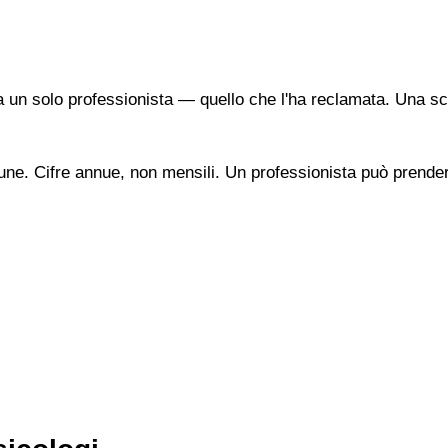
a un solo professionista — quello che l'ha reclamata. Una sc
une. Cifre annue, non mensili. Un professionista può prendere