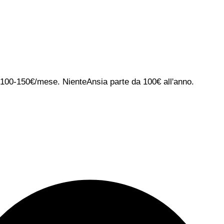
ca 100-150€/mese. NienteAnsia parte da 100€ all'anno.