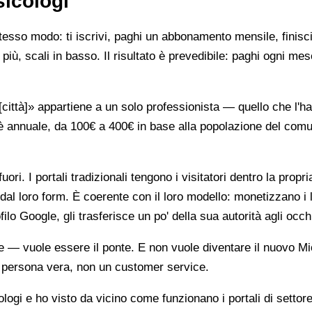
sicologi
stesso modo: ti iscrivi, paghi un abbonamento mensile, finisci
più, scali in basso. Il risultato è prevedibile: paghi ogni mes
ttà]» appartiene a un solo professionista — quello che l'ha 
è annuale, da 100€ a 400€ in base alla popolazione del comune
ori. I portali tradizionali tengono i visitatori dentro la propr
dal loro form. È coerente con il loro modello: monetizzano i 
ilo Google, gli trasferisce un po' della sua autorità agli occh
te — vuole essere il ponte. E non vuole diventare il nuovo Mi
na persona vera, non un customer service.
gi e ho visto da vicino come funzionano i portali di settore