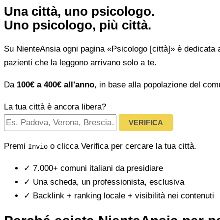
Una città, uno psicologo.
Uno psicologo, più città.
Su NienteAnsia ogni pagina «Psicologo [città]» è dedicata 
pazienti che la leggono arrivano solo a te.
Da
100€ a 400€ all'anno
, in base alla popolazione del com
La tua città è ancora libera?
VERIFICA
Premi
o clicca Verifica per cercare la tua città.
Invio
✓
7.000+ comuni italiani da presidiare
✓
Una scheda, un professionista, esclusiva
✓
Backlink + ranking locale + visibilità nei contenuti