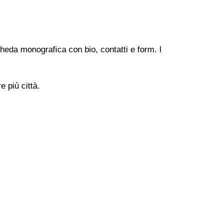
heda monografica con bio, contatti e form. I
 più città.