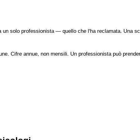
a un solo professionista — quello che l'ha reclamata. Una sc
une. Cifre annue, non mensili. Un professionista può prendere