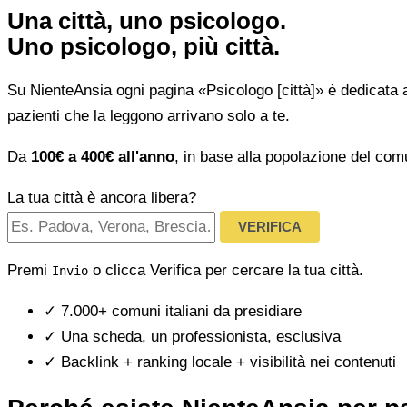
Una città, uno psicologo.
Uno psicologo, più città.
Su NienteAnsia ogni pagina «Psicologo [città]» è dedicata 
pazienti che la leggono arrivano solo a te.
Da
100€ a 400€ all'anno
, in base alla popolazione del com
La tua città è ancora libera?
VERIFICA
Premi
o clicca Verifica per cercare la tua città.
Invio
✓
7.000+ comuni italiani da presidiare
✓
Una scheda, un professionista, esclusiva
✓
Backlink + ranking locale + visibilità nei contenuti