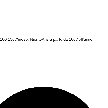
ca 100-150€/mese. NienteAnsia parte da 100€ all'anno.