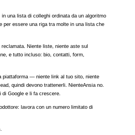
 in una lista di colleghi ordinata da un algoritmo
e per essere una riga tra molte in una lista che
reclamata. Niente liste, niente aste sul
, e tutto incluso: bio, contatti, form,
ia piattaforma — niente link al tuo sito, niente
lead, quindi devono trattenerli. NienteAnsia no.
i di Google e li fa crescere.
odottore: lavora con un numero limitato di
.