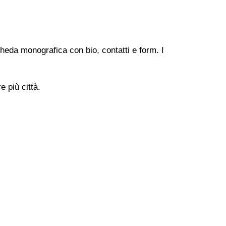
heda monografica con bio, contatti e form. I
 più città.