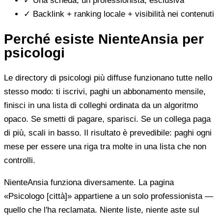
✓
Una scheda, un professionista, esclusiva
✓
Backlink + ranking locale + visibilità nei contenuti
Perché esiste NienteAnsia per
psicologi
Le directory di psicologi più diffuse funzionano tutte nello
stesso modo: ti iscrivi, paghi un abbonamento mensile,
finisci in una lista di colleghi ordinata da un algoritmo
opaco. Se smetti di pagare, sparisci. Se un collega paga
di più, scali in basso. Il risultato è prevedibile: paghi ogni
mese per essere una riga tra molte in una lista che non
controlli.
NienteAnsia funziona diversamente. La pagina
«Psicologo [città]» appartiene a un solo professionista —
quello che l'ha reclamata. Niente liste, niente aste sul