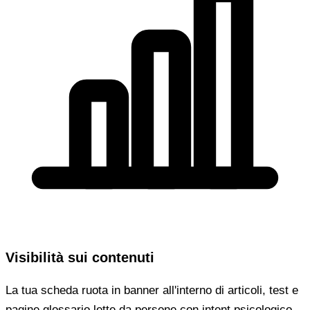
Visibilità sui contenuti
La tua scheda ruota in banner all'interno di articoli, test e
pagine glossario lette da persone con intent psicologico