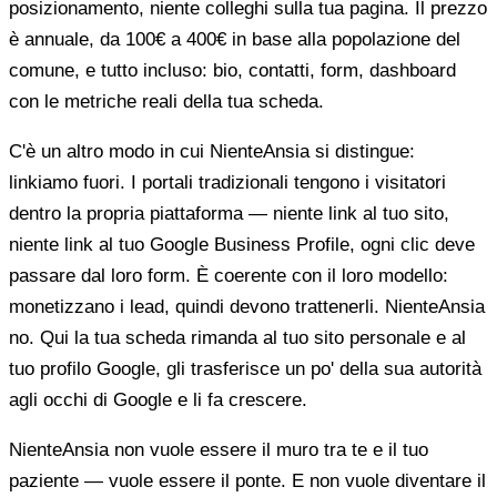
posizionamento, niente colleghi sulla tua pagina. Il prezzo
è annuale, da 100€ a 400€ in base alla popolazione del
comune, e tutto incluso: bio, contatti, form, dashboard
con le metriche reali della tua scheda.
C'è un altro modo in cui NienteAnsia si distingue:
linkiamo fuori. I portali tradizionali tengono i visitatori
dentro la propria piattaforma — niente link al tuo sito,
niente link al tuo Google Business Profile, ogni clic deve
passare dal loro form. È coerente con il loro modello:
monetizzano i lead, quindi devono trattenerli. NienteAnsia
no. Qui la tua scheda rimanda al tuo sito personale e al
tuo profilo Google, gli trasferisce un po' della sua autorità
agli occhi di Google e li fa crescere.
NienteAnsia non vuole essere il muro tra te e il tuo
paziente — vuole essere il ponte. E non vuole diventare il