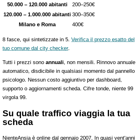
50.000 – 120.000 abitanti
200–250€
120.000 – 1.000.000 abitanti
300–350€
Milano e Roma
400€
8 fasce, qui sintetizzate in 5.
Verifica il prezzo esatto del
tuo comune dal city checker
.
Tutti i prezzi sono
annuali
, non mensili. Rinnovo annuale
automatico, disdicibile in qualsiasi momento dal pannello
psicologo. Nessun costo aggiuntivo per dashboard,
supporto o aggiornamenti scheda. Cifre tonde, niente 99
virgola 99.
Su quale traffico viaggia la tua
scheda
NienteAnsia è online dal gennaio 2007. In quasi vent'anni