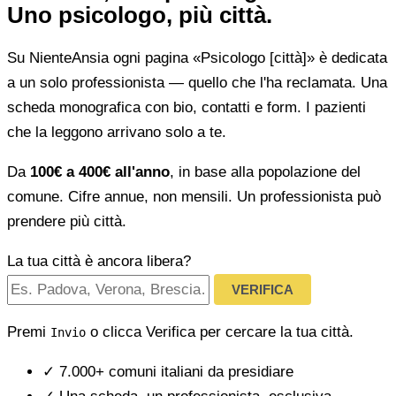
Uno psicologo, più città.
Su NienteAnsia ogni pagina «Psicologo [città]» è dedicata
a un solo professionista — quello che l'ha reclamata. Una
scheda monografica con bio, contatti e form. I pazienti
che la leggono arrivano solo a te.
Da
100€ a 400€ all'anno
, in base alla popolazione del
comune. Cifre annue, non mensili. Un professionista può
prendere più città.
La tua città è ancora libera?
VERIFICA
Premi
o clicca Verifica per cercare la tua città.
Invio
✓
7.000+ comuni italiani da presidiare