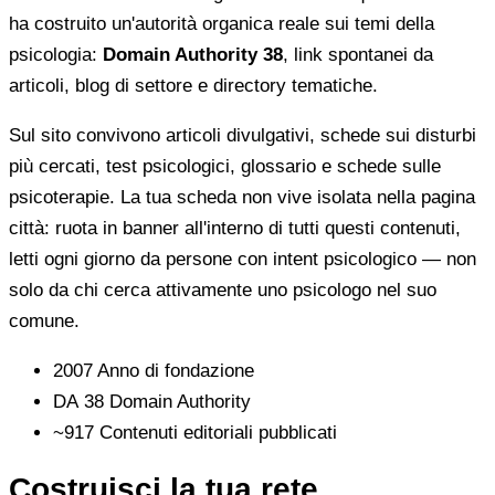
ha costruito un'autorità organica reale sui temi della
psicologia:
Domain Authority 38
, link spontanei da
articoli, blog di settore e directory tematiche.
Sul sito convivono articoli divulgativi, schede sui disturbi
più cercati, test psicologici, glossario e schede sulle
psicoterapie. La tua scheda non vive isolata nella pagina
città: ruota in banner all'interno di tutti questi contenuti,
letti ogni giorno da persone con intent psicologico — non
solo da chi cerca attivamente uno psicologo nel suo
comune.
2007
Anno di fondazione
DA 38
Domain Authority
~917
Contenuti editoriali pubblicati
Costruisci la tua rete