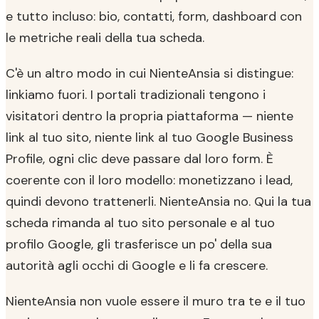
e tutto incluso: bio, contatti, form, dashboard con
le metriche reali della tua scheda.
C'è un altro modo in cui NienteAnsia si distingue:
linkiamo fuori. I portali tradizionali tengono i
visitatori dentro la propria piattaforma — niente
link al tuo sito, niente link al tuo Google Business
Profile, ogni clic deve passare dal loro form. È
coerente con il loro modello: monetizzano i lead,
quindi devono trattenerli. NienteAnsia no. Qui la tua
scheda rimanda al tuo sito personale e al tuo
profilo Google, gli trasferisce un po' della sua
autorità agli occhi di Google e li fa crescere.
NienteAnsia non vuole essere il muro tra te e il tuo