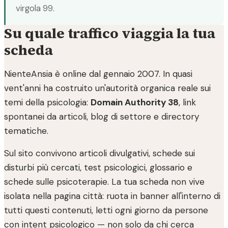
virgola 99.
Su quale traffico viaggia la tua
scheda
NienteAnsia è online dal gennaio 2007. In quasi
vent'anni ha costruito un'autorità organica reale sui
temi della psicologia:
Domain Authority 38
, link
spontanei da articoli, blog di settore e directory
tematiche.
Sul sito convivono articoli divulgativi, schede sui
disturbi più cercati, test psicologici, glossario e
schede sulle psicoterapie. La tua scheda non vive
isolata nella pagina città: ruota in banner all'interno di
tutti questi contenuti, letti ogni giorno da persone
con intent psicologico — non solo da chi cerca