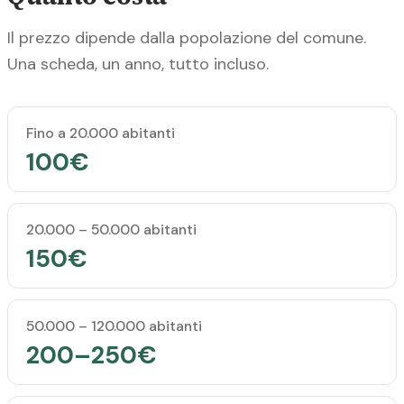
Il prezzo dipende dalla popolazione del comune.
Una scheda, un anno, tutto incluso.
Popolazione del comune
Prezzo annuale
Fino a 20.000 abitanti
100€
20.000 – 50.000 abitanti
150€
50.000 – 120.000 abitanti
200–250€