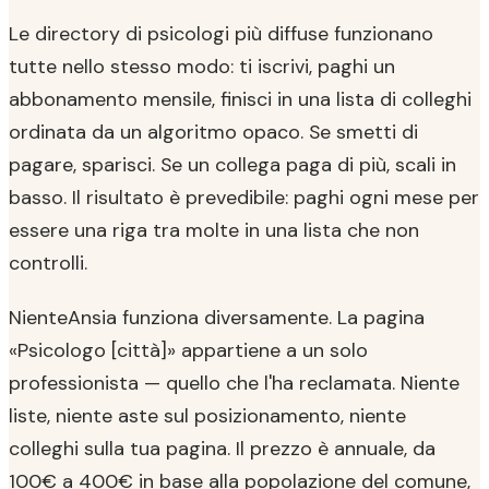
Le directory di psicologi più diffuse funzionano
tutte nello stesso modo: ti iscrivi, paghi un
abbonamento mensile, finisci in una lista di colleghi
ordinata da un algoritmo opaco. Se smetti di
pagare, sparisci. Se un collega paga di più, scali in
basso. Il risultato è prevedibile: paghi ogni mese per
essere una riga tra molte in una lista che non
controlli.
NienteAnsia funziona diversamente. La pagina
«Psicologo [città]» appartiene a un solo
professionista — quello che l'ha reclamata. Niente
liste, niente aste sul posizionamento, niente
colleghi sulla tua pagina. Il prezzo è annuale, da
100€ a 400€ in base alla popolazione del comune,