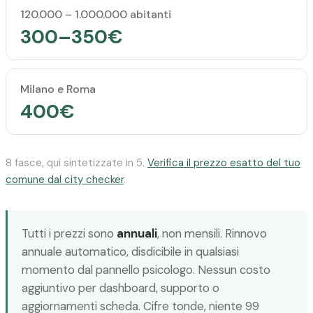
120.000 – 1.000.000 abitanti
300–350€
Milano e Roma
400€
8 fasce, qui sintetizzate in 5.
Verifica il prezzo esatto del tuo
comune dal city checker
.
Tutti i prezzi sono
annuali
, non mensili. Rinnovo
annuale automatico, disdicibile in qualsiasi
momento dal pannello psicologo. Nessun costo
aggiuntivo per dashboard, supporto o
aggiornamenti scheda. Cifre tonde, niente 99