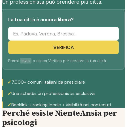
Un professionista può prendere più città.
La tua città è ancora libera?
VERIFICA
Premi
o clicca Verifica per cercare la tua città.
Invio
✓
7.000+ comuni italiani da presidiare
✓
Una scheda, un professionista, esclusiva
✓
Backlink + ranking locale + visibilità nei contenuti
Perché esiste NienteAnsia per
psicologi