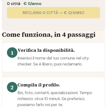
0 città
·
€ 0/anno
RECLAMA 0 CITTÀ — € 0/ANNO
Come funziona, in 4 passaggi
Verifica la disponibilità.
1
Inserisci il nome del tuo comune nel city
checker. Se è libero, puoi reclamarlo.
Compila il profilo.
2
Bio, foto, contatti, specializzazioni. Tempo
richiesto: circa 10 minuti. Se preferisci,
possiamo farlo noi per te.