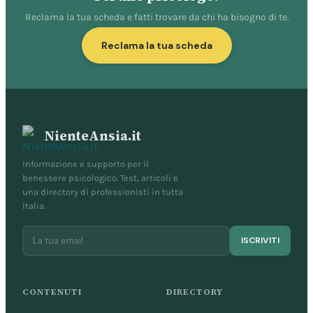
Reclama la tua scheda e fatti trovare da chi ha bisogno di te.
Reclama la tua scheda
NienteAnsia.it
Informazione e supporto per il
benessere psicologico. Test, articoli e
una directory di professionisti in tutta
Italia.
ISCRIVITI
CONTENUTI
DIRECTORY