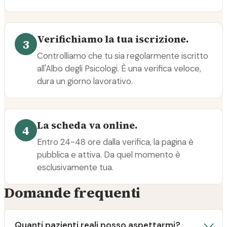
Verifichiamo la tua iscrizione.
3
Controlliamo che tu sia regolarmente iscritto
all'Albo degli Psicologi. È una verifica veloce,
dura un giorno lavorativo.
La scheda va online.
4
Entro 24-48 ore dalla verifica, la pagina è
pubblica e attiva. Da quel momento è
esclusivamente tua.
Domande frequenti
Quanti pazienti reali posso aspettarmi?