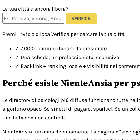
La tua città è ancora libera?
VERIFICA
Premi
o clicca Verifica per cercare la tua città.
Invio
✓
7.000+ comuni italiani da presidiare
✓
Una scheda, un professionista, esclusiva
✓
Backlink + ranking locale + visibilità nei contenut
Perché esiste NienteAnsia per ps
Le directory di psicologi più diffuse funzionano tutte nel
algoritmo opaco. Se smetti di pagare, sparisci. Se un colle
una lista che non controlli.
NienteAnsia funziona diversamente. La pagina «Psicologo [