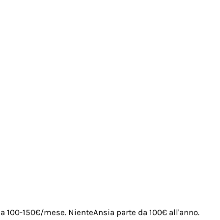
irca 100-150€/mese. NienteAnsia parte da 100€ all'anno.