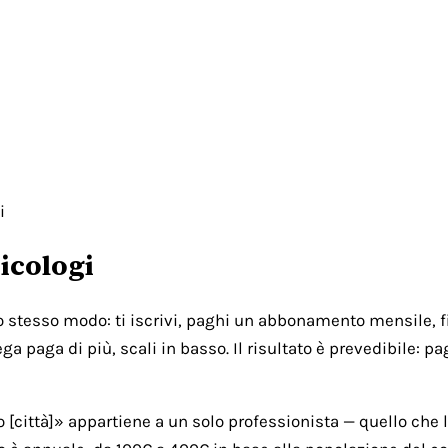
i
icologi
lo stesso modo: ti iscrivi, paghi un abbonamento mensile, fi
ga paga di più, scali in basso. Il risultato è prevedibile: 
città]» appartiene a un solo professionista — quello che l'