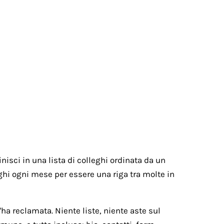
nisci in una lista di colleghi ordinata da un
paghi ogni mese per essere una riga tra molte in
ha reclamata. Niente liste, niente aste sul