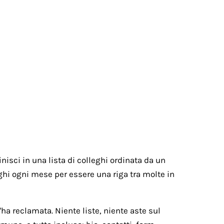
nisci in una lista di colleghi ordinata da un
paghi ogni mese per essere una riga tra molte in
ha reclamata. Niente liste, niente aste sul