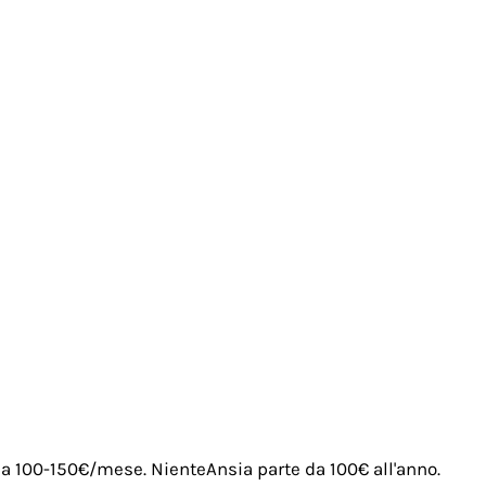
irca 100-150€/mese. NienteAnsia parte da 100€ all'anno.