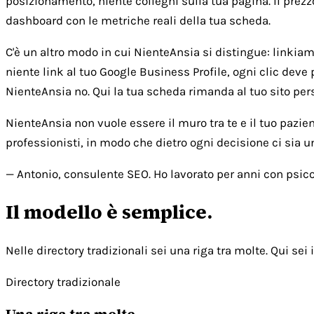
posizionamento, niente colleghi sulla tua pagina. Il prezz
dashboard con le metriche reali della tua scheda.
C'è un altro modo in cui NienteAnsia si distingue: linkiamo 
niente link al tuo Google Business Profile, ogni clic deve 
NienteAnsia no. Qui la tua scheda rimanda al tuo sito person
NienteAnsia non vuole essere il muro tra te e il tuo pazie
professionisti, in modo che dietro ogni decisione ci sia 
— Antonio, consulente SEO. Ho lavorato per anni con psicol
Il modello è semplice.
Nelle directory tradizionali sei una riga tra molte. Qui sei i
Directory tradizionale
Una riga tra molte