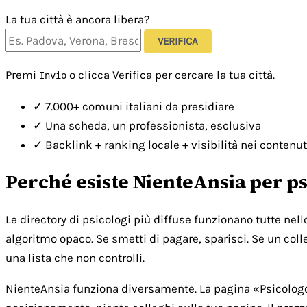
La tua città è ancora libera?
VERIFICA
Premi
o clicca Verifica per cercare la tua città.
Invio
✓
7.000+ comuni italiani da presidiare
✓
Una scheda, un professionista, esclusiva
✓
Backlink + ranking locale + visibilità nei contenut
Perché esiste NienteAnsia per ps
Le directory di psicologi più diffuse funzionano tutte nel
algoritmo opaco. Se smetti di pagare, sparisci. Se un colle
una lista che non controlli.
NienteAnsia funziona diversamente. La pagina «Psicologo [