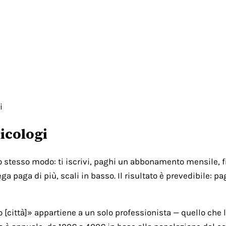
i
icologi
lo stesso modo: ti iscrivi, paghi un abbonamento mensile, fi
ga paga di più, scali in basso. Il risultato è prevedibile: 
città]» appartiene a un solo professionista — quello che l'