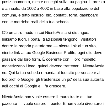
posizionamento, niente colleghi sulla tua pagina. Il prezzo
è annuale, da 100€ a 400€ in base alla popolazione del
comune, e tutto incluso: bio, contatti, form, dashboard
con le metriche reali della tua scheda.
C'è un altro modo in cui NienteAnsia si distingue:
linkiamo fuori. I portali tradizionali tengono i visitatori
dentro la propria piattaforma — niente link al tuo sito,
niente link al tuo Google Business Profile, ogni clic deve
passare dal loro form. È coerente con il loro modello:
monetizzano i lead, quindi devono trattenerli. NienteAnsia
no. Qui la tua scheda rimanda al tuo sito personale e al
tuo profilo Google, gli trasferisce un po' della sua autorità
agli occhi di Google e li fa crescere.
NienteAnsia non vuole essere il muro tra te e il tuo
paziente — vuole essere il ponte. E non vuole diventare il