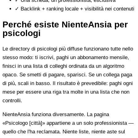
✓
Una scheda, un professionista, esclusiva
✓
Backlink + ranking locale + visibilità nei contenuti
Perché esiste NienteAnsia per
psicologi
Le directory di psicologi più diffuse funzionano tutte nello
stesso modo: ti iscrivi, paghi un abbonamento mensile,
finisci in una lista di colleghi ordinata da un algoritmo
opaco. Se smetti di pagare, sparisci. Se un collega paga
di più, scali in basso. Il risultato è prevedibile: paghi ogni
mese per essere una riga tra molte in una lista che non
controlli.
NienteAnsia funziona diversamente. La pagina
«Psicologo [città]» appartiene a un solo professionista —
quello che l'ha reclamata. Niente liste, niente aste sul