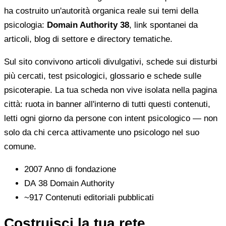
ha costruito un'autorità organica reale sui temi della
psicologia:
Domain Authority 38
, link spontanei da
articoli, blog di settore e directory tematiche.
Sul sito convivono articoli divulgativi, schede sui disturbi
più cercati, test psicologici, glossario e schede sulle
psicoterapie. La tua scheda non vive isolata nella pagina
città: ruota in banner all'interno di tutti questi contenuti,
letti ogni giorno da persone con intent psicologico — non
solo da chi cerca attivamente uno psicologo nel suo
comune.
2007
Anno di fondazione
DA 38
Domain Authority
~917
Contenuti editoriali pubblicati
Costruisci la tua rete