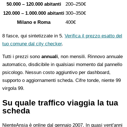
50.000 – 120.000 abitanti
200–250€
120.000 – 1.000.000 abitanti
300–350€
Milano e Roma
400€
8 fasce, qui sintetizzate in 5.
Verifica il prezzo esatto del
tuo comune dal city checker
.
Tutti i prezzi sono
annuali
, non mensili. Rinnovo annuale
automatico, disdicibile in qualsiasi momento dal pannello
psicologo. Nessun costo aggiuntivo per dashboard,
supporto o aggiornamenti scheda. Cifre tonde, niente 99
virgola 99.
Su quale traffico viaggia la tua
scheda
NienteAnsia è online dal gennaio 2007. In quasi vent'anni