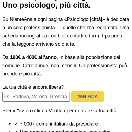
Uno psicologo, più città.
Su NienteAnsia ogni pagina «Psicologo [città]» è dedicata
a un solo professionista — quello che l'ha reclamata. Una
scheda monografica con bio, contatti e form. I pazienti
che la leggono arrivano solo a te.
Da
100€ a 400€ all'anno
, in base alla popolazione del
comune. Cifre annue, non mensili. Un professionista può
prendere più città.
La tua città è ancora libera?
VERIFICA
Premi
o clicca Verifica per cercare la tua città.
Invio
✓
7.000+ comuni italiani da presidiare