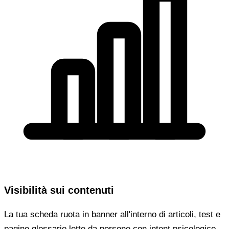
Visibilità sui contenuti
La tua scheda ruota in banner all'interno di articoli, test e
pagine glossario lette da persone con intent psicologico