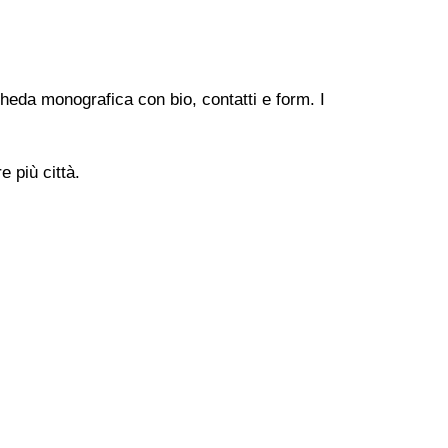
heda monografica con bio, contatti e form. I
 più città.