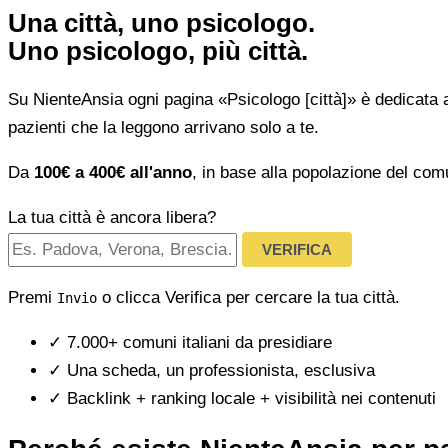
Una città, uno psicologo.
Uno psicologo, più città.
Su NienteAnsia ogni pagina «Psicologo [città]» è dedicata 
pazienti che la leggono arrivano solo a te.
Da
100€ a 400€ all'anno
, in base alla popolazione del com
La tua città è ancora libera?
VERIFICA
Premi
o clicca Verifica per cercare la tua città.
Invio
✓
7.000+ comuni italiani da presidiare
✓
Una scheda, un professionista, esclusiva
✓
Backlink + ranking locale + visibilità nei contenuti