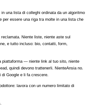
 in una lista di colleghi ordinata da un algoritmo
e per essere una riga tra molte in una lista che
reclamata. Niente liste, niente aste sul
, e tutto incluso: bio, contatti, form,
ia piattaforma — niente link al tuo sito, niente
lead, quindi devono trattenerli. NienteAnsia no.
i di Google e li fa crescere.
odottore: lavora con un numero limitato di
.