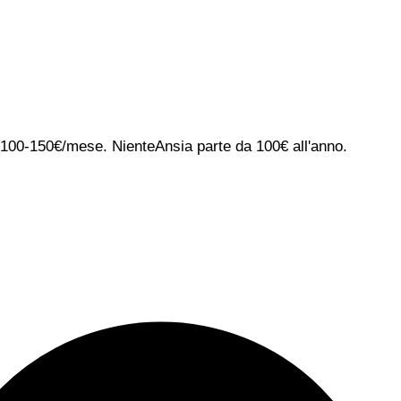
ca 100-150€/mese. NienteAnsia parte da 100€ all'anno.