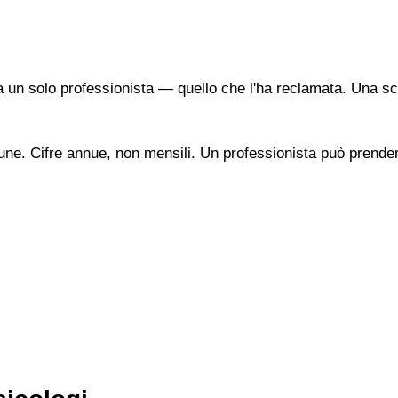
a un solo professionista — quello che l'ha reclamata. Una sc
une. Cifre annue, non mensili. Un professionista può prendere