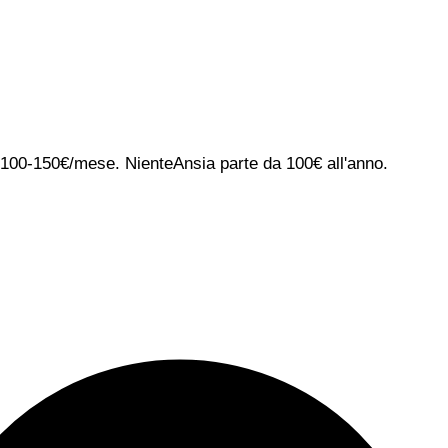
ca 100-150€/mese. NienteAnsia parte da 100€ all'anno.