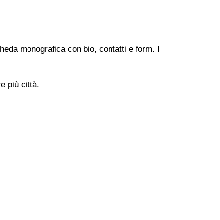
heda monografica con bio, contatti e form. I
 più città.