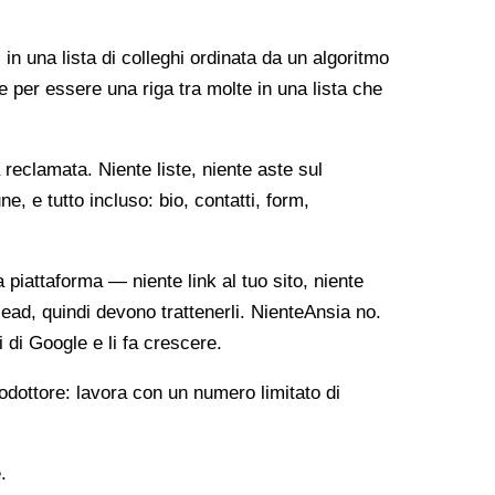
 in una lista di colleghi ordinata da un algoritmo
e per essere una riga tra molte in una lista che
reclamata. Niente liste, niente aste sul
, e tutto incluso: bio, contatti, form,
ia piattaforma — niente link al tuo sito, niente
lead, quindi devono trattenerli. NienteAnsia no.
i di Google e li fa crescere.
odottore: lavora con un numero limitato di
.