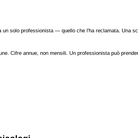
a un solo professionista — quello che l'ha reclamata. Una sc
une. Cifre annue, non mensili. Un professionista può prendere