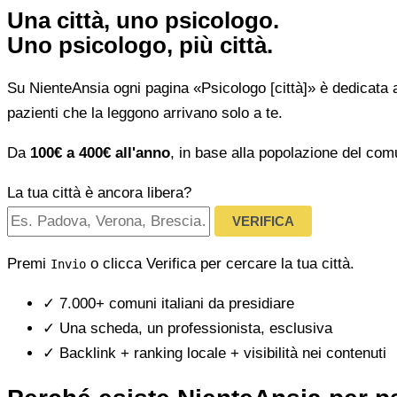
Una città, uno psicologo.
Uno psicologo, più città.
Su NienteAnsia ogni pagina «Psicologo [città]» è dedicata 
pazienti che la leggono arrivano solo a te.
Da
100€ a 400€ all'anno
, in base alla popolazione del com
La tua città è ancora libera?
VERIFICA
Premi
o clicca Verifica per cercare la tua città.
Invio
✓
7.000+ comuni italiani da presidiare
✓
Una scheda, un professionista, esclusiva
✓
Backlink + ranking locale + visibilità nei contenuti