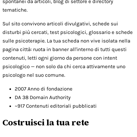
spontanei da articoli, blog di settore e directory
tematiche.
Sul sito convivono articoli divulgativi, schede sui
disturbi più cercati, test psicologici, glossario e schede
sulle psicoterapie. La tua scheda non vive isolata nella
pagina città: ruota in banner all'interno di tutti questi
contenuti, letti ogni giorno da persone con intent
psicologico — non solo da chi cerca attivamente uno
psicologo nel suo comune.
2007
Anno di fondazione
DA 38
Domain Authority
~917
Contenuti editoriali pubblicati
Costruisci la tua rete