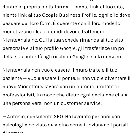
dentro la propria piattaforma — niente link al tuo sito,
niente link al tuo Google Business Profile, ogni clic deve
passare dal loro form. È coerente con il loro modello:
monetizzano i lead, quindi devono trattenerli.
NienteAnsia no. Qui la tua scheda rimanda al tuo sito
personale e al tuo profilo Google, gli trasferisce un po'
della sua autorità agli occhi di Google e li fa crescere.
NienteAnsia non vuole essere il muro tra te e il tuo
paziente — vuole essere il ponte. E non vuole diventare il
nuovo Miodottore: lavora con un numero limitato di
professionisti, in modo che dietro ogni decisione ci sia
una persona vera, non un customer service.
— Antonio, consulente SEO. Ho lavorato per anni con
psicologi e ho visto da vicino come funzionano i portali