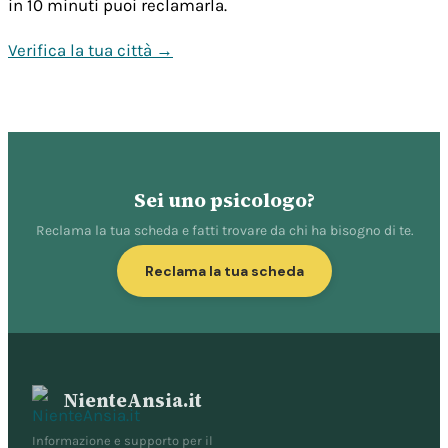
in 10 minuti puoi reclamarla.
Verifica la tua città →
Sei uno psicologo?
Reclama la tua scheda e fatti trovare da chi ha bisogno di te.
Reclama la tua scheda
NienteAnsia.it
Informazione e supporto per il