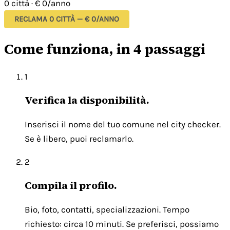
0 città
·
€ 0/anno
RECLAMA 0 CITTÀ — € 0/ANNO
Come funziona, in 4 passaggi
1
Verifica la disponibilità.
Inserisci il nome del tuo comune nel city checker.
Se è libero, puoi reclamarlo.
2
Compila il profilo.
Bio, foto, contatti, specializzazioni. Tempo
richiesto: circa 10 minuti. Se preferisci, possiamo