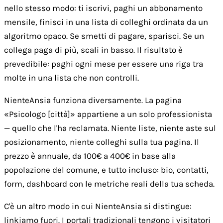
nello stesso modo: ti iscrivi, paghi un abbonamento
mensile, finisci in una lista di colleghi ordinata da un
algoritmo opaco. Se smetti di pagare, sparisci. Se un
collega paga di più, scali in basso. Il risultato è
prevedibile: paghi ogni mese per essere una riga tra
molte in una lista che non controlli.
NienteAnsia funziona diversamente. La pagina
«Psicologo [città]» appartiene a un solo professionista
— quello che l'ha reclamata. Niente liste, niente aste sul
posizionamento, niente colleghi sulla tua pagina. Il
prezzo è annuale, da 100€ a 400€ in base alla
popolazione del comune, e tutto incluso: bio, contatti,
form, dashboard con le metriche reali della tua scheda.
C'è un altro modo in cui NienteAnsia si distingue:
linkiamo fuori. I portali tradizionali tengono i visitatori