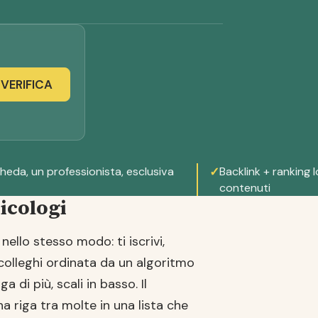
VERIFICA
heda, un professionista, esclusiva
✓
Backlink + ranking lo
contenuti
icologi
nello stesso modo: ti iscrivi,
 colleghi ordinata da un algoritmo
 di più, scali in basso. Il
a riga tra molte in una lista che