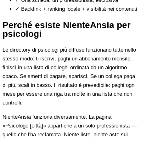
✓
Una scheda, un professionista, esclusiva
✓
Backlink + ranking locale + visibilità nei contenuti
Perché esiste NienteAnsia per
psicologi
Le directory di psicologi più diffuse funzionano tutte nello
stesso modo: ti iscrivi, paghi un abbonamento mensile,
finisci in una lista di colleghi ordinata da un algoritmo
opaco. Se smetti di pagare, sparisci. Se un collega paga
di più, scali in basso. Il risultato è prevedibile: paghi ogni
mese per essere una riga tra molte in una lista che non
controlli.
NienteAnsia funziona diversamente. La pagina
«Psicologo [città]» appartiene a un solo professionista —
quello che l'ha reclamata. Niente liste, niente aste sul