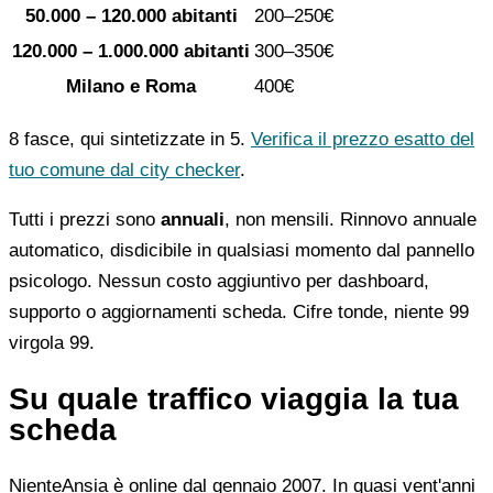
50.000 – 120.000 abitanti
200–250€
120.000 – 1.000.000 abitanti
300–350€
Milano e Roma
400€
8 fasce, qui sintetizzate in 5.
Verifica il prezzo esatto del
tuo comune dal city checker
.
Tutti i prezzi sono
annuali
, non mensili. Rinnovo annuale
automatico, disdicibile in qualsiasi momento dal pannello
psicologo. Nessun costo aggiuntivo per dashboard,
supporto o aggiornamenti scheda. Cifre tonde, niente 99
virgola 99.
Su quale traffico viaggia la tua
scheda
NienteAnsia è online dal gennaio 2007. In quasi vent'anni