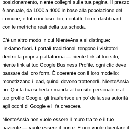
posizionamento, niente colleghi sulla tua pagina. Il prezzo
è annuale, da 100€ a 400€ in base alla popolazione del
comune, e tutto incluso: bio, contatti, form, dashboard
con le metriche reali della tua scheda.
C'è un altro modo in cui NienteAnsia si distingue:
linkiamo fuori. I portali tradizionali tengono i visitatori
dentro la propria piattaforma — niente link al tuo sito,
niente link al tuo Google Business Profile, ogni clic deve
passare dal loro form. È coerente con il loro modello:
monetizzano i lead, quindi devono trattenerli. NienteAnsia
no. Qui la tua scheda rimanda al tuo sito personale e al
tuo profilo Google, gli trasferisce un po' della sua autorità
agli occhi di Google e li fa crescere.
NienteAnsia non vuole essere il muro tra te e il tuo
paziente — vuole essere il ponte. E non vuole diventare il