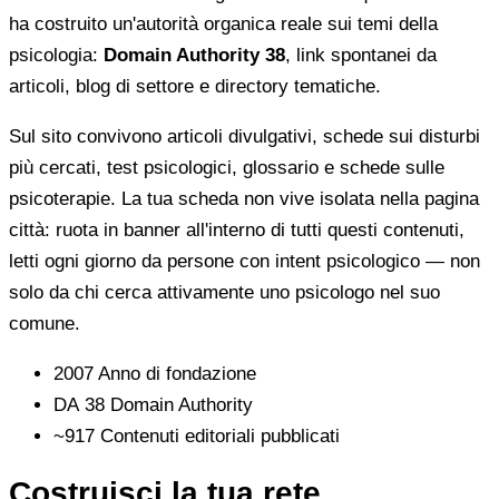
ha costruito un'autorità organica reale sui temi della
psicologia:
Domain Authority 38
, link spontanei da
articoli, blog di settore e directory tematiche.
Sul sito convivono articoli divulgativi, schede sui disturbi
più cercati, test psicologici, glossario e schede sulle
psicoterapie. La tua scheda non vive isolata nella pagina
città: ruota in banner all'interno di tutti questi contenuti,
letti ogni giorno da persone con intent psicologico — non
solo da chi cerca attivamente uno psicologo nel suo
comune.
2007
Anno di fondazione
DA 38
Domain Authority
~917
Contenuti editoriali pubblicati
Costruisci la tua rete