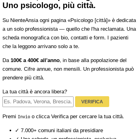
Uno psicologo, più città.
Su NienteAnsia ogni pagina «Psicologo [città]» è dedicata
a un solo professionista — quello che l'ha reclamata. Una
scheda monografica con bio, contatti e form. I pazienti
che la leggono arrivano solo a te.
Da
100€ a 400€ all'anno
, in base alla popolazione del
comune. Cifre annue, non mensili. Un professionista può
prendere più città.
La tua città è ancora libera?
VERIFICA
Premi
o clicca Verifica per cercare la tua città.
Invio
✓
7.000+ comuni italiani da presidiare