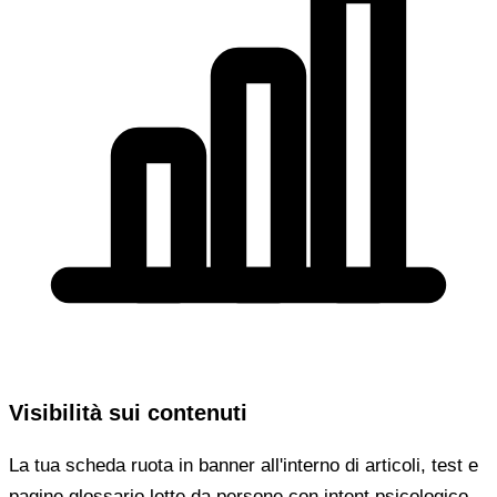
Visibilità sui contenuti
La tua scheda ruota in banner all'interno di articoli, test e
pagine glossario lette da persone con intent psicologico