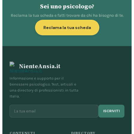
Sei uno psicologo?
Reclama la tua scheda e fatti trovare da chi ha bisogno di te.
Reclama la tua scheda
NienteAnsia.it
Informazione e supporto per il
benessere psicologico. Test, articoli e
una directory di professionisti in tutta
Italia.
ISCRIVITI
CONTENUTI
DIRECTORY