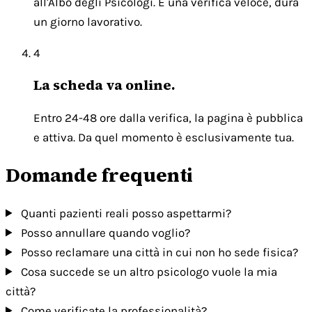
all'Albo degli Psicologi. È una verifica veloce, dura
un giorno lavorativo.
4
La scheda va online.
Entro 24-48 ore dalla verifica, la pagina è pubblica
e attiva. Da quel momento è esclusivamente tua.
Domande frequenti
Quanti pazienti reali posso aspettarmi?
Posso annullare quando voglio?
Posso reclamare una città in cui non ho sede fisica?
Cosa succede se un altro psicologo vuole la mia
città?
Come verificate la professionalità?