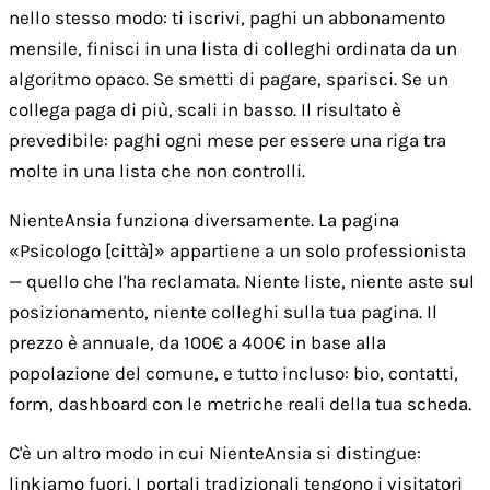
nello stesso modo: ti iscrivi, paghi un abbonamento
mensile, finisci in una lista di colleghi ordinata da un
algoritmo opaco. Se smetti di pagare, sparisci. Se un
collega paga di più, scali in basso. Il risultato è
prevedibile: paghi ogni mese per essere una riga tra
molte in una lista che non controlli.
NienteAnsia funziona diversamente. La pagina
«Psicologo [città]» appartiene a un solo professionista
— quello che l'ha reclamata. Niente liste, niente aste sul
posizionamento, niente colleghi sulla tua pagina. Il
prezzo è annuale, da 100€ a 400€ in base alla
popolazione del comune, e tutto incluso: bio, contatti,
form, dashboard con le metriche reali della tua scheda.
C'è un altro modo in cui NienteAnsia si distingue:
linkiamo fuori. I portali tradizionali tengono i visitatori