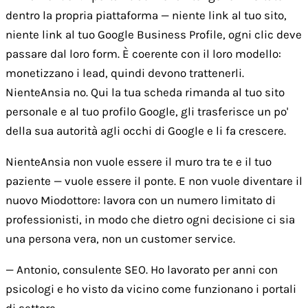
dentro la propria piattaforma — niente link al tuo sito,
niente link al tuo Google Business Profile, ogni clic deve
passare dal loro form. È coerente con il loro modello:
monetizzano i lead, quindi devono trattenerli.
NienteAnsia no. Qui la tua scheda rimanda al tuo sito
personale e al tuo profilo Google, gli trasferisce un po'
della sua autorità agli occhi di Google e li fa crescere.
NienteAnsia non vuole essere il muro tra te e il tuo
paziente — vuole essere il ponte. E non vuole diventare il
nuovo Miodottore: lavora con un numero limitato di
professionisti, in modo che dietro ogni decisione ci sia
una persona vera, non un customer service.
— Antonio, consulente SEO. Ho lavorato per anni con
psicologi e ho visto da vicino come funzionano i portali