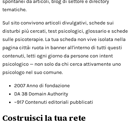
spontanei da articoli, blog di settore e directory
tematiche.
Sul sito convivono articoli divulgativi, schede sui
disturbi più cercati, test psicologici, glossario e schede
sulle psicoterapie. La tua scheda non vive isolata nella
pagina città: ruota in banner all'interno di tutti questi
contenuti, letti ogni giorno da persone con intent
psicologico — non solo da chi cerca attivamente uno
psicologo nel suo comune.
2007
Anno di fondazione
DA 38
Domain Authority
~917
Contenuti editoriali pubblicati
Costruisci la tua rete