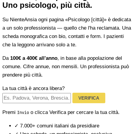
Uno psicologo, più città.
Su NienteAnsia ogni pagina «Psicologo [città]» è dedicata
a un solo professionista — quello che l'ha reclamata. Una
scheda monografica con bio, contatti e form. I pazienti
che la leggono arrivano solo a te.
Da
100€ a 400€ all'anno
, in base alla popolazione del
comune. Cifre annue, non mensili. Un professionista può
prendere più città.
La tua città è ancora libera?
VERIFICA
Premi
o clicca Verifica per cercare la tua città.
Invio
✓
7.000+ comuni italiani da presidiare