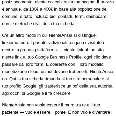
posizionamento, niente colleghi sulla tua pagina. Il prezzo
è annuale, da 100€ a 400€ in base alla popolazione del
comune, e tutto incluso: bio, contatti, form, dashboard
con le metriche reali della tua scheda.
C'è un altro modo in cui NienteAnsia si distingue:
linkiamo fuori. I portali tradizionali tengono i visitatori
dentro la propria piattaforma — niente link al tuo sito,
niente link al tuo Google Business Profile, ogni clic deve
passare dal loro form. È coerente con il loro modello:
monetizzano i lead, quindi devono trattenerli. NienteAnsia
no. Qui la tua scheda rimanda al tuo sito personale e al
tuo profilo Google, gli trasferisce un po' della sua autorità
agli occhi di Google e li fa crescere.
NienteAnsia non vuole essere il muro tra te e il tuo
paziente — vuole essere il ponte. E non vuole diventare il