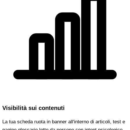
Visibilità sui contenuti
La tua scheda ruota in banner all'interno di articoli, test e
pagine glossario lette da persone con intent psicologico