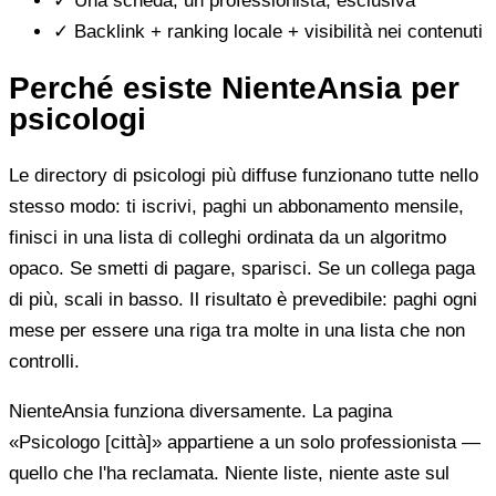
✓
Una scheda, un professionista, esclusiva
✓
Backlink + ranking locale + visibilità nei contenuti
Perché esiste NienteAnsia per
psicologi
Le directory di psicologi più diffuse funzionano tutte nello
stesso modo: ti iscrivi, paghi un abbonamento mensile,
finisci in una lista di colleghi ordinata da un algoritmo
opaco. Se smetti di pagare, sparisci. Se un collega paga
di più, scali in basso. Il risultato è prevedibile: paghi ogni
mese per essere una riga tra molte in una lista che non
controlli.
NienteAnsia funziona diversamente. La pagina
«Psicologo [città]» appartiene a un solo professionista —
quello che l'ha reclamata. Niente liste, niente aste sul