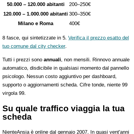
50.000 – 120.000 abitanti
200–250€
120.000 – 1.000.000 abitanti
300–350€
Milano e Roma
400€
8 fasce, qui sintetizzate in 5.
Verifica il prezzo esatto del
tuo comune dal city checker
.
Tutti i prezzi sono
annuali
, non mensili. Rinnovo annuale
automatico, disdicibile in qualsiasi momento dal pannello
psicologo. Nessun costo aggiuntivo per dashboard,
supporto o aggiornamenti scheda. Cifre tonde, niente 99
virgola 99.
Su quale traffico viaggia la tua
scheda
NienteAnsia è online dal gennaio 2007. In quasi vent'anni