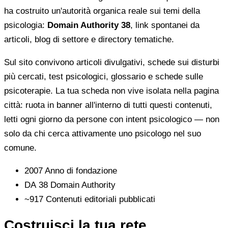
ha costruito un'autorità organica reale sui temi della
psicologia:
Domain Authority 38
, link spontanei da
articoli, blog di settore e directory tematiche.
Sul sito convivono articoli divulgativi, schede sui disturbi
più cercati, test psicologici, glossario e schede sulle
psicoterapie. La tua scheda non vive isolata nella pagina
città: ruota in banner all'interno di tutti questi contenuti,
letti ogni giorno da persone con intent psicologico — non
solo da chi cerca attivamente uno psicologo nel suo
comune.
2007
Anno di fondazione
DA 38
Domain Authority
~917
Contenuti editoriali pubblicati
Costruisci la tua rete