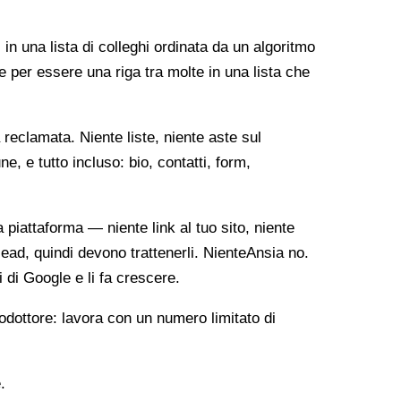
 in una lista di colleghi ordinata da un algoritmo
e per essere una riga tra molte in una lista che
reclamata. Niente liste, niente aste sul
, e tutto incluso: bio, contatti, form,
ia piattaforma — niente link al tuo sito, niente
lead, quindi devono trattenerli. NienteAnsia no.
i di Google e li fa crescere.
odottore: lavora con un numero limitato di
.