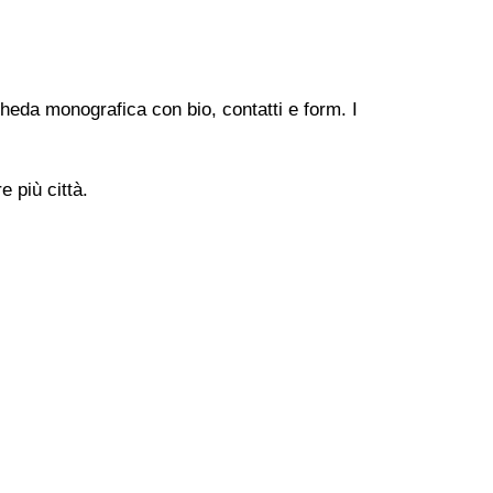
heda monografica con bio, contatti e form. I
 più città.