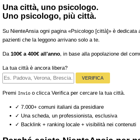
Una città, uno psicologo.
Uno psicologo, più città.
Su NienteAnsia ogni pagina «Psicologo [città]» è dedicata 
pazienti che la leggono arrivano solo a te.
Da
100€ a 400€ all'anno
, in base alla popolazione del com
La tua città è ancora libera?
VERIFICA
Premi
o clicca Verifica per cercare la tua città.
Invio
✓
7.000+ comuni italiani da presidiare
✓
Una scheda, un professionista, esclusiva
✓
Backlink + ranking locale + visibilità nei contenuti