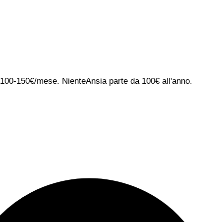
ca 100-150€/mese. NienteAnsia parte da 100€ all'anno.