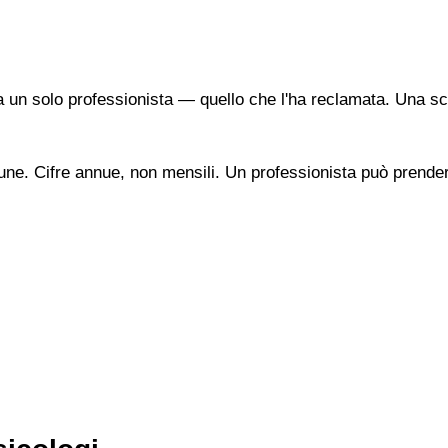
a un solo professionista — quello che l'ha reclamata. Una sc
une. Cifre annue, non mensili. Un professionista può prendere