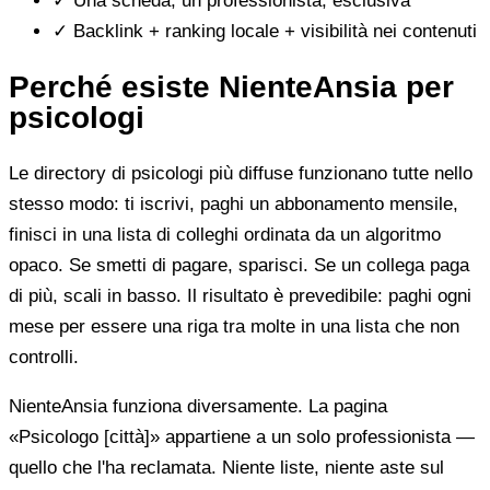
✓
Una scheda, un professionista, esclusiva
✓
Backlink + ranking locale + visibilità nei contenuti
Perché esiste NienteAnsia per
psicologi
Le directory di psicologi più diffuse funzionano tutte nello
stesso modo: ti iscrivi, paghi un abbonamento mensile,
finisci in una lista di colleghi ordinata da un algoritmo
opaco. Se smetti di pagare, sparisci. Se un collega paga
di più, scali in basso. Il risultato è prevedibile: paghi ogni
mese per essere una riga tra molte in una lista che non
controlli.
NienteAnsia funziona diversamente. La pagina
«Psicologo [città]» appartiene a un solo professionista —
quello che l'ha reclamata. Niente liste, niente aste sul