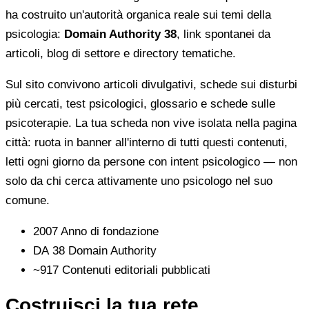
ha costruito un'autorità organica reale sui temi della
psicologia:
Domain Authority 38
, link spontanei da
articoli, blog di settore e directory tematiche.
Sul sito convivono articoli divulgativi, schede sui disturbi
più cercati, test psicologici, glossario e schede sulle
psicoterapie. La tua scheda non vive isolata nella pagina
città: ruota in banner all'interno di tutti questi contenuti,
letti ogni giorno da persone con intent psicologico — non
solo da chi cerca attivamente uno psicologo nel suo
comune.
2007
Anno di fondazione
DA 38
Domain Authority
~917
Contenuti editoriali pubblicati
Costruisci la tua rete