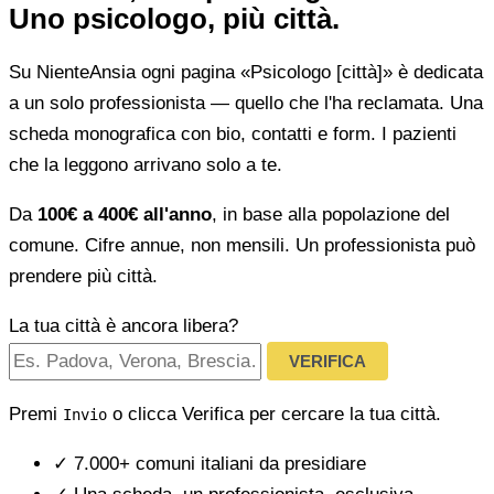
Uno psicologo, più città.
Su NienteAnsia ogni pagina «Psicologo [città]» è dedicata
a un solo professionista — quello che l'ha reclamata. Una
scheda monografica con bio, contatti e form. I pazienti
che la leggono arrivano solo a te.
Da
100€ a 400€ all'anno
, in base alla popolazione del
comune. Cifre annue, non mensili. Un professionista può
prendere più città.
La tua città è ancora libera?
VERIFICA
Premi
o clicca Verifica per cercare la tua città.
Invio
✓
7.000+ comuni italiani da presidiare