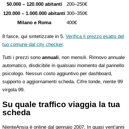
50.000 – 120.000 abitanti
200–250€
120.000 – 1.000.000 abitanti
300–350€
Milano e Roma
400€
8 fasce, qui sintetizzate in 5.
Verifica il prezzo esatto del
tuo comune dal city checker
.
Tutti i prezzi sono
annuali
, non mensili. Rinnovo annuale
automatico, disdicibile in qualsiasi momento dal pannello
psicologo. Nessun costo aggiuntivo per dashboard,
supporto o aggiornamenti scheda. Cifre tonde, niente 99
virgola 99.
Su quale traffico viaggia la tua
scheda
NienteAnsia è online dal gennaio 2007. In quasi vent'anni