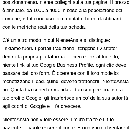
posizionamento, niente colleghi sulla tua pagina. Il prezzo
è annuale, da 100€ a 400€ in base alla popolazione del
comune, e tutto incluso: bio, contatti, form, dashboard
con le metriche reali della tua scheda.
C'è un altro modo in cui NienteAnsia si distingue:
linkiamo fuori. I portali tradizionali tengono i visitatori
dentro la propria piattaforma — niente link al tuo sito,
niente link al tuo Google Business Profile, ogni clic deve
passare dal loro form. È coerente con il loro modello:
monetizzano i lead, quindi devono trattenerli. NienteAnsia
no. Qui la tua scheda rimanda al tuo sito personale e al
tuo profilo Google, gli trasferisce un po' della sua autorità
agli occhi di Google e li fa crescere.
NienteAnsia non vuole essere il muro tra te e il tuo
paziente — vuole essere il ponte. E non vuole diventare il