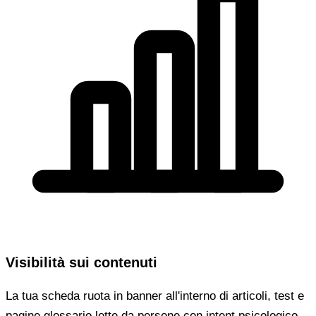
Visibilità sui contenuti
La tua scheda ruota in banner all'interno di articoli, test e
pagine glossario lette da persone con intent psicologico