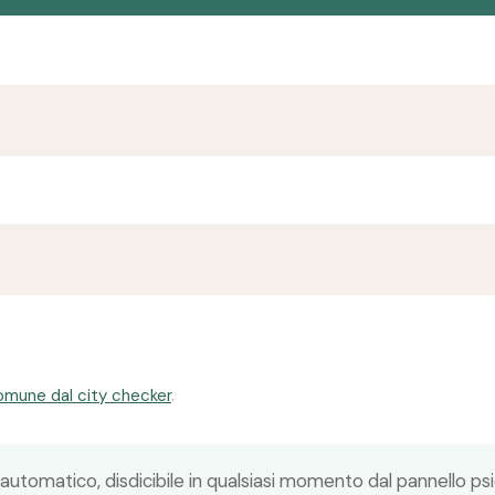
comune dal city checker
.
 automatico, disdicibile in qualsiasi momento dal pannello p