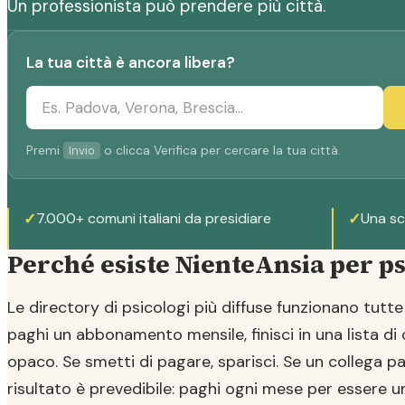
Un professionista può prendere più città.
La tua città è ancora libera?
Premi
o clicca Verifica per cercare la tua città.
Invio
✓
7.000+ comuni italiani da presidiare
✓
Una sc
Perché esiste NienteAnsia per ps
Le directory di psicologi più diffuse funzionano tutte 
paghi un abbonamento mensile, finisci in una lista di
opaco. Se smetti di pagare, sparisci. Se un collega paga
risultato è prevedibile: paghi ogni mese per essere un