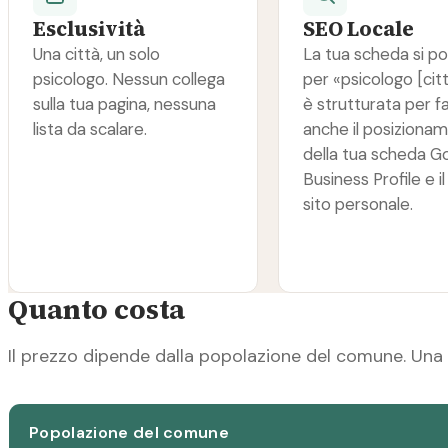
Esclusività
SEO Locale
Una città, un solo
La tua scheda si po
psicologo. Nessun collega
per «psicologo [cit
sulla tua pagina, nessuna
è strutturata per f
lista da scalare.
anche il posiziona
della tua scheda G
Business Profile e il
sito personale.
Quanto costa
Il prezzo dipende dalla popolazione del comune. Una 
Popolazione del comune