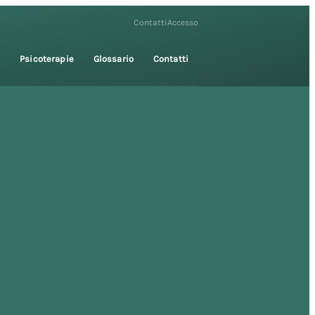
Contatti
Accesso
i
Psicoterapie
Glossario
Contatti