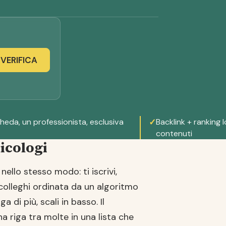
VERIFICA
heda, un professionista, esclusiva
✓
Backlink + ranking lo
contenuti
icologi
nello stesso modo: ti iscrivi,
 colleghi ordinata da un algoritmo
 di più, scali in basso. Il
a riga tra molte in una lista che