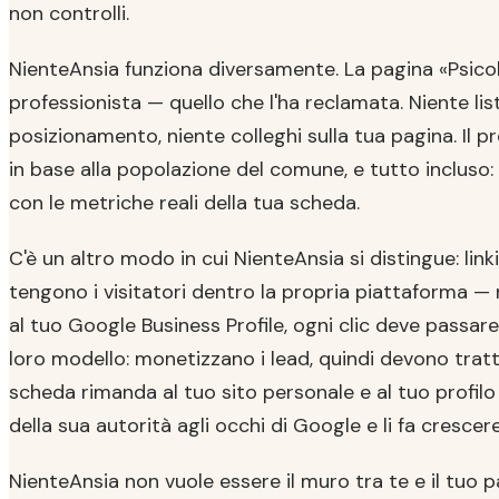
non controlli.
NienteAnsia funziona diversamente. La pagina «Psicol
professionista — quello che l'ha reclamata. Niente list
posizionamento, niente colleghi sulla tua pagina. Il
in base alla popolazione del comune, e tutto incluso:
con le metriche reali della tua scheda.
C'è un altro modo in cui NienteAnsia si distingue: linki
tengono i visitatori dentro la propria piattaforma — ni
al tuo Google Business Profile, ogni clic deve passare
loro modello: monetizzano i lead, quindi devono tratte
scheda rimanda al tuo sito personale e al tuo profilo 
della sua autorità agli occhi di Google e li fa crescere
NienteAnsia non vuole essere il muro tra te e il tuo p