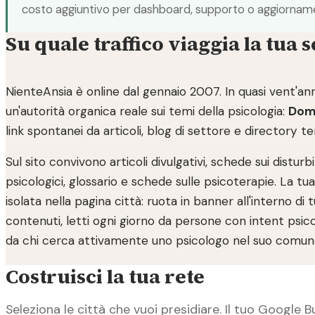
costo aggiuntivo per dashboard, supporto o aggiornamen
Su quale traffico viaggia la tua 
NienteAnsia è online dal gennaio 2007. In quasi vent'ann
un'autorità organica reale sui temi della psicologia:
Doma
link spontanei da articoli, blog di settore e directory t
Sul sito convivono articoli divulgativi, schede sui disturbi
psicologici, glossario e schede sulle psicoterapie. La t
isolata nella pagina città: ruota in banner all'interno di t
contenuti, letti ogni giorno da persone con intent psic
da chi cerca attivamente uno psicologo nel suo comun
Costruisci la tua rete
Seleziona le città che vuoi presidiare. Il tuo Google Bu