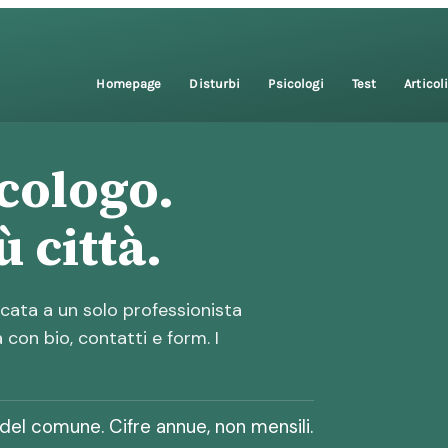
Homepage
Disturbi
Psicologi
Test
Articol
icologo.
 città.
icata a un solo professionista
con bio, contatti e form. I
 del comune. Cifre annue, non mensili.