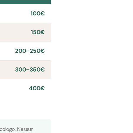
100€
150€
200–250€
300–350€
400€
sicologo. Nessun