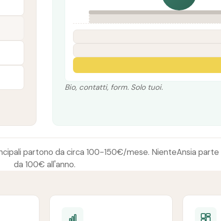
Bio, contatti, form. Solo tuoi.
principali partono da circa 100-150€/mese. NienteAnsia parte
da 100€ all'anno.