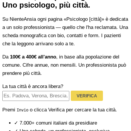
Uno psicologo, più città.
Su NienteAnsia ogni pagina «Psicologo [città]» è dedicata
a un solo professionista — quello che l'ha reclamata. Una
scheda monografica con bio, contatti e form. I pazienti
che la leggono arrivano solo a te.
Da
100€ a 400€ all'anno
, in base alla popolazione del
comune. Cifre annue, non mensili. Un professionista può
prendere più città.
La tua città è ancora libera?
VERIFICA
Premi
o clicca Verifica per cercare la tua città.
Invio
✓
7.000+ comuni italiani da presidiare