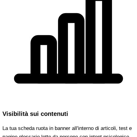
Visibilità sui contenuti
La tua scheda ruota in banner all'interno di articoli, test e
pagine glossario lette da persone con intent psicologico