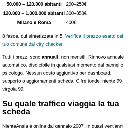
50.000 – 120.000 abitanti
200–250€
120.000 – 1.000.000 abitanti
300–350€
Milano e Roma
400€
8 fasce, qui sintetizzate in 5.
Verifica il prezzo esatto del
tuo comune dal city checker
.
Tutti i prezzi sono
annuali
, non mensili. Rinnovo annuale
automatico, disdicibile in qualsiasi momento dal pannello
psicologo. Nessun costo aggiuntivo per dashboard,
supporto o aggiornamenti scheda. Cifre tonde, niente 99
virgola 99.
Su quale traffico viaggia la tua
scheda
NienteAnsia è online dal gennaio 2007. In quasi vent'anni