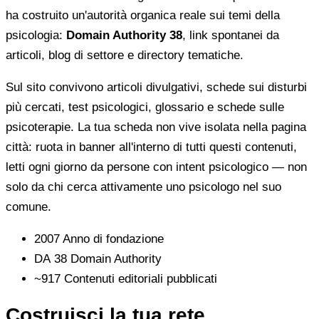
ha costruito un'autorità organica reale sui temi della
psicologia:
Domain Authority 38
, link spontanei da
articoli, blog di settore e directory tematiche.
Sul sito convivono articoli divulgativi, schede sui disturbi
più cercati, test psicologici, glossario e schede sulle
psicoterapie. La tua scheda non vive isolata nella pagina
città: ruota in banner all'interno di tutti questi contenuti,
letti ogni giorno da persone con intent psicologico — non
solo da chi cerca attivamente uno psicologo nel suo
comune.
2007
Anno di fondazione
DA 38
Domain Authority
~917
Contenuti editoriali pubblicati
Costruisci la tua rete