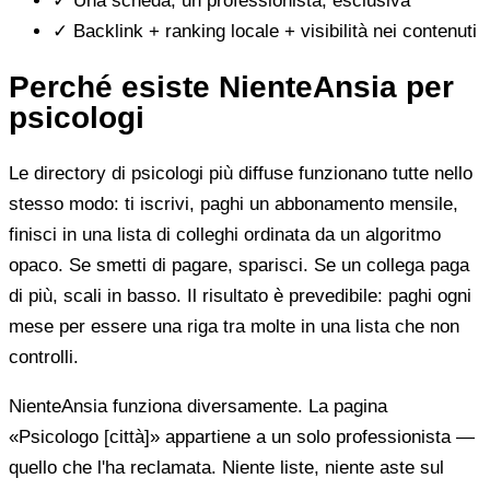
✓
Una scheda, un professionista, esclusiva
✓
Backlink + ranking locale + visibilità nei contenuti
Perché esiste NienteAnsia per
psicologi
Le directory di psicologi più diffuse funzionano tutte nello
stesso modo: ti iscrivi, paghi un abbonamento mensile,
finisci in una lista di colleghi ordinata da un algoritmo
opaco. Se smetti di pagare, sparisci. Se un collega paga
di più, scali in basso. Il risultato è prevedibile: paghi ogni
mese per essere una riga tra molte in una lista che non
controlli.
NienteAnsia funziona diversamente. La pagina
«Psicologo [città]» appartiene a un solo professionista —
quello che l'ha reclamata. Niente liste, niente aste sul