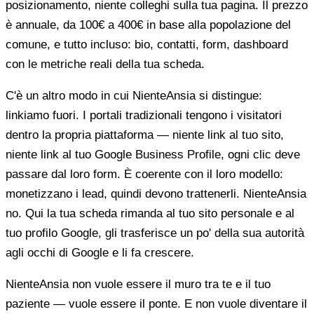
posizionamento, niente colleghi sulla tua pagina. Il prezzo
è annuale, da 100€ a 400€ in base alla popolazione del
comune, e tutto incluso: bio, contatti, form, dashboard
con le metriche reali della tua scheda.
C'è un altro modo in cui NienteAnsia si distingue:
linkiamo fuori. I portali tradizionali tengono i visitatori
dentro la propria piattaforma — niente link al tuo sito,
niente link al tuo Google Business Profile, ogni clic deve
passare dal loro form. È coerente con il loro modello:
monetizzano i lead, quindi devono trattenerli. NienteAnsia
no. Qui la tua scheda rimanda al tuo sito personale e al
tuo profilo Google, gli trasferisce un po' della sua autorità
agli occhi di Google e li fa crescere.
NienteAnsia non vuole essere il muro tra te e il tuo
paziente — vuole essere il ponte. E non vuole diventare il