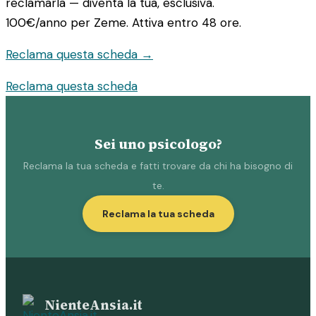
reclamarla — diventa la tua, esclusiva.
100€/anno
per Zeme. Attiva entro 48 ore.
Reclama questa scheda →
Reclama questa scheda
Sei uno psicologo?
Reclama la tua scheda e fatti trovare da chi ha bisogno di
te.
Reclama la tua scheda
NienteAnsia.it