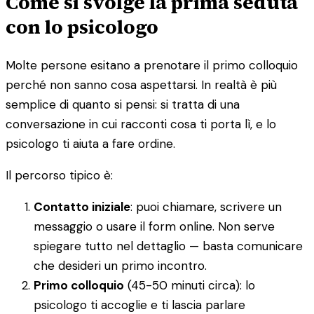
Come si svolge la prima seduta
con lo psicologo
Molte persone esitano a prenotare il primo colloquio
perché non sanno cosa aspettarsi. In realtà è più
semplice di quanto si pensi: si tratta di una
conversazione in cui racconti cosa ti porta lì, e lo
psicologo ti aiuta a fare ordine.
Il percorso tipico è:
Contatto iniziale
: puoi chiamare, scrivere un
messaggio o usare il form online. Non serve
spiegare tutto nel dettaglio — basta comunicare
che desideri un primo incontro.
Primo colloquio
(45-50 minuti circa): lo
psicologo ti accoglie e ti lascia parlare