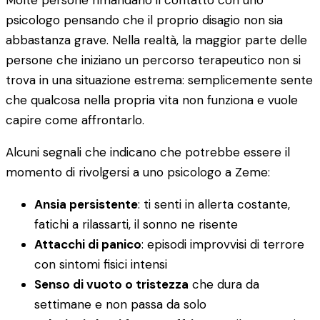
Molte persone rimandano il contatto con uno
psicologo pensando che il proprio disagio non sia
abbastanza grave. Nella realtà, la maggior parte delle
persone che iniziano un percorso terapeutico non si
trova in una situazione estrema: semplicemente sente
che qualcosa nella propria vita non funziona e vuole
capire come affrontarlo.
Alcuni segnali che indicano che potrebbe essere il
momento di rivolgersi a uno psicologo a Zeme:
Ansia persistente
: ti senti in allerta costante,
fatichi a rilassarti, il sonno ne risente
Attacchi di panico
: episodi improvvisi di terrore
con sintomi fisici intensi
Senso di vuoto o tristezza
che dura da
settimane e non passa da solo