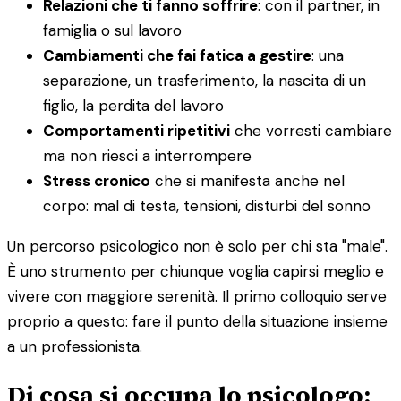
Relazioni che ti fanno soffrire
: con il partner, in
famiglia o sul lavoro
Cambiamenti che fai fatica a gestire
: una
separazione, un trasferimento, la nascita di un
figlio, la perdita del lavoro
Comportamenti ripetitivi
che vorresti cambiare
ma non riesci a interrompere
Stress cronico
che si manifesta anche nel
corpo: mal di testa, tensioni, disturbi del sonno
Un percorso psicologico non è solo per chi sta "male".
È uno strumento per chiunque voglia capirsi meglio e
vivere con maggiore serenità. Il primo colloquio serve
proprio a questo: fare il punto della situazione insieme
a un professionista.
Di cosa si occupa lo psicologo: