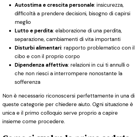
Autostima e crescita personale
: insicurezza,
difficoltà a prendere decisioni, bisogno di capirsi
meglio
Lutto e perdita
: elaborazione di una perdita,
separazione, cambiamenti di vita importanti
Disturbi alimentari
: rapporto problematico con il
cibo e con il proprio corpo
Dipendenza affettiva
: relazioni in cui ti annulli o
che non riesci a interrompere nonostante la
sofferenza
Non è necessario riconoscersi perfettamente in una di
queste categorie per chiedere aiuto. Ogni situazione è
unica e il primo colloquio serve proprio a capire
insieme come procedere.