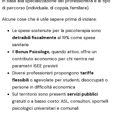
in base alla specializzazione del professionista e al tipo
di percorso (individuale, di coppia, familiare).
Alcune cose che è utile sapere prima di iniziare:
Le spese sostenute per la psicoterapia sono
detraibili fiscalmente
al 19% come spese
sanitarie
Il
Bonus Psicologo
, quando attivo, offre un
contributo economico per chi rientra nei
parametri ISEE previsti
Diversi professionisti propongono
tariffe
flessibili
o agevolate per studenti, disoccupati o
persone in difficoltà economica
Sul territorio sono presenti
servizi pubblici
gratuiti o a basso costo: ASL, consultori, sportelli
psicologici universitari e comunali