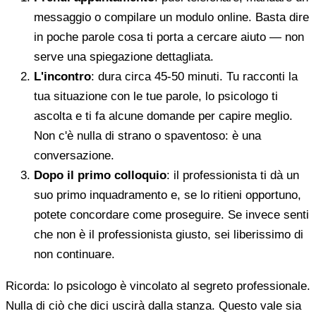
messaggio o compilare un modulo online. Basta dire
in poche parole cosa ti porta a cercare aiuto — non
serve una spiegazione dettagliata.
L'incontro
: dura circa 45-50 minuti. Tu racconti la
tua situazione con le tue parole, lo psicologo ti
ascolta e ti fa alcune domande per capire meglio.
Non c'è nulla di strano o spaventoso: è una
conversazione.
Dopo il primo colloquio
: il professionista ti dà un
suo primo inquadramento e, se lo ritieni opportuno,
potete concordare come proseguire. Se invece senti
che non è il professionista giusto, sei liberissimo di
non continuare.
Ricorda: lo psicologo è vincolato al segreto professionale.
Nulla di ciò che dici uscirà dalla stanza. Questo vale sia