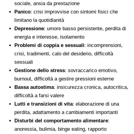
sociale, ansia da prestazione
Panico
: crisi improvvise con sintomi fisici che
limitano la quotidianità
Depressione
: umore basso persistente, perdita di
energia e interesse, isolamento
Problemi di coppia e sessuali
: incomprensioni,
crisi, tradimenti, calo del desiderio, difficoltà
sessuali
Gestione dello stress
: sovraccarico emotivo,
burnout, difficoltà a gestire pressioni esterne
Bassa autostima
: insicurezza cronica, autocritica,
difficoltà a farsi valere
Lutti e transizioni di vita
: elaborazione di una
perdita, adattamento a cambiamenti importanti
Disturbi del comportamento alimentare
:
anoressia, bulimia, binge eating, rapporto