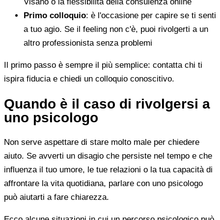
Visano o la flessibilità della consulenza online
Primo colloquio
: è l'occasione per capire se ti senti
a tuo agio. Se il feeling non c'è, puoi rivolgerti a un
altro professionista senza problemi
Il primo passo è sempre il più semplice: contatta chi ti
ispira fiducia e chiedi un colloquio conoscitivo.
Quando è il caso di rivolgersi a
uno psicologo
Non serve aspettare di stare molto male per chiedere
aiuto. Se avverti un disagio che persiste nel tempo e che
influenza il tuo umore, le tue relazioni o la tua capacità di
affrontare la vita quotidiana, parlare con uno psicologo
può aiutarti a fare chiarezza.
Ecco alcune situazioni in cui un percorso psicologico può