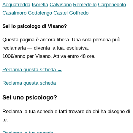
Acquafredda
Isorella
Calvisano
Remedello
Carpenedolo
Casalmoro
Gottolengo
Castel Goffredo
Sei lo psicologo di Visano?
Questa pagina è ancora libera. Una sola persona può
reclamarla — diventa la tua, esclusiva.
100€/anno
per Visano. Attiva entro 48 ore.
Reclama questa scheda →
Reclama questa scheda
Sei uno psicologo?
Reclama la tua scheda e fatti trovare da chi ha bisogno di
te.