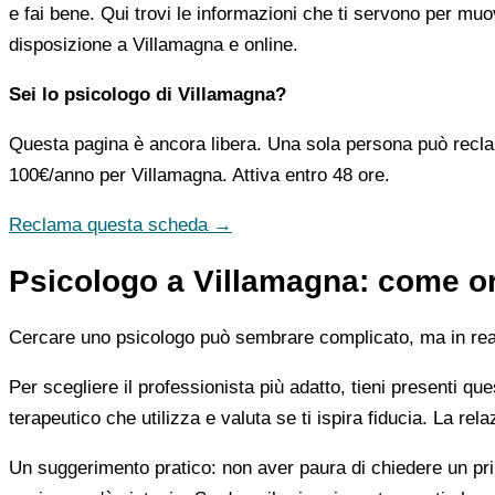
e fai bene. Qui trovi le informazioni che ti servono per muo
disposizione a Villamagna e online.
Sei lo psicologo di Villamagna?
Questa pagina è ancora libera. Una sola persona può recla
100€/anno
per Villamagna. Attiva entro 48 ore.
Reclama questa scheda →
Psicologo a Villamagna: come ori
Cercare uno psicologo può sembrare complicato, ma in realtà
Per scegliere il professionista più adatto, tieni presenti qu
terapeutico che utilizza e valuta se ti ispira fiducia. La re
Un suggerimento pratico: non aver paura di chiedere un pri