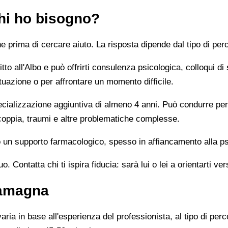
chi ho bisogno?
prima di cercare aiuto. La risposta dipende dal tipo di perc
tto all'Albo e può offrirti consulenza psicologica, colloqui di
tuazione o per affrontare un momento difficile.
alizzazione aggiuntiva di almeno 4 anni. Può condurre percor
 coppia, traumi e altre problematiche complesse.
un supporto farmacologico, spesso in affiancamento alla ps
 Contatta chi ti ispira fiducia: sarà lui o lei a orientarti ver
lamagna
ia in base all'esperienza del professionista, al tipo di perco