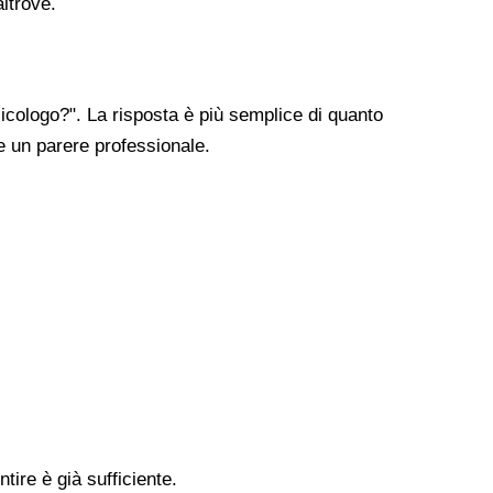
altrove.
cologo?". La risposta è più semplice di quanto
re un parere professionale.
tire è già sufficiente.