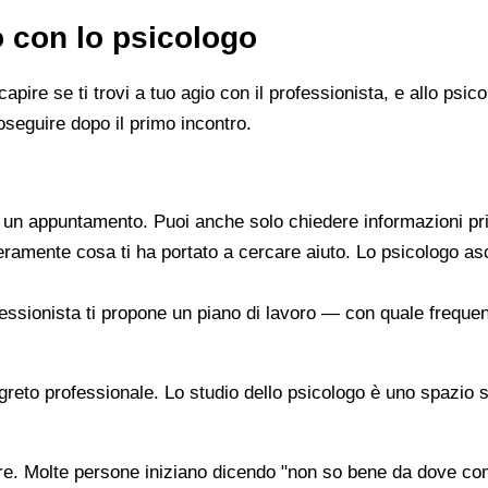
o con lo psicologo
capire se ti trovi a tuo agio con il professionista, e allo ps
oseguire dopo il primo incontro.
re un appuntamento. Puoi anche solo chiedere informazioni pr
beramente cosa ti ha portato a cercare aiuto. Lo psicologo a
ofessionista ti propone un piano di lavoro — con quale frequen
segreto professionale. Lo studio dello psicologo è uno spazio 
are. Molte persone iniziano dicendo "non so bene da dove co