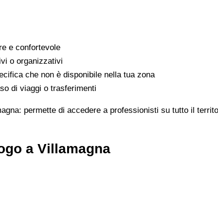
are e confortevole
ivi o organizzativi
cifica che non è disponibile nella tua zona
o di viaggi o trasferimenti
magna: permette di accedere a professionisti su tutto il terri
ogo a Villamagna