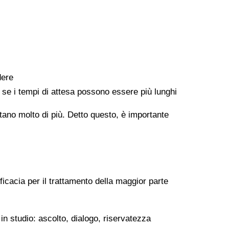
dere
e se i tempi di attesa possono essere più lunghi
ontano molto di più. Detto questo, è importante
ficacia per il trattamento della maggior parte
in studio: ascolto, dialogo, riservatezza