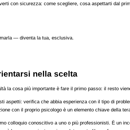
verti con sicurezza: come scegliere, cosa aspettarti dal prim
marla — diventa la tua, esclusiva.
entarsi nella scelta
 la cosa più importante è fare il primo passo: il resto vien
esti aspetti: verifica che abbia esperienza con il tipo di prob
lazione con il proprio psicologo è un elemento chiave della ter
mo colloquio conoscitivo a uno o più professionisti. È un i