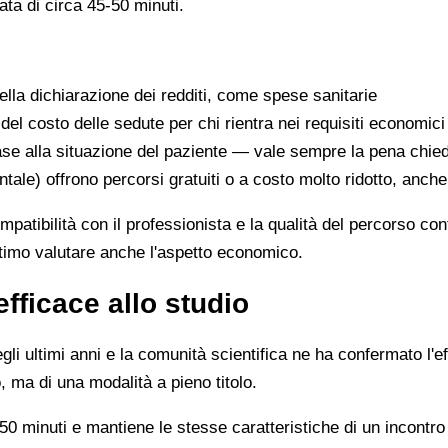
ata di circa 45-50 minuti.
lla dichiarazione dei redditi, come spese sanitarie
 del costo delle sedute per chi rientra nei requisiti economici
se alla situazione del paziente — vale sempre la pena chie
ntale) offrono percorsi gratuiti o a costo molto ridotto, anch
ompatibilità con il professionista e la qualità del percorso c
ittimo valutare anche l'aspetto economico.
efficace allo studio
li ultimi anni e la comunità scientifica ne ha confermato l'ef
, ma di una modalità a pieno titolo.
0 minuti e mantiene le stesse caratteristiche di un incontro 