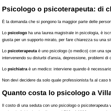
Psicologo o psicoterapeuta: di 
È la domanda che si pongono la maggior parte delle persone 
Lo
psicologo
ha una laurea magistrale in psicologia, è iscri
giusta per un supporto mirato, per fare chiarezza su una si
Lo
psicoterapeuta
è uno psicologo (o medico) con una speci
intervenendo su disturbi d'ansia, depressione, problemi di
Lo
psichiatra
è un medico: interviene quando è necessario 
Non devi decidere da solo quale professionista fa al caso tuo.
Quanto costa lo psicologo a Vil
Il costo di una seduta con uno psicologo o psicoterapeuta var