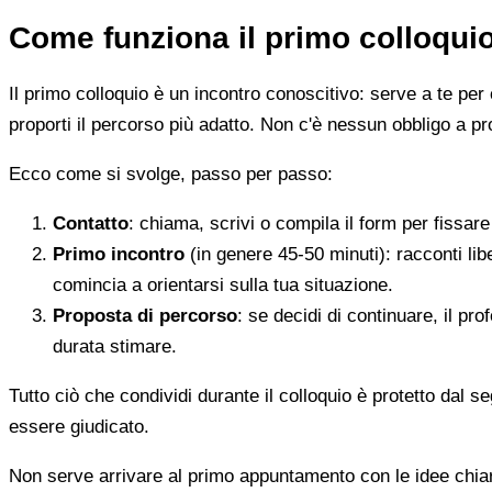
Come funziona il primo colloqui
Il primo colloquio è un incontro conoscitivo: serve a te per 
proporti il percorso più adatto. Non c'è nessun obbligo a pr
Ecco come si svolge, passo per passo:
Contatto
: chiama, scrivi o compila il form per fissa
Primo incontro
(in genere 45-50 minuti): racconti li
comincia a orientarsi sulla tua situazione.
Proposta di percorso
: se decidi di continuare, il pr
durata stimare.
Tutto ciò che condividi durante il colloquio è protetto dal 
essere giudicato.
Non serve arrivare al primo appuntamento con le idee chi