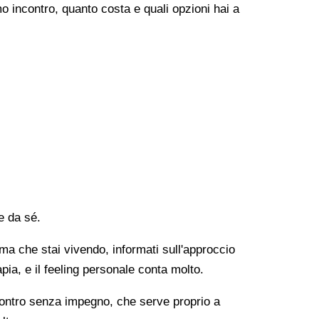
o incontro, quanto costa e quali opzioni hai a
e da sé.
lema che stai vivendo, informati sull'approccio
apia, e il feeling personale conta molto.
ncontro senza impegno, che serve proprio a