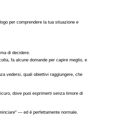
icologo per comprendere la tua situazione e
ima di decidere.
scolta, fa alcune domande per capire meglio, e
za vedersi, quali obiettivi raggiungere, che
sicuro, dove puoi esprimerti senza timore di
minciare" — ed è perfettamente normale.