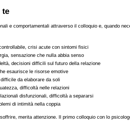
 te
ionali e comportamentali attraverso il colloquio e, quando nece
ntrollabile, crisi acute con sintomi fisici
ergia, sensazione che nulla abbia senso
eltà, decisioni difficili sul futuro della relazione
che esaurisce le risorse emotive
ifficile da elaborare da soli
atezza, difficoltà nelle relazioni
lazionali disfunzionali, difficoltà a separarsi
oblemi di intimità nella coppia
soffrire, merita attenzione. Il primo colloquio con lo psicolo