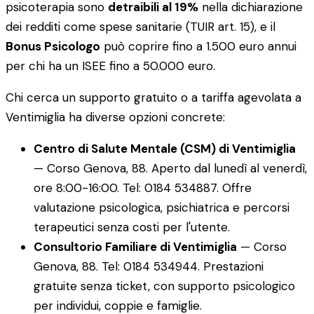
psicoterapia sono
detraibili al 19%
nella dichiarazione
dei redditi come spese sanitarie (TUIR art. 15), e il
Bonus Psicologo
può coprire fino a 1.500 euro annui
per chi ha un ISEE fino a 50.000 euro.
Chi cerca un supporto gratuito o a tariffa agevolata a
Ventimiglia ha diverse opzioni concrete:
Centro di Salute Mentale (CSM) di Ventimiglia
— Corso Genova, 88. Aperto dal lunedì al venerdì,
ore 8:00-16:00. Tel: 0184 534887. Offre
valutazione psicologica, psichiatrica e percorsi
terapeutici senza costi per l'utente.
Consultorio Familiare di Ventimiglia
— Corso
Genova, 88. Tel: 0184 534944. Prestazioni
gratuite senza ticket, con supporto psicologico
per individui, coppie e famiglie.