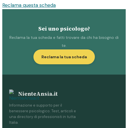
Reclama questa scheda
Sei uno psicologo?
Reclama la tua scheda e fatti trovare da chi ha bisogno di
te.
Reclama la tua scheda
NienteAnsia.it
Informazione e supporto per il
benessere psicologico. Test, articoli e
una directory di professionisti in tutta
Italia.