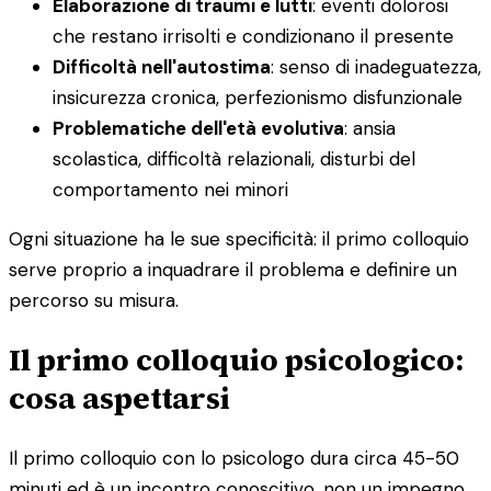
Elaborazione di traumi e lutti
: eventi dolorosi
che restano irrisolti e condizionano il presente
Difficoltà nell'autostima
: senso di inadeguatezza,
insicurezza cronica, perfezionismo disfunzionale
Problematiche dell'età evolutiva
: ansia
scolastica, difficoltà relazionali, disturbi del
comportamento nei minori
Ogni situazione ha le sue specificità: il primo colloquio
serve proprio a inquadrare il problema e definire un
percorso su misura.
Il primo colloquio psicologico:
cosa aspettarsi
Il primo colloquio con lo psicologo dura circa 45-50
minuti ed è un incontro conoscitivo, non un impegno