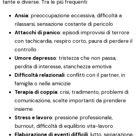
tante e diverse. Tra le più frequenti:
Ansia
: preoccupazione eccessiva, difficoltà a
rilassarsi, sensazione costante di pericolo
Attacchi di panico
: episodi improvvisi di terrore
con tachicardia, respiro corto, paura di perdere il
controllo
Umore depresso
: tristezza che non passa,
perdita di interesse, stanchezza emotiva
Difficoltà relazionali
: conflitti con il partner, in
famiglia o nelle amicizie
Terapia di coppia
: crisi, tradimento, problemi di
comunicazione, scelte importanti da prendere
insieme
Stress e lavoro
: pressione professionale,
burnout, difficoltà di equilibrio vita-lavoro
Elaborazione di eventi difficili
: lutto, separazione,