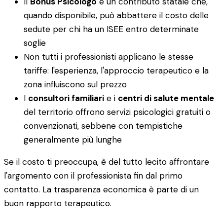
Il
Bonus Psicologo
è un contributo statale che,
quando disponibile, può abbattere il costo delle
sedute per chi ha un ISEE entro determinate
soglie
Non tutti i professionisti applicano le stesse
tariffe: l'esperienza, l'approccio terapeutico e la
zona influiscono sul prezzo
I
consultori familiari
e i
centri di salute mentale
del territorio offrono servizi psicologici gratuiti o
convenzionati, sebbene con tempistiche
generalmente più lunghe
Se il costo ti preoccupa, è del tutto lecito affrontare
l'argomento con il professionista fin dal primo
contatto. La trasparenza economica è parte di un
buon rapporto terapeutico.