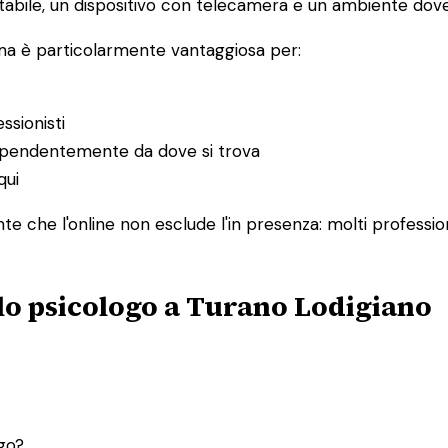
abile, un dispositivo con telecamera e un ambiente dove 
 ma è particolarmente vantaggiosa per:
ssionisti
ndipendentemente da dove si trova
qui
e che l'online non esclude l'in presenza: molti profession
llo psicologo a Turano Lodigiano
ogo?