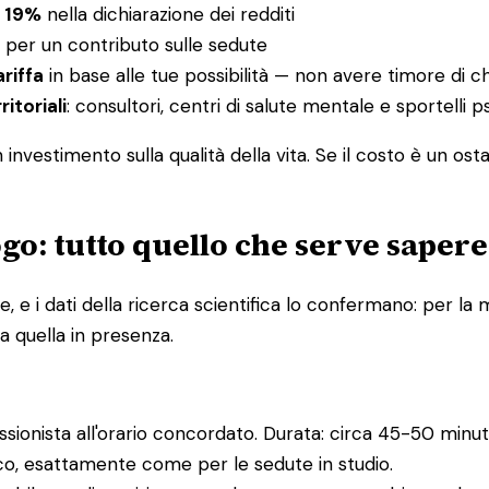
l 19%
nella dichiarazione dei redditi
per un contributo sulle sedute
ariffa
in base alle tue possibilità — non avere timore di c
ritoriali
: consultori, centri di salute mentale e sportelli
nvestimento sulla qualità della vita. Se il costo è un ost
go: tutto quello che serve sapere
e i dati della ricerca scientifica lo confermano: per la m
a quella in presenza.
essionista all'orario concordato. Durata: circa 45-50 minuti
ico, esattamente come per le sedute in studio.