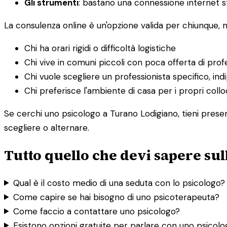
Gli strumenti
: bastano una connessione internet st
La consulenza online è un'opzione valida per chiunque,
Chi ha orari rigidi o difficoltà logistiche
Chi vive in comuni piccoli con poca offerta di profe
Chi vuole scegliere un professionista specifico, i
Chi preferisce l'ambiente di casa per i propri collo
Se cerchi uno psicologo a Turano Lodigiano, tieni present
scegliere o alternare.
Tutto quello che devi sapere su
Qual è il costo medio di una seduta con lo psicologo?
Come capire se hai bisogno di uno psicoterapeuta?
Come faccio a contattare uno psicologo?
Esistono opzioni gratuite per parlare con uno psicol