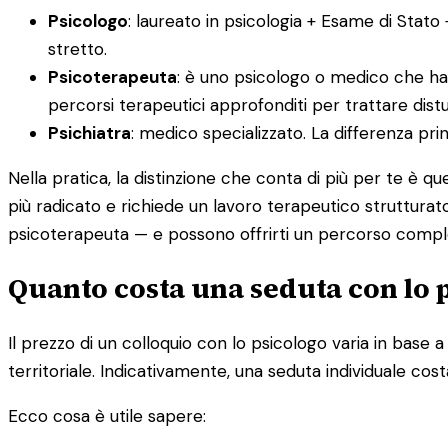
Psicologo
: laureato in psicologia + Esame di Stato
stretto.
Psicoterapeuta
: è uno psicologo o medico che ha
percorsi terapeutici approfonditi per trattare distur
Psichiatra
: medico specializzato. La differenza pr
Nella pratica, la distinzione che conta di più per te è q
più radicato e richiede un lavoro terapeutico strutturato
psicoterapeuta — e possono offrirti un percorso compl
Quanto costa una seduta con lo 
Il prezzo di un colloquio con lo psicologo varia in base a d
territoriale. Indicativamente, una seduta individuale cost
Ecco cosa è utile sapere: