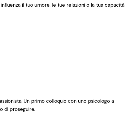
fluenza il tuo umore, le tue relazioni o la tua capacità
essionista. Un primo colloquio con uno psicologo a
o di proseguire.