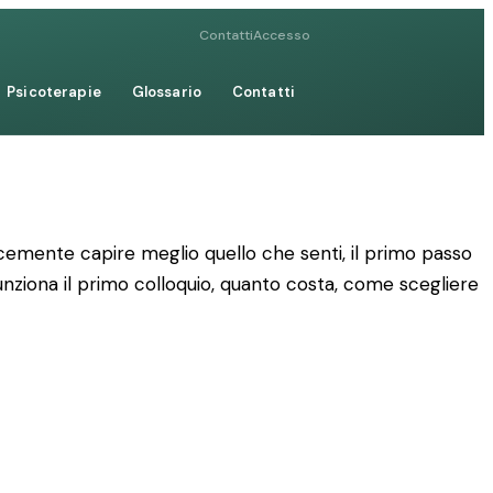
Contatti
Accesso
Psicoterapie
Glossario
Contatti
cemente capire meglio quello che senti, il primo passo
funziona il primo colloquio, quanto costa, come scegliere