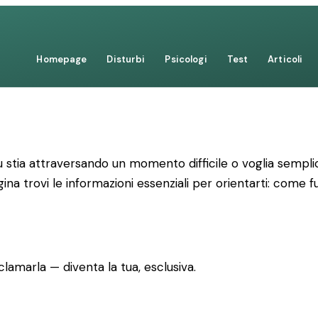
Homepage
Disturbi
Psicologi
Test
Articoli
 stia attraversando un momento difficile o voglia sempli
gina trovi le informazioni essenziali per orientarti: come 
lamarla — diventa la tua, esclusiva.