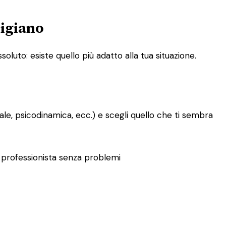
digiano
oluto: esiste quello più adatto alla tua situazione.
le, psicodinamica, ecc.) e scegli quello che ti sembra
tro professionista senza problemi