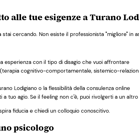
to alle tue esigenze a Turano Lo
ai cercando. Non esiste il professionista "migliore" in ass
bia esperienza con il tipo di disagio che vuoi affrontare
 (terapia cognitivo-comportamentale, sistemico-relaziona
Turano Lodigiano o la flessibilità della consulenza online
ti a tuo agio. Se il feeling non c'è, puoi rivolgerti a un al
spira fiducia e chiedi un colloquio conoscitivo.
 uno psicologo