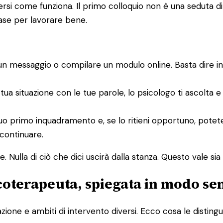
i come funziona. Il primo colloquio non è una seduta di te
base per lavorare bene.
un messaggio o compilare un modulo online. Basta dire i
 tua situazione con le tue parole, lo psicologo ti ascolta 
un suo primo inquadramento e, se lo ritieni opportuno, po
 continuare.
 Nulla di ciò che dici uscirà dalla stanza. Questo vale sia p
icoterapeuta, spiegata in modo se
one e ambiti di intervento diversi. Ecco cosa le distingu