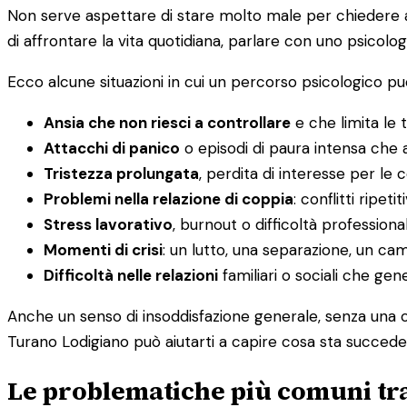
Non serve aspettare di stare molto male per chiedere aiu
di affrontare la vita quotidiana, parlare con uno psicolog
Ecco alcune situazioni in cui un percorso psicologico può
Ansia che non riesci a controllare
e che limita le t
Attacchi di panico
o episodi di paura intensa che a
Tristezza prolungata
, perdita di interesse per le
Problemi nella relazione di coppia
: conflitti ripet
Stress lavorativo
, burnout o difficoltà professiona
Momenti di crisi
: un lutto, una separazione, un c
Difficoltà nelle relazioni
familiari o sociali che ge
Anche un senso di insoddisfazione generale, senza una c
Turano Lodigiano può aiutarti a capire cosa sta succeden
Le problematiche più comuni tra