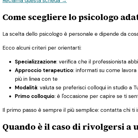
Reclama questa scheda →
Come scegliere lo psicologo adat
La scelta dello psicologo è personale e dipende da cosa st
Ecco alcuni criteri per orientarti:
Specializzazione
: verifica che il professionista ab
Approccio terapeutico
: informati su come lavora
più in linea con te
Modalità
: valuta se preferisci colloqui in studio a 
Primo colloquio
: è l'occasione per capire se ti sen
Il primo passo è sempre il più semplice: contatta chi ti i
Quando è il caso di rivolgersi a