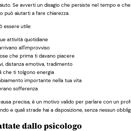
to. Se avverti un disagio che persiste nel tempo e che in
o può aiutarti a fare chiarezza.
 essere utile:
ue attività quotidiane
rrivano all'improvviso
 cose che prima ti davano piacere
itivi, distanza emotiva, tradimento
li che ti tolgono energia
ambiamento importante nella tua vita
nerano sofferenza
ausa precisa, è un motivo valido per parlare con un prof
do e quali strade hai a disposizione, senza nessun obblig
ttate dallo psicologo