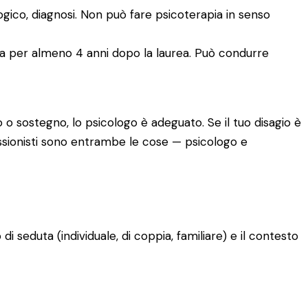
logico, diagnosi. Non può fare psicoterapia in senso
ia per almeno 4 anni dopo la laurea. Può condurre
 o sostegno, lo psicologo è adeguato. Se il tuo disagio è
fessionisti sono entrambe le cose — psicologo e
o di seduta (individuale, di coppia, familiare) e il contesto