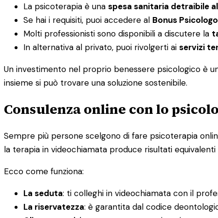
La psicoterapia è una
spesa sanitaria detraibile a
Se hai i requisiti, puoi accedere al
Bonus Psicologo
Molti professionisti sono disponibili a discutere la
t
In alternativa al privato, puoi rivolgerti ai
servizi ter
Un investimento nel proprio benessere psicologico è un i
insieme si può trovare una soluzione sostenibile.
Consulenza online con lo psicolo
Sempre più persone scelgono di fare psicoterapia online, 
la terapia in videochiamata produce risultati equivalenti 
Ecco come funziona:
La seduta
: ti colleghi in videochiamata con il prof
La riservatezza
: è garantita dal codice deontolog