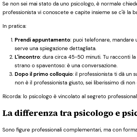
Se non sei mai stato da uno psicologo, è normale chieders
professionista vi conoscete e capite insieme se c'è la 
In pratica:
Prendi appuntamento
: puoi telefonare, mandare 
serve una spiegazione dettagliata.
L'incontro
: dura circa 45-50 minuti. Tu racconti la
strano o spaventoso: è una conversazione.
Dopo il primo colloquio
: il professionista ti dà 
non è il professionista giusto, sei liberissimo di non
Ricorda: lo psicologo è vincolato al segreto professionale.
La differenza tra psicologo e ps
Sono figure professionali complementari, ma con formazi