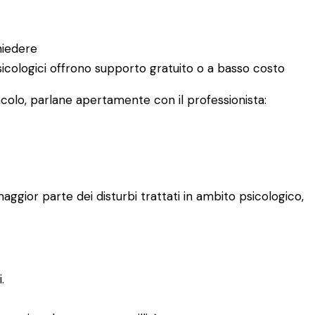
hiedere
 psicologici offrono supporto gratuito o a basso costo
acolo, parlane apertamente con il professionista:
aggior parte dei disturbi trattati in ambito psicologico,
.