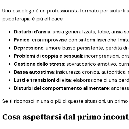
Uno psicologo è un professionista formato per aiutarti 
psicoterapia è più efficace:
Disturbi d'ansia
: ansia generalizzata, fobie, ansia s
Panico
: crisi improvvise con sintomi fisici che limit
Depressione
: umore basso persistente, perdita di
Problemi di coppia e sessuali
: incomprensioni, cris
Gestione dello stress
: sovraccarico emotivo, burno
Bassa autostima
: insicurezza cronica, autocritica, 
Lutti e transizioni di vita
: elaborazione di una pe
Disturbi del comportamento alimentare
: anoress
Se ti riconosci in una o più di queste situazioni, un pri
Cosa aspettarsi dal primo incont