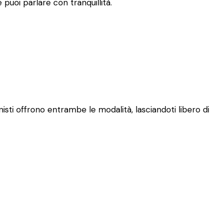
puoi parlare con tranquillità.
isti offrono entrambe le modalità, lasciandoti libero di