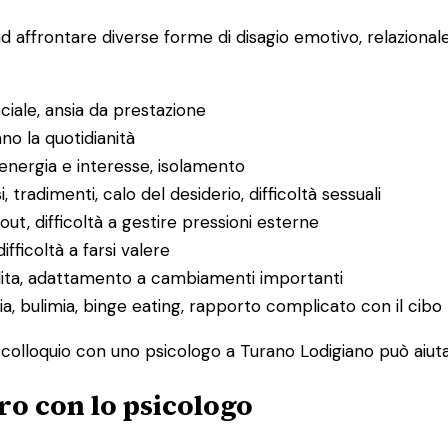
ad affrontare diverse forme di disagio emotivo, relaziona
ociale, ansia da prestazione
ano la quotidianità
 energia e interesse, isolamento
i, tradimenti, calo del desiderio, difficoltà sessuali
ut, difficoltà a gestire pressioni esterne
difficoltà a farsi valere
rdita, adattamento a cambiamenti importanti
ia, bulimia, binge eating, rapporto complicato con il cibo
mo colloquio con uno psicologo a Turano Lodigiano può aiuta
ro con lo psicologo