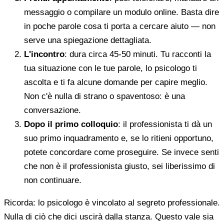
messaggio o compilare un modulo online. Basta dire
in poche parole cosa ti porta a cercare aiuto — non
serve una spiegazione dettagliata.
L'incontro
: dura circa 45-50 minuti. Tu racconti la
tua situazione con le tue parole, lo psicologo ti
ascolta e ti fa alcune domande per capire meglio.
Non c'è nulla di strano o spaventoso: è una
conversazione.
Dopo il primo colloquio
: il professionista ti dà un
suo primo inquadramento e, se lo ritieni opportuno,
potete concordare come proseguire. Se invece senti
che non è il professionista giusto, sei liberissimo di
non continuare.
Ricorda: lo psicologo è vincolato al segreto professionale.
Nulla di ciò che dici uscirà dalla stanza. Questo vale sia