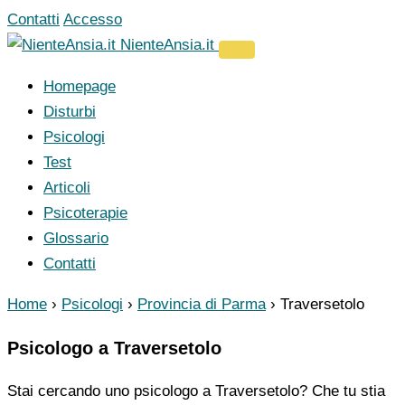
Vai
Contatti
Accesso
al
NienteAnsia.it
contenuto
Homepage
Disturbi
Psicologi
Test
Articoli
Psicoterapie
Glossario
Contatti
Home
›
Psicologi
›
Provincia di Parma
›
Traversetolo
Psicologo a Traversetolo
Stai cercando uno psicologo a Traversetolo? Che tu stia