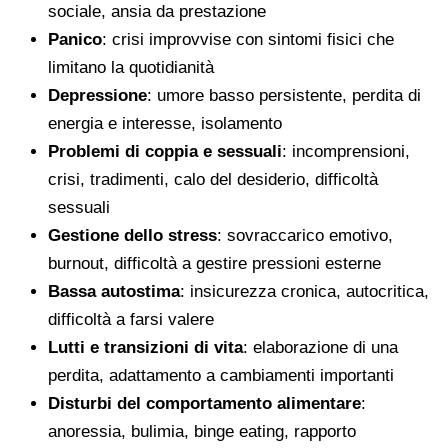
sociale, ansia da prestazione
Panico
: crisi improvvise con sintomi fisici che
limitano la quotidianità
Depressione
: umore basso persistente, perdita di
energia e interesse, isolamento
Problemi di coppia e sessuali
: incomprensioni,
crisi, tradimenti, calo del desiderio, difficoltà
sessuali
Gestione dello stress
: sovraccarico emotivo,
burnout, difficoltà a gestire pressioni esterne
Bassa autostima
: insicurezza cronica, autocritica,
difficoltà a farsi valere
Lutti e transizioni di vita
: elaborazione di una
perdita, adattamento a cambiamenti importanti
Disturbi del comportamento alimentare
:
anoressia, bulimia, binge eating, rapporto