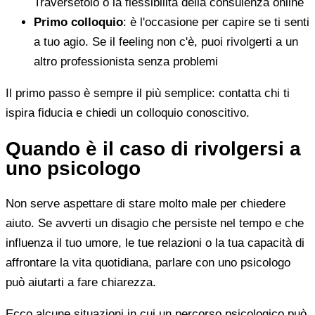
Traversetolo o la flessibilità della consulenza online
Primo colloquio
: è l'occasione per capire se ti senti
a tuo agio. Se il feeling non c'è, puoi rivolgerti a un
altro professionista senza problemi
Il primo passo è sempre il più semplice: contatta chi ti
ispira fiducia e chiedi un colloquio conoscitivo.
Quando è il caso di rivolgersi a
uno psicologo
Non serve aspettare di stare molto male per chiedere
aiuto. Se avverti un disagio che persiste nel tempo e che
influenza il tuo umore, le tue relazioni o la tua capacità di
affrontare la vita quotidiana, parlare con uno psicologo
può aiutarti a fare chiarezza.
Ecco alcune situazioni in cui un percorso psicologico può