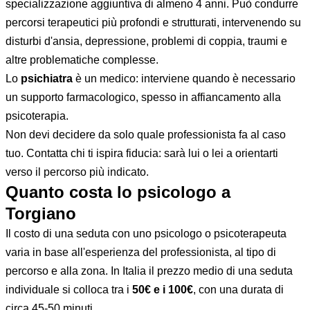
specializzazione aggiuntiva di almeno 4 anni. Può condurre
percorsi terapeutici più profondi e strutturati, intervenendo su
disturbi d'ansia, depressione, problemi di coppia, traumi e
altre problematiche complesse.
Lo
psichiatra
è un medico: interviene quando è necessario
un supporto farmacologico, spesso in affiancamento alla
psicoterapia.
Non devi decidere da solo quale professionista fa al caso
tuo. Contatta chi ti ispira fiducia: sarà lui o lei a orientarti
verso il percorso più indicato.
Quanto costa lo psicologo a
Torgiano
Il costo di una seduta con uno psicologo o psicoterapeuta
varia in base all'esperienza del professionista, al tipo di
percorso e alla zona. In Italia il prezzo medio di una seduta
individuale si colloca tra i
50€ e i 100€
, con una durata di
circa 45-50 minuti.