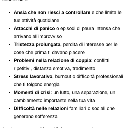
Ansia che non riesci a controllare
e che limita le
tue attività quotidiane
Attacchi di panico
o episodi di paura intensa che
arrivano all'improvviso
Tristezza prolungata
, perdita di interesse per le
cose che prima ti davano piacere
Problemi nella relazione di coppia
: conflitti
ripetitivi, distanza emotiva, tradimento
Stress lavorativo
, burnout o difficoltà professionali
che ti tolgono energia
Momenti di crisi
: un lutto, una separazione, un
cambiamento importante nella tua vita
Difficoltà nelle relazioni
familiari o sociali che
generano sofferenza