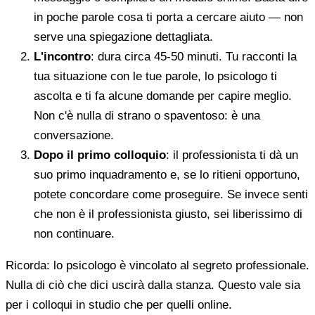
in poche parole cosa ti porta a cercare aiuto — non
serve una spiegazione dettagliata.
L'incontro
: dura circa 45-50 minuti. Tu racconti la
tua situazione con le tue parole, lo psicologo ti
ascolta e ti fa alcune domande per capire meglio.
Non c'è nulla di strano o spaventoso: è una
conversazione.
Dopo il primo colloquio
: il professionista ti dà un
suo primo inquadramento e, se lo ritieni opportuno,
potete concordare come proseguire. Se invece senti
che non è il professionista giusto, sei liberissimo di
non continuare.
Ricorda: lo psicologo è vincolato al segreto professionale.
Nulla di ciò che dici uscirà dalla stanza. Questo vale sia
per i colloqui in studio che per quelli online.