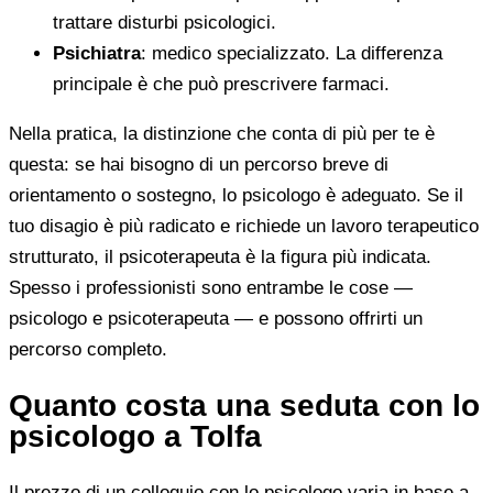
trattare disturbi psicologici.
Psichiatra
: medico specializzato. La differenza
principale è che può prescrivere farmaci.
Nella pratica, la distinzione che conta di più per te è
questa: se hai bisogno di un percorso breve di
orientamento o sostegno, lo psicologo è adeguato. Se il
tuo disagio è più radicato e richiede un lavoro terapeutico
strutturato, il psicoterapeuta è la figura più indicata.
Spesso i professionisti sono entrambe le cose —
psicologo e psicoterapeuta — e possono offrirti un
percorso completo.
Quanto costa una seduta con lo
psicologo a Tolfa
Il prezzo di un colloquio con lo psicologo varia in base a