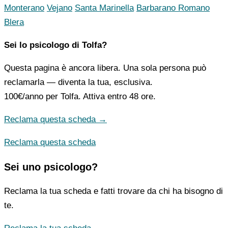
Monterano
Vejano
Santa Marinella
Barbarano Romano
Blera
Sei lo psicologo di Tolfa?
Questa pagina è ancora libera. Una sola persona può
reclamarla — diventa la tua, esclusiva.
100€/anno
per Tolfa. Attiva entro 48 ore.
Reclama questa scheda →
Reclama questa scheda
Sei uno psicologo?
Reclama la tua scheda e fatti trovare da chi ha bisogno di
te.