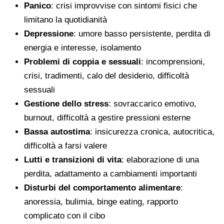
Panico
: crisi improvvise con sintomi fisici che
limitano la quotidianità
Depressione
: umore basso persistente, perdita di
energia e interesse, isolamento
Problemi di coppia e sessuali
: incomprensioni,
crisi, tradimenti, calo del desiderio, difficoltà
sessuali
Gestione dello stress
: sovraccarico emotivo,
burnout, difficoltà a gestire pressioni esterne
Bassa autostima
: insicurezza cronica, autocritica,
difficoltà a farsi valere
Lutti e transizioni di vita
: elaborazione di una
perdita, adattamento a cambiamenti importanti
Disturbi del comportamento alimentare
:
anoressia, bulimia, binge eating, rapporto
complicato con il cibo