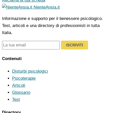
Reclama la tua scheda
NienteAnsia.it
Informazione e supporto per il benessere psicologico.
Test, articoli e una directory di professionisti in tutta
Italia.
ISCRIVITI
Contenuti
Disturbi psicologici
Psicoterapie
Articoli
Glossario
Test
Directory