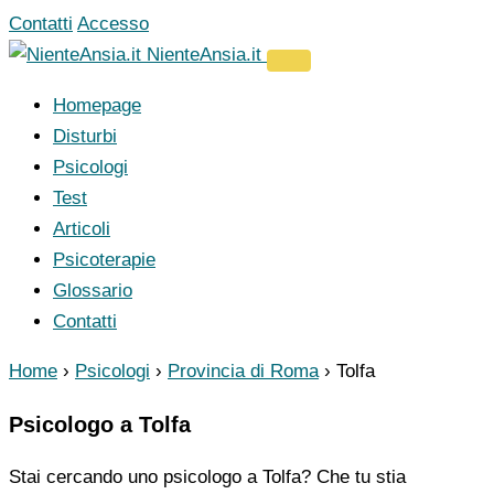
Vai
Contatti
Accesso
al
NienteAnsia.it
contenuto
Homepage
Disturbi
Psicologi
Test
Articoli
Psicoterapie
Glossario
Contatti
Home
›
Psicologi
›
Provincia di Roma
›
Tolfa
Psicologo a Tolfa
Stai cercando uno psicologo a Tolfa? Che tu stia