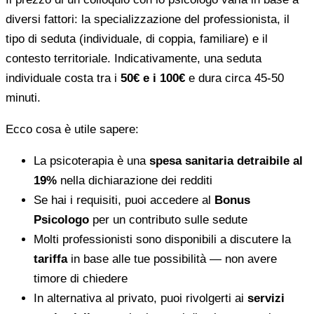
diversi fattori: la specializzazione del professionista, il
tipo di seduta (individuale, di coppia, familiare) e il
contesto territoriale. Indicativamente, una seduta
individuale costa tra i
50€ e i 100€
e dura circa 45-50
minuti.
Ecco cosa è utile sapere:
La psicoterapia è una
spesa sanitaria detraibile al
19%
nella dichiarazione dei redditi
Se hai i requisiti, puoi accedere al
Bonus
Psicologo
per un contributo sulle sedute
Molti professionisti sono disponibili a discutere la
tariffa
in base alle tue possibilità — non avere
timore di chiedere
In alternativa al privato, puoi rivolgerti ai
servizi