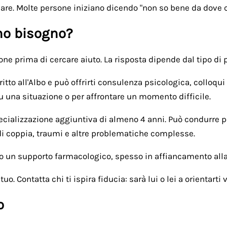
iare. Molte persone iniziano dicendo "non so bene da dove
 ho bisogno?
e prima di cercare aiuto. La risposta dipende dal tipo di p
itto all'Albo e può offrirti consulenza psicologica, colloqui
u una situazione o per affrontare un momento difficile.
ializzazione aggiuntiva di almeno 4 anni. Può condurre per
di coppia, traumi e altre problematiche complesse.
 un supporto farmacologico, spesso in affiancamento alla
. Contatta chi ti ispira fiducia: sarà lui o lei a orientarti 
o