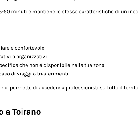
-50 minuti e mantiene le stesse caratteristiche di un incon
liare e confortevole
ativi o organizzativi
pecifica che non è disponibile nella tua zona
aso di viaggi o trasferimenti
rano: permette di accedere a professionisti su tutto il terr
o a Toirano