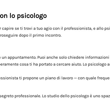
on lo psicologo
r capire se ti trovi a tuo agio con il professionista, e allo
proseguire dopo il primo incontro.
are un appuntamento. Puoi anche solo chiedere informazioni
beramente cosa ti ha portato a cercare aiuto. Lo psicologo 
ofessionista ti propone un piano di lavoro — con quale frequ
l segreto professionale. Lo studio dello psicologo è uno spa