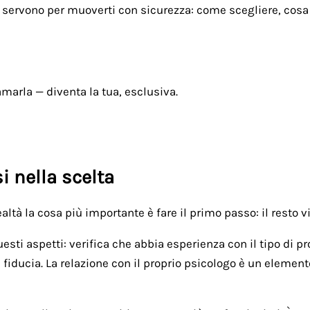
ti servono per muoverti con sicurezza: come scegliere, cosa
marla — diventa la tua, esclusiva.
i nella scelta
tà la cosa più importante è fare il primo passo: il resto v
questi aspetti: verifica che abbia esperienza con il tipo di 
a fiducia. La relazione con il proprio psicologo è un element