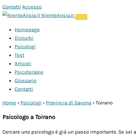
Vai
Contatti
Accesso
al
NienteAnsia.it
contenuto
Homepage
Disturbi
Psicologi
Test
Articoli
Psicoterapie
Glossario
Contatti
Home
›
Psicologi
›
Provincia di Savona
›
Toirano
Psicologo a Toirano
Cercare uno psicologo è già un passo importante. Se sei a