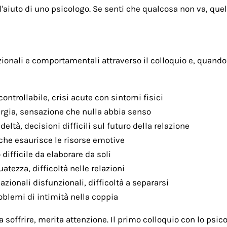
'aiuto di uno psicologo. Se senti che qualcosa non va, quel 
azionali e comportamentali attraverso il colloquio e, quando 
ontrollabile, crisi acute con sintomi fisici
ergia, sensazione che nulla abbia senso
deltà, decisioni difficili sul futuro della relazione
 che esaurisce le risorse emotive
difficile da elaborare da soli
atezza, difficoltà nelle relazioni
azionali disfunzionali, difficoltà a separarsi
problemi di intimità nella coppia
a soffrire, merita attenzione. Il primo colloquio con lo psi