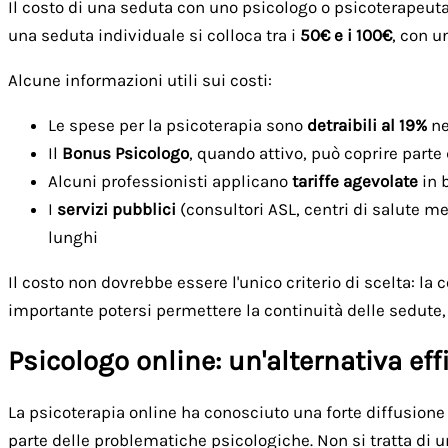
Il costo di una seduta con uno psicologo o psicoterapeuta va
una seduta individuale si colloca tra i
50€ e i 100€
, con u
Alcune informazioni utili sui costi:
Le spese per la psicoterapia sono
detraibili al 19%
ne
Il
Bonus Psicologo
, quando attivo, può coprire parte
Alcuni professionisti applicano
tariffe agevolate
in 
I
servizi pubblici
(consultori ASL, centri di salute me
lunghi
Il costo non dovrebbe essere l'unico criterio di scelta: la
importante potersi permettere la continuità delle sedute,
Psicologo online: un'alternativa eff
La psicoterapia online ha conosciuto una forte diffusione 
parte delle problematiche psicologiche. Non si tratta di u