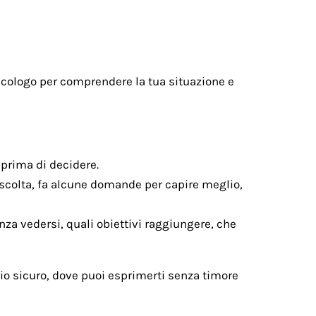
 psicologo per comprendere la tua situazione e
 prima di decidere.
ascolta, fa alcune domande per capire meglio,
enza vedersi, quali obiettivi raggiungere, che
zio sicuro, dove puoi esprimerti senza timore