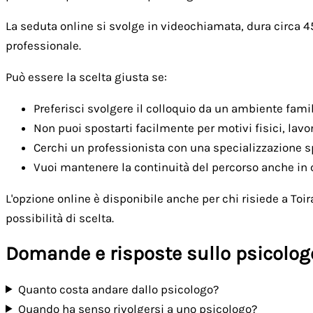
La seduta online si svolge in videochiamata, dura circa 45
professionale.
Può essere la scelta giusta se:
Preferisci svolgere il colloquio da un ambiente fami
Non puoi spostarti facilmente per motivi fisici, lavor
Cerchi un professionista con una specializzazione s
Vuoi mantenere la continuità del percorso anche in c
L'opzione online è disponibile anche per chi risiede a Toi
possibilità di scelta.
Domande e risposte sullo psicolog
Quanto costa andare dallo psicologo?
Quando ha senso rivolgersi a uno psicologo?