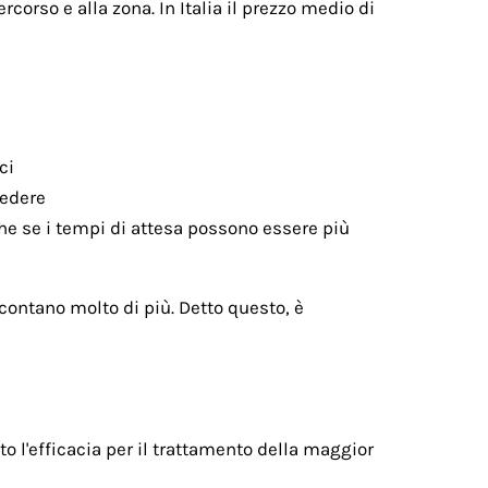
corso e alla zona. In Italia il prezzo medio di
ci
iedere
che se i tempi di attesa possono essere più
o contano molto di più. Detto questo, è
o l'efficacia per il trattamento della maggior