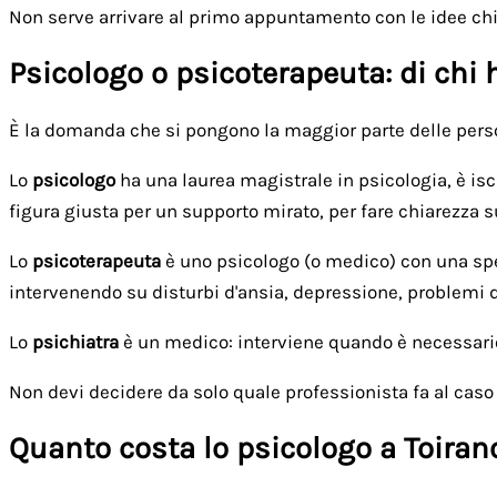
Non serve arrivare al primo appuntamento con le idee ch
Psicologo o psicoterapeuta: di chi
È la domanda che si pongono la maggior parte delle person
Lo
psicologo
ha una laurea magistrale in psicologia, è iscr
figura giusta per un supporto mirato, per fare chiarezza s
Lo
psicoterapeuta
è uno psicologo (o medico) con una spec
intervenendo su disturbi d'ansia, depressione, problemi 
Lo
psichiatra
è un medico: interviene quando è necessario
Non devi decidere da solo quale professionista fa al caso tuo
Quanto costa lo psicologo a Toiran