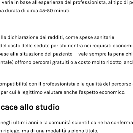
ria in base all'esperienza del professionista, al tipo di per
na durata di circa 45-50 minuti.
lla dichiarazione dei redditi, come spese sanitarie
 del costo delle sedute per chi rientra nei requisiti economi
base alla situazione del paziente — vale sempre la pena ch
ntale) offrono percorsi gratuiti o a costo molto ridotto, an
 compatibilità con il professionista e la qualità del percors
 per cui è legittimo valutare anche l'aspetto economico.
icace allo studio
negli ultimi anni e la comunità scientifica ne ha confermat
n ripiego, ma di una modalità a pieno titolo.