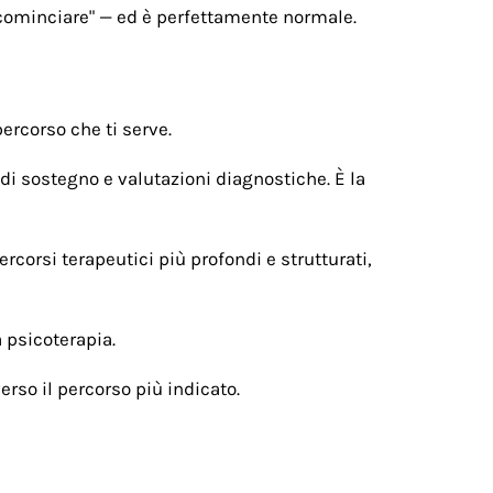
 cominciare" — ed è perfettamente normale.
ercorso che ti serve.
 di sostegno e valutazioni diagnostiche. È la
corsi terapeutici più profondi e strutturati,
 psicoterapia.
verso il percorso più indicato.