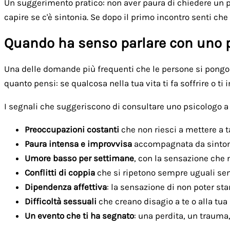
Un suggerimento pratico: non aver paura di chiedere un p
capire se c'è sintonia. Se dopo il primo incontro senti che
Quando ha senso parlare con uno 
Una delle domande più frequenti che le persone si pongon
quanto pensi: se qualcosa nella tua vita ti fa soffrire o 
I segnali che suggeriscono di consultare uno psicologo a 
Preoccupazioni costanti
che non riesci a mettere a t
Paura intensa e improvvisa
accompagnata da sintomi 
Umore basso per settimane
, con la sensazione che 
Conflitti di coppia
che si ripetono sempre uguali sen
Dipendenza affettiva
: la sensazione di non poter star
Difficoltà sessuali
che creano disagio a te o alla tua
Un evento che ti ha segnato
: una perdita, un trauma