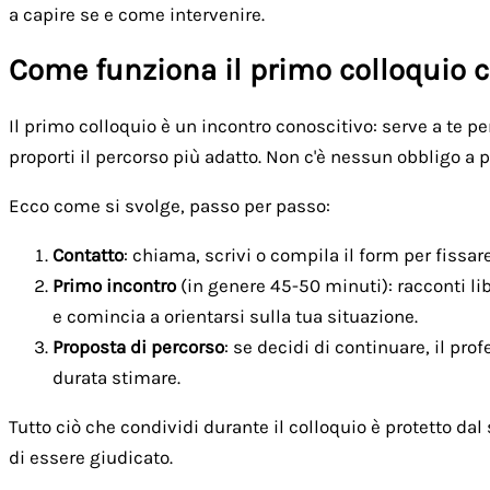
a capire se e come intervenire.
Come funziona il primo colloquio c
Il primo colloquio è un incontro conoscitivo: serve a te pe
proporti il percorso più adatto. Non c'è nessun obbligo a 
Ecco come si svolge, passo per passo:
Contatto
: chiama, scrivi o compila il form per fiss
Primo incontro
(in genere 45-50 minuti): racconti li
e comincia a orientarsi sulla tua situazione.
Proposta di percorso
: se decidi di continuare, il pr
durata stimare.
Tutto ciò che condividi durante il colloquio è protetto da
di essere giudicato.