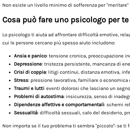
Non esiste un livello minimo di sofferenza per "meritare" l
Cosa può fare uno psicologo per te
Lo psicologo ti aiuta ad affrontare difficoltà emotive, rel
cui le persone cercano più spesso aiuto includono:
Ansia e panico
: tensione cronica, preoccupazione inc
Depressione
: tristezza persistente, mancanza di en
Crisi di coppia
: litigi continui, distanza emotiva, infe
Stress
: pressione lavorativa, familiare o economica
Traumi e lutti
: eventi dolorosi che lasciano un segno 
Problemi di autostima
: insicurezza, senso di inadegu
Dipendenze affettive e comportamentali
: schemi rel
Sessualità
: difficoltà sessuali, calo del desiderio, 
Non importa se il tuo problema ti sembra "piccolo": se ti f