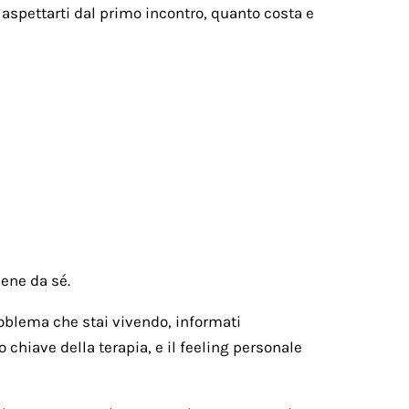
 aspettarti dal primo incontro, quanto costa e
iene da sé.
problema che stai vivendo, informati
o chiave della terapia, e il feeling personale