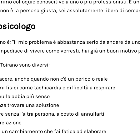
rimo colloquio conoscitivo a uno o più professionisti. È u
 non è la persona giusta, sei assolutamente libero di cercar
psicologo
o è: "il mio problema è abbastanza serio da andare da uno 
ti impedisce di vivere come vorresti, hai già un buon motivo
Toirano sono diversi:
acere, anche quando non c'è un pericolo reale
fisici come tachicardia o difficoltà a respirare
nulla abbia più senso
za trovare una soluzione
e senza l'altra persona, a costo di annullarti
 relazione
, un cambiamento che fai fatica ad elaborare