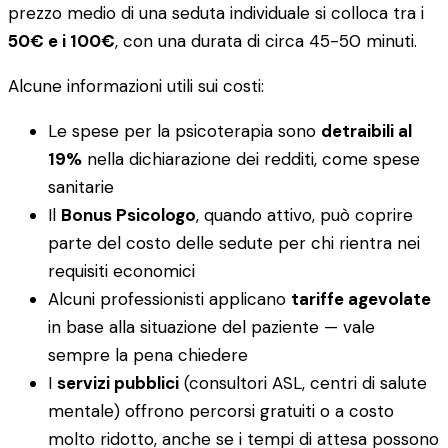
prezzo medio di una seduta individuale si colloca tra i
50€ e i 100€
, con una durata di circa 45-50 minuti.
Alcune informazioni utili sui costi:
Le spese per la psicoterapia sono
detraibili al
19%
nella dichiarazione dei redditi, come spese
sanitarie
Il
Bonus Psicologo
, quando attivo, può coprire
parte del costo delle sedute per chi rientra nei
requisiti economici
Alcuni professionisti applicano
tariffe agevolate
in base alla situazione del paziente — vale
sempre la pena chiedere
I
servizi pubblici
(consultori ASL, centri di salute
mentale) offrono percorsi gratuiti o a costo
molto ridotto, anche se i tempi di attesa possono