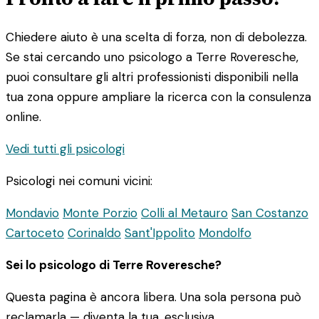
Chiedere aiuto è una scelta di forza, non di debolezza.
Se stai cercando uno psicologo a Terre Roveresche,
puoi consultare gli altri professionisti disponibili nella
tua zona oppure ampliare la ricerca con la consulenza
online.
Vedi tutti gli psicologi
Psicologi nei comuni vicini:
Mondavio
Monte Porzio
Colli al Metauro
San Costanzo
Cartoceto
Corinaldo
Sant'Ippolito
Mondolfo
Sei lo psicologo di Terre Roveresche?
Questa pagina è ancora libera. Una sola persona può
reclamarla — diventa la tua, esclusiva.