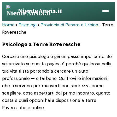
Vai
NienteAnsia.it
al
contenuto
Home
›
Psicologi
›
Provincia di Pesaro e Urbino
›
Terre
Roveresche
Psicologo a Terre Roveresche
Cercare uno psicologo è già un passo importante. Se
sei arrivato su questa pagina è perché qualcosa nella
tua vita ti sta portando a cercare un aiuto
professionale — e fai bene. Qui trovi le informazioni
che ti servono per muoverti con sicurezza: come
scegliere, cosa aspettarti dal primo incontro, quanto
costa e quali opzioni hai a disposizione a Terre
Roveresche e online.