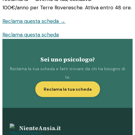
100€/anno
per Terre Roveresche. Attiva entro 48 ore.
Reclama questa scheda →
Reclama questa scheda
Sei uno psicologo?
Reclama la tua scheda e fatti trovare da chi ha bisogno di
te.
Reclama la tua scheda
NienteAnsia.it