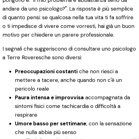
pongono è: "il mio problema è abbastanza serio da
andare da uno psicologo?". La risposta è più semplice
di quanto pensi: se qualcosa nella tua vita ti fa soffrire
o ti impedisce di vivere come vorresti, hai già un buon
motivo per chiedere un parere professionale.
I segnali che suggeriscono di consultare uno psicologo
a Terre Roveresche sono diversi:
Preoccupazioni costanti
che non riesci a
mettere a tacere, anche quando non c'è un
pericolo reale
Paura intensa e improvvisa
accompagnata da
sintomi fisici come tachicardia o difficoltà a
respirare
Umore basso per settimane
, con la sensazione
che nulla abbia più senso