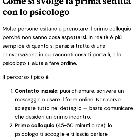
Come si svolge la prima seduta
con lo psicologo
Molte persone esitano a prenotare il primo colloquio
perché non sanno cosa aspettarsi. In realtà è più
semplice di quanto si pensi: si tratta di una
conversazione in cui racconti cosa ti porta lì, e lo
psicologo ti aiuta a fare ordine.
Il percorso tipico è:
Contatto iniziale
: puoi chiamare, scrivere un
messaggio o usare il form online. Non serve
spiegare tutto nel dettaglio — basta comunicare
che desideri un primo incontro.
Primo colloquio
(45-50 minuti circa): lo
psicologo ti accoglie e ti lascia parlare