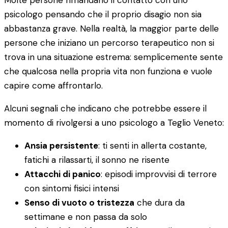
Molte persone rimandano il contatto con uno
psicologo pensando che il proprio disagio non sia
abbastanza grave. Nella realtà, la maggior parte delle
persone che iniziano un percorso terapeutico non si
trova in una situazione estrema: semplicemente sente
che qualcosa nella propria vita non funziona e vuole
capire come affrontarlo.
Alcuni segnali che indicano che potrebbe essere il
momento di rivolgersi a uno psicologo a Teglio Veneto:
Ansia persistente
: ti senti in allerta costante,
fatichi a rilassarti, il sonno ne risente
Attacchi di panico
: episodi improvvisi di terrore
con sintomi fisici intensi
Senso di vuoto o tristezza
che dura da
settimane e non passa da solo