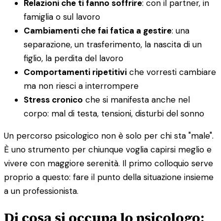
Relazioni che ti fanno soffrire
: con il partner, in
famiglia o sul lavoro
Cambiamenti che fai fatica a gestire
: una
separazione, un trasferimento, la nascita di un
figlio, la perdita del lavoro
Comportamenti ripetitivi
che vorresti cambiare
ma non riesci a interrompere
Stress cronico
che si manifesta anche nel
corpo: mal di testa, tensioni, disturbi del sonno
Un percorso psicologico non è solo per chi sta "male".
È uno strumento per chiunque voglia capirsi meglio e
vivere con maggiore serenità. Il primo colloquio serve
proprio a questo: fare il punto della situazione insieme
a un professionista.
Di cosa si occupa lo psicologo: