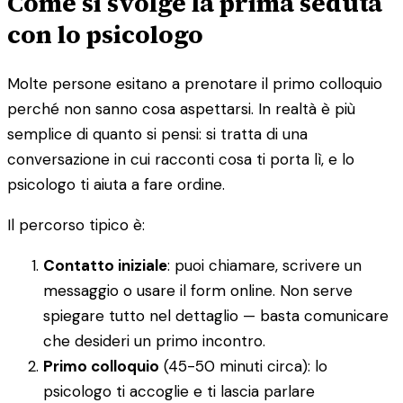
Come si svolge la prima seduta
con lo psicologo
Molte persone esitano a prenotare il primo colloquio
perché non sanno cosa aspettarsi. In realtà è più
semplice di quanto si pensi: si tratta di una
conversazione in cui racconti cosa ti porta lì, e lo
psicologo ti aiuta a fare ordine.
Il percorso tipico è:
Contatto iniziale
: puoi chiamare, scrivere un
messaggio o usare il form online. Non serve
spiegare tutto nel dettaglio — basta comunicare
che desideri un primo incontro.
Primo colloquio
(45-50 minuti circa): lo
psicologo ti accoglie e ti lascia parlare