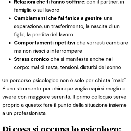
Relazioni che ti fanno soffrire
: con il partner, in
famiglia o sul lavoro
Cambiamenti che fai fatica a gestire
: una
separazione, un trasferimento, la nascita di un
figlio, la perdita del lavoro
Comportamenti ripetitivi
che vorresti cambiare
ma non riesci a interrompere
Stress cronico
che si manifesta anche nel
corpo: mal di testa, tensioni, disturbi del sonno
Un percorso psicologico non è solo per chi sta "male".
È uno strumento per chiunque voglia capirsi meglio e
vivere con maggiore serenità. Il primo colloquio serve
proprio a questo: fare il punto della situazione insieme
a un professionista.
Di cosa si occupa lo psicologo: