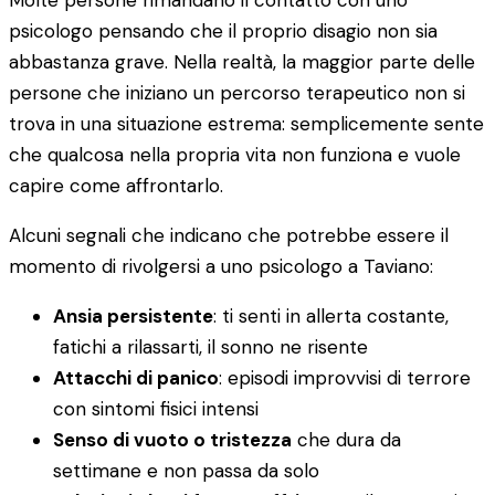
Molte persone rimandano il contatto con uno
psicologo pensando che il proprio disagio non sia
abbastanza grave. Nella realtà, la maggior parte delle
persone che iniziano un percorso terapeutico non si
trova in una situazione estrema: semplicemente sente
che qualcosa nella propria vita non funziona e vuole
capire come affrontarlo.
Alcuni segnali che indicano che potrebbe essere il
momento di rivolgersi a uno psicologo a Taviano:
Ansia persistente
: ti senti in allerta costante,
fatichi a rilassarti, il sonno ne risente
Attacchi di panico
: episodi improvvisi di terrore
con sintomi fisici intensi
Senso di vuoto o tristezza
che dura da
settimane e non passa da solo