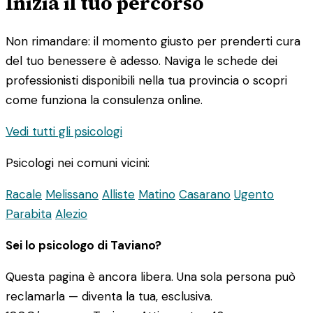
Inizia il tuo percorso
Non rimandare: il momento giusto per prenderti cura
del tuo benessere è adesso. Naviga le schede dei
professionisti disponibili nella tua provincia o scopri
come funziona la consulenza online.
Vedi tutti gli psicologi
Psicologi nei comuni vicini:
Racale
Melissano
Alliste
Matino
Casarano
Ugento
Parabita
Alezio
Sei lo psicologo di Taviano?
Questa pagina è ancora libera. Una sola persona può
reclamarla — diventa la tua, esclusiva.