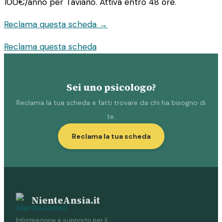
100€/anno
per Taviano. Attiva entro 48 ore.
Reclama questa scheda →
Reclama questa scheda
Sei uno psicologo?
Reclama la tua scheda e fatti trovare da chi ha bisogno di
te.
Reclama la tua scheda
NienteAnsia.it
Informazione e supporto per il