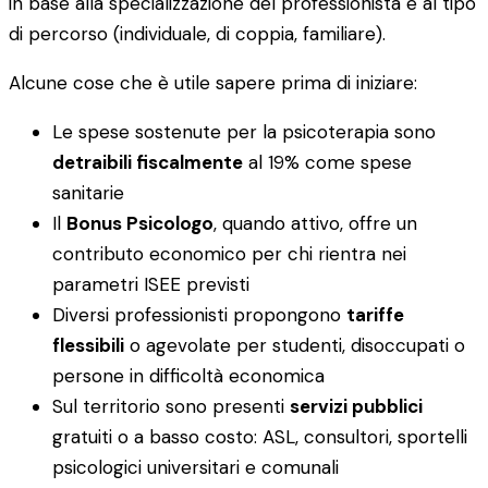
in base alla specializzazione del professionista e al tipo
di percorso (individuale, di coppia, familiare).
Alcune cose che è utile sapere prima di iniziare:
Le spese sostenute per la psicoterapia sono
detraibili fiscalmente
al 19% come spese
sanitarie
Il
Bonus Psicologo
, quando attivo, offre un
contributo economico per chi rientra nei
parametri ISEE previsti
Diversi professionisti propongono
tariffe
flessibili
o agevolate per studenti, disoccupati o
persone in difficoltà economica
Sul territorio sono presenti
servizi pubblici
gratuiti o a basso costo: ASL, consultori, sportelli
psicologici universitari e comunali