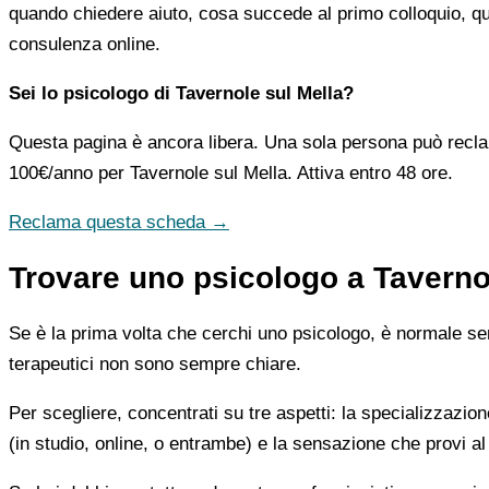
quando chiedere aiuto, cosa succede al primo colloquio, qua
consulenza online.
Sei lo psicologo di Tavernole sul Mella?
Questa pagina è ancora libera. Una sola persona può recla
100€/anno
per Tavernole sul Mella. Attiva entro 48 ore.
Reclama questa scheda →
Trovare uno psicologo a Tavernol
Se è la prima volta che cerchi uno psicologo, è normale sent
terapeutici non sono sempre chiare.
Per scegliere, concentrati su tre aspetti: la specializzazion
(in studio, online, o entrambe) e la sensazione che provi al