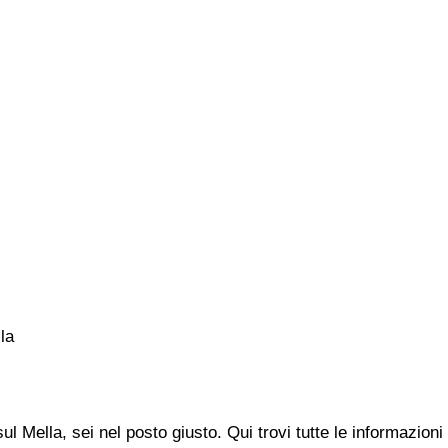
la
ul Mella, sei nel posto giusto. Qui trovi tutte le informazion