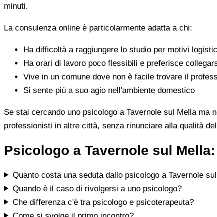
minuti.
La consulenza online è particolarmente adatta a chi:
Ha difficoltà a raggiungere lo studio per motivi logistic
Ha orari di lavoro poco flessibili e preferisce collegar
Vive in un comune dove non è facile trovare il profess
Si sente più a suo agio nell'ambiente domestico
Se stai cercando uno psicologo a Tavernole sul Mella ma non 
professionisti in altre città, senza rinunciare alla qualità de
Psicologo a Tavernole sul Mella:
Quanto costa una seduta dallo psicologo a Tavernole sul
Quando è il caso di rivolgersi a uno psicologo?
Che differenza c'è tra psicologo e psicoterapeuta?
Come si svolge il primo incontro?