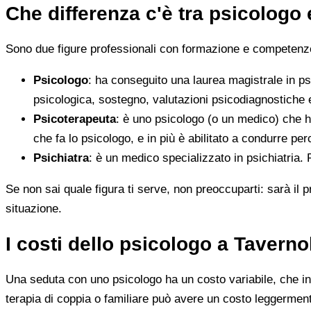
Che differenza c'è tra psicologo
Sono due figure professionali con formazione e competenze d
Psicologo
: ha conseguito una laurea magistrale in ps
psicologica, sostegno, valutazioni psicodiagnostiche e
Psicoterapeuta
: è uno psicologo (o un medico) che h
che fa lo psicologo, e in più è abilitato a condurre perc
Psichiatra
: è un medico specializzato in psichiatria.
Se non sai quale figura ti serve, non preoccuparti: sarà il p
situazione.
I costi dello psicologo a Taverno
Una seduta con uno psicologo ha un costo variabile, che in 
terapia di coppia o familiare può avere un costo leggerment