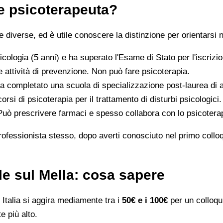
 e psicoterapeuta?
iverse, ed è utile conoscere la distinzione per orientarsi n
icologia (5 anni) e ha superato l'Esame di Stato per l'iscriz
 attività di prevenzione. Non può fare psicoterapia.
a completato una scuola di specializzazione post-laurea di al
orsi di psicoterapia per il trattamento di disturbi psicologici.
 Può prescrivere farmaci e spesso collabora con lo psicotera
rofessionista stesso, dopo averti conosciuto nel primo colloqui
le sul Mella: cosa sapere
Italia si aggira mediamente tra i
50€ e i 100€
per un colloqui
e più alto.