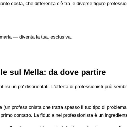
nto costa, che differenza c'è tra le diverse figure professi
marla — diventa la tua, esclusiva.
e sul Mella: da dove partire
irsi un po' disorientati. L'offerta di professionisti può semb
e (un professionista che tratta spesso il tuo tipo di problema
 primo contatto. La fiducia nel professionista è un ingredient