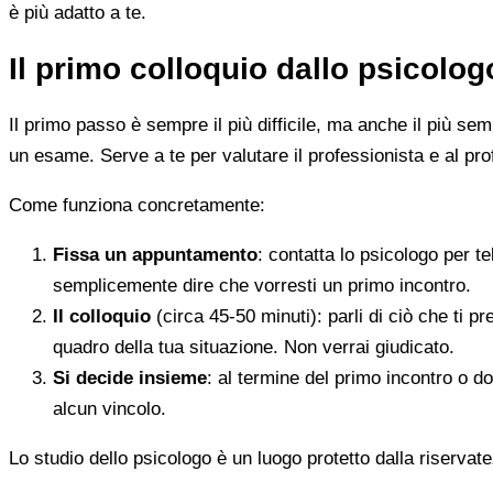
è più adatto a te.
Il primo colloquio dallo psicolo
Il primo passo è sempre il più difficile, ma anche il più s
un esame. Serve a te per valutare il professionista e al pro
Come funziona concretamente:
Fissa un appuntamento
: contatta lo psicologo per t
semplicemente dire che vorresti un primo incontro.
Il colloquio
(circa 45-50 minuti): parli di ciò che ti p
quadro della tua situazione. Non verrai giudicato.
Si decide insieme
: al termine del primo incontro o d
alcun vincolo.
Lo studio dello psicologo è un luogo protetto dalla riservate