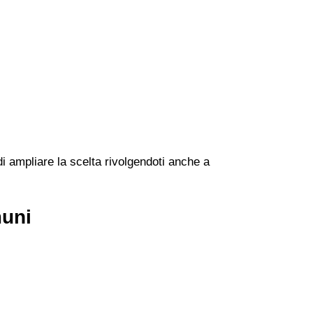
di ampliare la scelta rivolgendoti anche a
muni