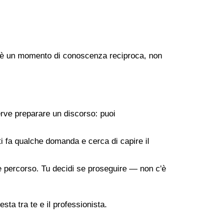
ogo è un momento di conoscenza reciproca, non
erve preparare un discorso: puoi
 ti fa qualche domanda e cerca di capire il
ile percorso. Tu decidi se proseguire — non c'è
sta tra te e il professionista.