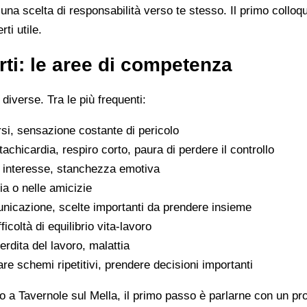
na scelta di responsabilità verso te stesso. Il primo colloq
ti utile.
ti: le aree di competenza
 diverse. Tra le più frequenti:
rsi, sensazione costante di pericolo
tachicardia, respiro corto, paura di perdere il controllo
di interesse, stanchezza emotiva
glia o nelle amicizie
municazione, scelte importanti da prendere insieme
icoltà di equilibrio vita-lavoro
erdita del lavoro, malattia
are schemi ripetitivi, prendere decisioni importanti
o a Tavernole sul Mella, il primo passo è parlarne con un pro