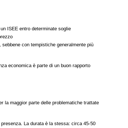
a un ISEE entro determinate soglie
 prezzo
ati, sebbene con tempistiche generalmente più
arenza economica è parte di un buon rapporto
er la maggior parte delle problematiche trattate
n presenza. La durata è la stessa: circa 45-50