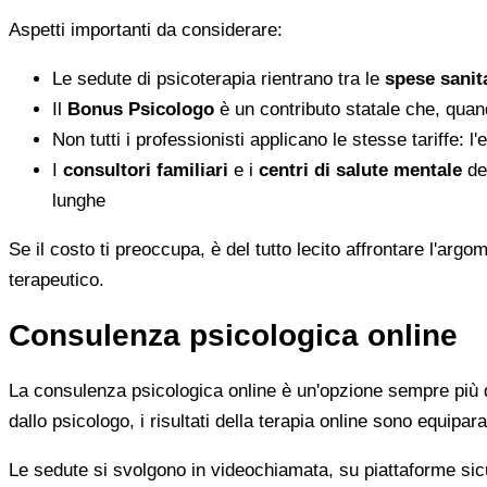
Aspetti importanti da considerare:
Le sedute di psicoterapia rientrano tra le
spese sanita
Il
Bonus Psicologo
è un contributo statale che, quan
Non tutti i professionisti applicano le stesse tariffe: 
I
consultori familiari
e i
centri di salute mentale
del
lunghe
Se il costo ti preoccupa, è del tutto lecito affrontare l'ar
terapeutico.
Consulenza psicologica online
La consulenza psicologica online è un'opzione sempre più di
dallo psicologo, i risultati della terapia online sono equiparab
Le sedute si svolgono in videochiamata, su piattaforme sicu