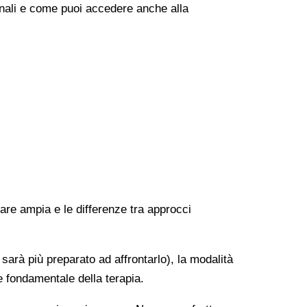
onali e come puoi accedere anche alla
rare ampia e le differenze tra approcci
 sarà più preparato ad affrontarlo), la modalità
e fondamentale della terapia.