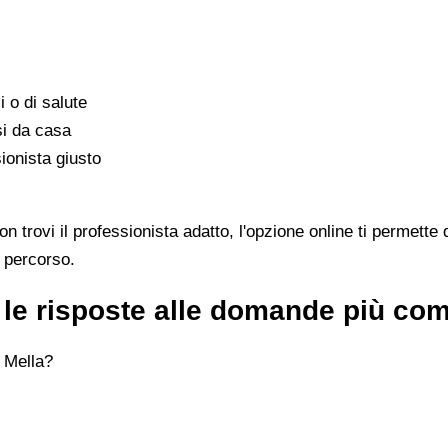
i o di salute
si da casa
ionista giusto
trovi il professionista adatto, l'opzione online ti permette 
l percorso.
 le risposte alle domande più co
 Mella?