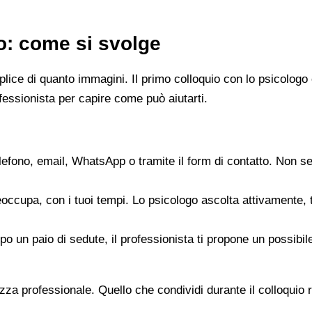
go: come si svolge
emplice di quanto immagini. Il primo colloquio con lo psicol
fessionista per capire come può aiutarti.
elefono, email, WhatsApp o tramite il form di contatto. Non s
reoccupa, con i tuoi tempi. Lo psicologo ascolta attivamente,
opo un paio di sedute, il professionista ti propone un possib
zza professionale. Quello che condividi durante il colloquio re