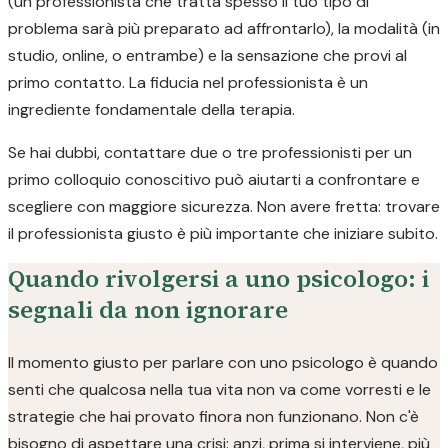
(un professionista che tratta spesso il tuo tipo di
problema sarà più preparato ad affrontarlo), la modalità (in
studio, online, o entrambe) e la sensazione che provi al
primo contatto. La fiducia nel professionista è un
ingrediente fondamentale della terapia.
Se hai dubbi, contattare due o tre professionisti per un
primo colloquio conoscitivo può aiutarti a confrontare e
scegliere con maggiore sicurezza. Non avere fretta: trovare
il professionista giusto è più importante che iniziare subito.
Quando rivolgersi a uno psicologo: i
segnali da non ignorare
Il momento giusto per parlare con uno psicologo è quando
senti che qualcosa nella tua vita non va come vorresti e le
strategie che hai provato finora non funzionano. Non c'è
bisogno di aspettare una crisi: anzi, prima si interviene, più