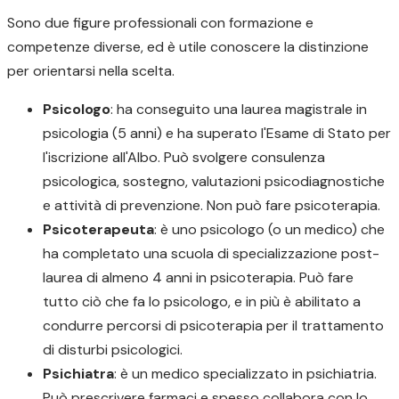
Sono due figure professionali con formazione e
competenze diverse, ed è utile conoscere la distinzione
per orientarsi nella scelta.
Psicologo
: ha conseguito una laurea magistrale in
psicologia (5 anni) e ha superato l'Esame di Stato per
l'iscrizione all'Albo. Può svolgere consulenza
psicologica, sostegno, valutazioni psicodiagnostiche
e attività di prevenzione. Non può fare psicoterapia.
Psicoterapeuta
: è uno psicologo (o un medico) che
ha completato una scuola di specializzazione post-
laurea di almeno 4 anni in psicoterapia. Può fare
tutto ciò che fa lo psicologo, e in più è abilitato a
condurre percorsi di psicoterapia per il trattamento
di disturbi psicologici.
Psichiatra
: è un medico specializzato in psichiatria.
Può prescrivere farmaci e spesso collabora con lo