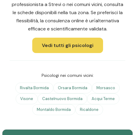
professionista a Strevi o nei comuni vicini, consulta
le schede disponibili nella tua zona. Se preferisci la
flessibilità, la consulenza online è un'alternativa
efficace e scientificamente validata.
Vedi tutti gli psicologi
Psicologi nei comuni vicini:
Rivalta Bormida
Orsara Bormida
Morsasco
Visone
Castelnuovo Bormida
Acqui Terme
Montaldo Bormida
Ricaldone