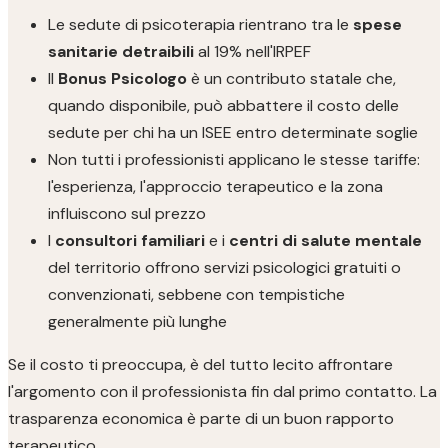
Le sedute di psicoterapia rientrano tra le
spese
sanitarie detraibili
al 19% nell'IRPEF
Il
Bonus Psicologo
è un contributo statale che,
quando disponibile, può abbattere il costo delle
sedute per chi ha un ISEE entro determinate soglie
Non tutti i professionisti applicano le stesse tariffe:
l'esperienza, l'approccio terapeutico e la zona
influiscono sul prezzo
I
consultori familiari
e i
centri di salute mentale
del territorio offrono servizi psicologici gratuiti o
convenzionati, sebbene con tempistiche
generalmente più lunghe
Se il costo ti preoccupa, è del tutto lecito affrontare
l'argomento con il professionista fin dal primo contatto. La
trasparenza economica è parte di un buon rapporto
terapeutico.