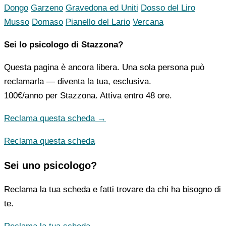
Dongo
Garzeno
Gravedona ed Uniti
Dosso del Liro
Musso
Domaso
Pianello del Lario
Vercana
Sei lo psicologo di Stazzona?
Questa pagina è ancora libera. Una sola persona può
reclamarla — diventa la tua, esclusiva.
100€/anno
per Stazzona. Attiva entro 48 ore.
Reclama questa scheda →
Reclama questa scheda
Sei uno psicologo?
Reclama la tua scheda e fatti trovare da chi ha bisogno di
te.