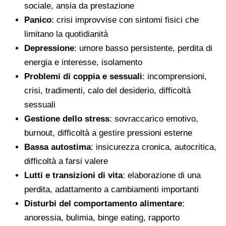
sociale, ansia da prestazione
Panico
: crisi improvvise con sintomi fisici che
limitano la quotidianità
Depressione
: umore basso persistente, perdita di
energia e interesse, isolamento
Problemi di coppia e sessuali
: incomprensioni,
crisi, tradimenti, calo del desiderio, difficoltà
sessuali
Gestione dello stress
: sovraccarico emotivo,
burnout, difficoltà a gestire pressioni esterne
Bassa autostima
: insicurezza cronica, autocritica,
difficoltà a farsi valere
Lutti e transizioni di vita
: elaborazione di una
perdita, adattamento a cambiamenti importanti
Disturbi del comportamento alimentare
:
anoressia, bulimia, binge eating, rapporto