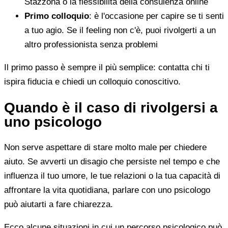
Stazzona o la flessibilità della consulenza online
Primo colloquio
: è l'occasione per capire se ti senti
a tuo agio. Se il feeling non c'è, puoi rivolgerti a un
altro professionista senza problemi
Il primo passo è sempre il più semplice: contatta chi ti
ispira fiducia e chiedi un colloquio conoscitivo.
Quando è il caso di rivolgersi a
uno psicologo
Non serve aspettare di stare molto male per chiedere
aiuto. Se avverti un disagio che persiste nel tempo e che
influenza il tuo umore, le tue relazioni o la tua capacità di
affrontare la vita quotidiana, parlare con uno psicologo
può aiutarti a fare chiarezza.
Ecco alcune situazioni in cui un percorso psicologico può