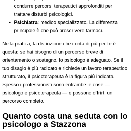
condurre percorsi terapeutici approfonditi per
trattare disturbi psicologici.
Psichiatra
: medico specializzato. La differenza
principale è che può prescrivere farmaci.
Nella pratica, la distinzione che conta di più per te è
questa: se hai bisogno di un percorso breve di
orientamento o sostegno, lo psicologo è adeguato. Se il
tuo disagio è più radicato e richiede un lavoro terapeutico
strutturato, il psicoterapeuta è la figura più indicata.
Spesso i professionisti sono entrambe le cose —
psicologo e psicoterapeuta — e possono offrirti un
percorso completo.
Quanto costa una seduta con lo
psicologo a Stazzona