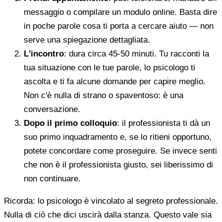
messaggio o compilare un modulo online. Basta dire
in poche parole cosa ti porta a cercare aiuto — non
serve una spiegazione dettagliata.
L'incontro
: dura circa 45-50 minuti. Tu racconti la
tua situazione con le tue parole, lo psicologo ti
ascolta e ti fa alcune domande per capire meglio.
Non c'è nulla di strano o spaventoso: è una
conversazione.
Dopo il primo colloquio
: il professionista ti dà un
suo primo inquadramento e, se lo ritieni opportuno,
potete concordare come proseguire. Se invece senti
che non è il professionista giusto, sei liberissimo di
non continuare.
Ricorda: lo psicologo è vincolato al segreto professionale.
Nulla di ciò che dici uscirà dalla stanza. Questo vale sia