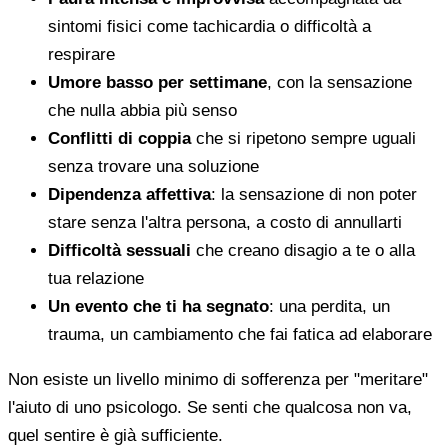
sintomi fisici come tachicardia o difficoltà a
respirare
Umore basso per settimane
, con la sensazione
che nulla abbia più senso
Conflitti di coppia
che si ripetono sempre uguali
senza trovare una soluzione
Dipendenza affettiva
: la sensazione di non poter
stare senza l'altra persona, a costo di annullarti
Difficoltà sessuali
che creano disagio a te o alla
tua relazione
Un evento che ti ha segnato
: una perdita, un
trauma, un cambiamento che fai fatica ad elaborare
Non esiste un livello minimo di sofferenza per "meritare"
l'aiuto di uno psicologo. Se senti che qualcosa non va,
quel sentire è già sufficiente.