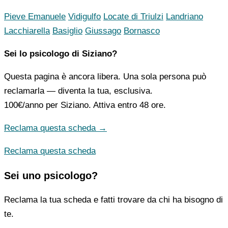
Pieve Emanuele
Vidigulfo
Locate di Triulzi
Landriano
Lacchiarella
Basiglio
Giussago
Bornasco
Sei lo psicologo di Siziano?
Questa pagina è ancora libera. Una sola persona può
reclamarla — diventa la tua, esclusiva.
100€/anno
per Siziano. Attiva entro 48 ore.
Reclama questa scheda →
Reclama questa scheda
Sei uno psicologo?
Reclama la tua scheda e fatti trovare da chi ha bisogno di
te.