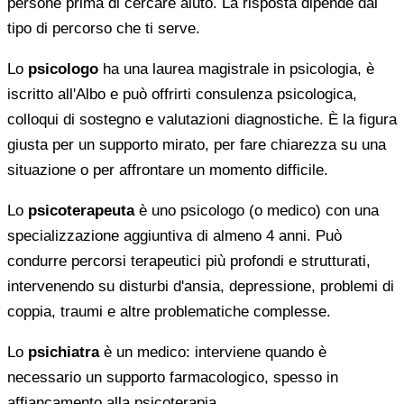
persone prima di cercare aiuto. La risposta dipende dal
tipo di percorso che ti serve.
Lo
psicologo
ha una laurea magistrale in psicologia, è
iscritto all'Albo e può offrirti consulenza psicologica,
colloqui di sostegno e valutazioni diagnostiche. È la figura
giusta per un supporto mirato, per fare chiarezza su una
situazione o per affrontare un momento difficile.
Lo
psicoterapeuta
è uno psicologo (o medico) con una
specializzazione aggiuntiva di almeno 4 anni. Può
condurre percorsi terapeutici più profondi e strutturati,
intervenendo su disturbi d'ansia, depressione, problemi di
coppia, traumi e altre problematiche complesse.
Lo
psichiatra
è un medico: interviene quando è
necessario un supporto farmacologico, spesso in
affiancamento alla psicoterapia.