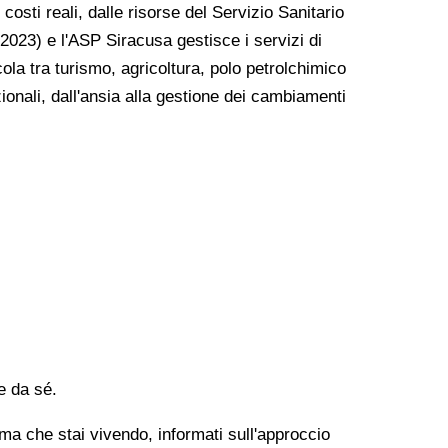
 costi reali, dalle risorse del Servizio Sanitario
2023) e l'ASP Siracusa gestisce i servizi di
cola tra turismo, agricoltura, polo petrolchimico
zionali, dall'ansia alla gestione dei cambiamenti
e da sé.
lema che stai vivendo, informati sull'approccio