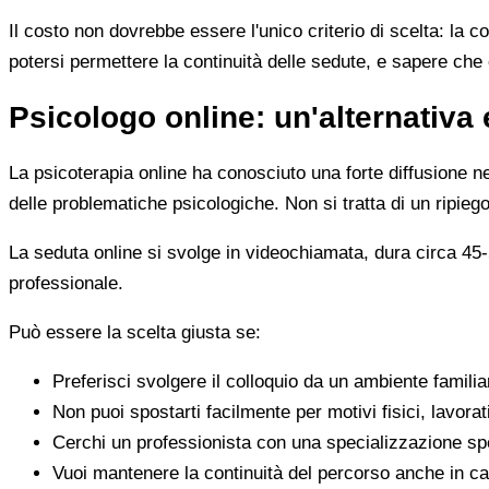
Il costo non dovrebbe essere l'unico criterio di scelta: la c
potersi permettere la continuità delle sedute, e sapere che 
Psicologo online: un'alternativa 
La psicoterapia online ha conosciuto una forte diffusione neg
delle problematiche psicologiche. Non si tratta di un ripiego
La seduta online si svolge in videochiamata, dura circa 45-5
professionale.
Può essere la scelta giusta se:
Preferisci svolgere il colloquio da un ambiente famili
Non puoi spostarti facilmente per motivi fisici, lavorat
Cerchi un professionista con una specializzazione spe
Vuoi mantenere la continuità del percorso anche in cas