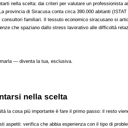
arti nella scelta: dai criteri per valutare un professionista ai
 La provincia di Siracusa conta circa 390.000 abitanti (ISTAT 
i consultori familiari. Il tessuto economico siracusano si arti
genze che spaziano dallo stress lavorativo alle difficoltà rela
marla — diventa la tua, esclusiva.
tarsi nella scelta
 la cosa più importante è fare il primo passo: il resto vien
esti aspetti: verifica che abbia esperienza con il tipo di prob