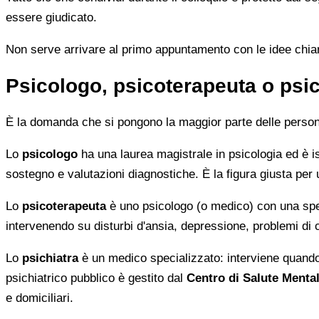
essere giudicato.
Non serve arrivare al primo appuntamento con le idee chi
Psicologo, psicoterapeuta o psic
È la domanda che si pongono la maggior parte delle persone 
Lo
psicologo
ha una laurea magistrale in psicologia ed è isc
sostegno e valutazioni diagnostiche. È la figura giusta per
Lo
psicoterapeuta
è uno psicologo (o medico) con una speci
intervenendo su disturbi d'ansia, depressione, problemi di
Lo
psichiatra
è un medico specializzato: interviene quando
psichiatrico pubblico è gestito dal
Centro di Salute Menta
e domiciliari.