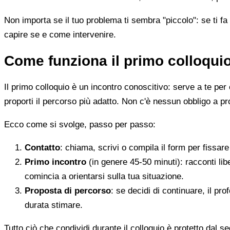
Non importa se il tuo problema ti sembra "piccolo": se ti fa 
capire se e come intervenire.
Come funziona il primo colloqui
Il primo colloquio è un incontro conoscitivo: serve a te per 
proporti il percorso più adatto. Non c'è nessun obbligo a pr
Ecco come si svolge, passo per passo:
Contatto
: chiama, scrivi o compila il form per fissa
Primo incontro
(in genere 45-50 minuti): racconti li
comincia a orientarsi sulla tua situazione.
Proposta di percorso
: se decidi di continuare, il pr
durata stimare.
Tutto ciò che condividi durante il colloquio è protetto dal 