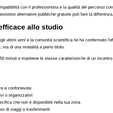
ompatibilità con il professionista e la qualità del percorso c
esistono alternative pubbliche gratuite può fare la differenza
efficace allo studio
li ultimi anni e la comunità scientifica ne ha confermato l'ef
, ma di una modalità a pieno titolo.
0 minuti e mantiene le stesse caratteristiche di un incontro 
are e confortevole
ivi o organizzativi
cifica che non è disponibile nella tua zona
o di viaggi o trasferimenti