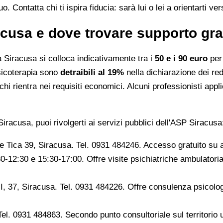
 Contatta chi ti ispira fiducia: sarà lui o lei a orientarti ver
cusa e dove trovare supporto gra
 Siracusa si colloca indicativamente tra i
50 e i 90 euro
per 
psicoterapia sono
detraibili al 19%
nella dichiarazione dei red
hi rientra nei requisiti economici. Alcuni professionisti appl
iracusa, puoi rivolgerti ai servizi pubblici dell'ASP Siracusa
 Tica 39, Siracusa. Tel. 0931 484246. Accesso gratuito su a
12:30 e 15:30-17:00. Offre visite psichiatriche ambulatoriali
, 37, Siracusa. Tel. 0931 484226. Offre consulenza psicologi
el. 0931 484863. Secondo punto consultoriale sul territorio 