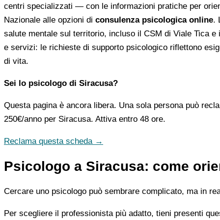
centri specializzati — con le informazioni pratiche per orient
Nazionale alle opzioni di
consulenza psicologica online
.
salute mentale sul territorio, incluso il CSM di Viale Tica e 
e servizi: le richieste di supporto psicologico riflettono esi
di vita.
Sei lo psicologo di Siracusa?
Questa pagina è ancora libera. Una sola persona può recla
250€/anno
per Siracusa. Attiva entro 48 ore.
Reclama questa scheda →
Psicologo a Siracusa: come orien
Cercare uno psicologo può sembrare complicato, ma in realtà
Per scegliere il professionista più adatto, tieni presenti qu