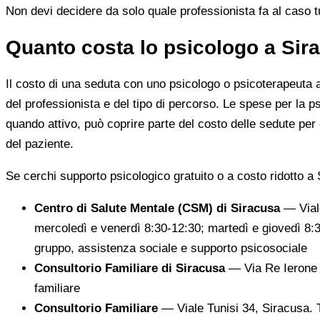
Non devi decidere da solo quale professionista fa al caso tuo.
Quanto costa lo psicologo a Sira
Il costo di una seduta con uno psicologo o psicoterapeuta a
del professionista e del tipo di percorso. Le spese per la 
quando attivo, può coprire parte del costo delle sedute per c
del paziente.
Se cerchi supporto psicologico gratuito o a costo ridotto a S
Centro di Salute Mentale (CSM) di Siracusa
— Viale
mercoledì e venerdì 8:30-12:30; martedì e giovedì 8:30-
gruppo, assistenza sociale e supporto psicosociale
Consultorio Familiare di Siracusa
— Via Re Ierone I
familiare
Consultorio Familiare
— Viale Tunisi 34, Siracusa. T