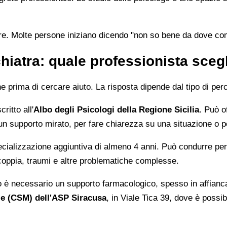
are. Molte persone iniziano dicendo "non so bene da dove co
hiatra: quale professionista sceg
prima di cercare aiuto. La risposta dipende dal tipo di perc
ritto all'
Albo degli Psicologi della Regione Sicilia
. Può o
 un supporto mirato, per fare chiarezza su una situazione o p
alizzazione aggiuntiva di almeno 4 anni. Può condurre percor
 coppia, traumi e altre problematiche complesse.
 è necessario un supporto farmacologico, spesso in affiancam
le (CSM) dell'ASP Siracusa
, in Viale Tica 39, dove è possib