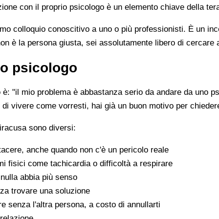
lazione con il proprio psicologo è un elemento chiave della ter
mo colloquio conoscitivo a uno o più professionisti. È un i
non è la persona giusta, sei assolutamente libero di cercare 
o psicologo
è: "il mio problema è abbastanza serio da andare da uno psi
sce di vivere come vorresti, hai già un buon motivo per chiede
iracusa sono diversi:
tacere, anche quando non c'è un pericolo reale
fisici come tachicardia o difficoltà a respirare
nulla abbia più senso
za trovare una soluzione
e senza l'altra persona, a costo di annullarti
 relazione