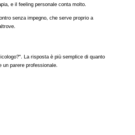
apia, e il feeling personale conta molto.
ncontro senza impegno, che serve proprio a
altrove.
cologo?". La risposta è più semplice di quanto
re un parere professionale.