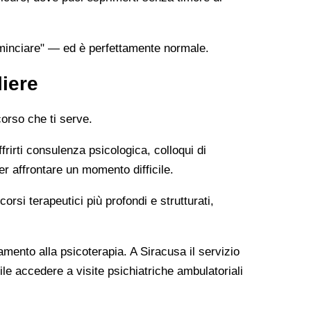
minciare" — ed è perfettamente normale.
liere
orso che ti serve.
ffrirti consulenza psicologica, colloqui di
er affrontare un momento difficile.
si terapeutici più profondi e strutturati,
ento alla psicoterapia. A Siracusa il servizio
ile accedere a visite psichiatriche ambulatoriali