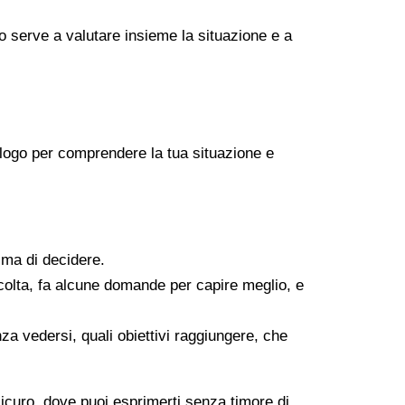
go serve a valutare insieme la situazione e a
icologo per comprendere la tua situazione e
ima di decidere.
scolta, fa alcune domande per capire meglio, e
za vedersi, quali obiettivi raggiungere, che
sicuro, dove puoi esprimerti senza timore di