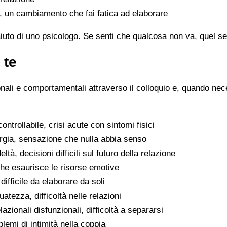
a, un cambiamento che fai fatica ad elaborare
aiuto di uno psicologo. Se senti che qualcosa non va, quel sen
 te
ionali e comportamentali attraverso il colloquio e, quando nece
ntrollabile, crisi acute con sintomi fisici
ergia, sensazione che nulla abbia senso
eltà, decisioni difficili sul futuro della relazione
che esaurisce le risorse emotive
ifficile da elaborare da soli
atezza, difficoltà nelle relazioni
lazionali disfunzionali, difficoltà a separarsi
oblemi di intimità nella coppia