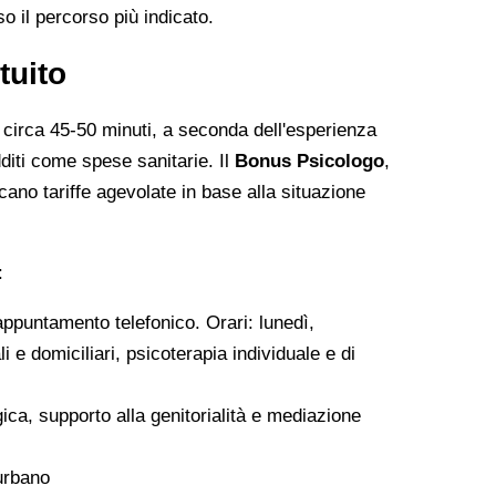
so il percorso più indicato.
tuito
circa 45-50 minuti, a seconda dell'esperienza
diti come spese sanitarie. Il
Bonus Psicologo
,
icano tariffe agevolate in base alla situazione
:
ppuntamento telefonico. Orari: lunedì,
 e domiciliari, psicoterapia individuale e di
ca, supporto alla genitorialità e mediazione
urbano