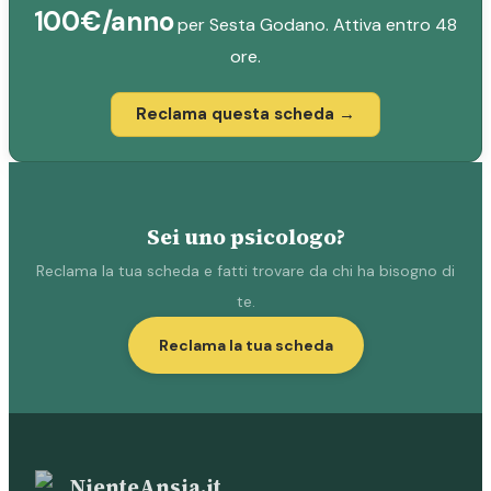
100€/anno
per Sesta Godano. Attiva entro 48
ore.
Reclama questa scheda →
Sei uno psicologo?
Reclama la tua scheda e fatti trovare da chi ha bisogno di
te.
Reclama la tua scheda
NienteAnsia.it