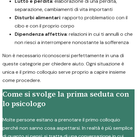
Lutto e perdita
: elaborazione di una perdita,
separazione, cambiamenti di vita importanti
Disturbi alimentari
: rapporto problematico con il
cibo e con il proprio corpo
Dipendenza affettiva
: relazioni in cui ti annulli o che
non riesci a interrompere nonostante la sofferenza
Non è necessario riconoscersi perfettamente in una di
queste categorie per chiedere aiuto. Ogni situazione è
unica e il primo colloquio serve proprio a capire insieme
come procedere.
Come si svolge la prima seduta con
lo psicologo
Molte persone esitano a prenotare il primo colloquio
perché non sanno cosa aspettarsi. In realtà è più semplice
di quanto si pensi: si tratta di una conversazione in cui