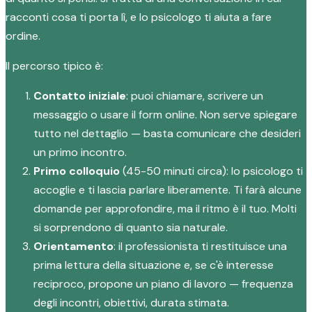
racconti cosa ti porta lì, e lo psicologo ti aiuta a fare
ordine.
Il percorso tipico è:
Contatto iniziale
: puoi chiamare, scrivere un
messaggio o usare il form online. Non serve spiegare
tutto nel dettaglio — basta comunicare che desideri
un primo incontro.
Primo colloquio
(45-50 minuti circa): lo psicologo ti
accoglie e ti lascia parlare liberamente. Ti farà alcune
domande per approfondire, ma il ritmo è il tuo. Molti
si sorprendono di quanto sia naturale.
Orientamento
: il professionista ti restituisce una
prima lettura della situazione e, se c'è interesse
reciproco, propone un piano di lavoro — frequenza
degli incontri, obiettivi, durata stimata.