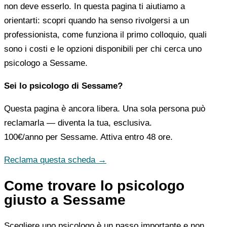
non deve esserlo. In questa pagina ti aiutiamo a
orientarti: scopri quando ha senso rivolgersi a un
professionista, come funziona il primo colloquio, quali
sono i costi e le opzioni disponibili per chi cerca uno
psicologo a Sessame.
Sei lo psicologo di Sessame?
Questa pagina è ancora libera. Una sola persona può
reclamarla — diventa la tua, esclusiva.
100€/anno
per Sessame. Attiva entro 48 ore.
Reclama questa scheda →
Come trovare lo psicologo
giusto a Sessame
Scegliere uno psicologo è un passo importante e non