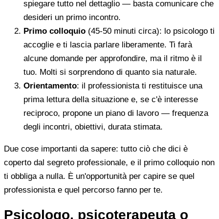
spiegare tutto nel dettaglio — basta comunicare che
desideri un primo incontro.
Primo colloquio
(45-50 minuti circa): lo psicologo ti
accoglie e ti lascia parlare liberamente. Ti farà
alcune domande per approfondire, ma il ritmo è il
tuo. Molti si sorprendono di quanto sia naturale.
Orientamento
: il professionista ti restituisce una
prima lettura della situazione e, se c'è interesse
reciproco, propone un piano di lavoro — frequenza
degli incontri, obiettivi, durata stimata.
Due cose importanti da sapere: tutto ciò che dici è
coperto dal segreto professionale, e il primo colloquio non
ti obbliga a nulla. È un'opportunità per capire se quel
professionista e quel percorso fanno per te.
Psicologo, psicoterapeuta o