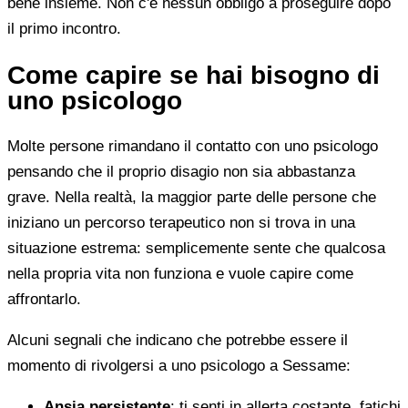
bene insieme. Non c'è nessun obbligo a proseguire dopo
il primo incontro.
Come capire se hai bisogno di
uno psicologo
Molte persone rimandano il contatto con uno psicologo
pensando che il proprio disagio non sia abbastanza
grave. Nella realtà, la maggior parte delle persone che
iniziano un percorso terapeutico non si trova in una
situazione estrema: semplicemente sente che qualcosa
nella propria vita non funziona e vuole capire come
affrontarlo.
Alcuni segnali che indicano che potrebbe essere il
momento di rivolgersi a uno psicologo a Sessame:
Ansia persistente
: ti senti in allerta costante, fatichi