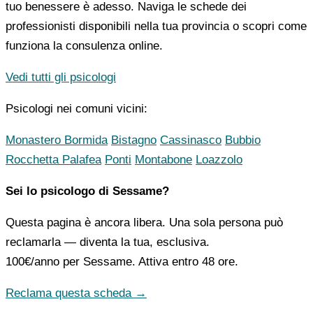
tuo benessere è adesso. Naviga le schede dei
professionisti disponibili nella tua provincia o scopri come
funziona la consulenza online.
Vedi tutti gli psicologi
Psicologi nei comuni vicini:
Monastero Bormida
Bistagno
Cassinasco
Bubbio
Rocchetta Palafea
Ponti
Montabone
Loazzolo
Sei lo psicologo di Sessame?
Questa pagina è ancora libera. Una sola persona può
reclamarla — diventa la tua, esclusiva.
100€/anno
per Sessame. Attiva entro 48 ore.
Reclama questa scheda →