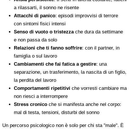
a rilassarti, il sonno ne risente
Attacchi di panico
: episodi improvvisi di terrore
con sintomi fisici intensi
Senso di vuoto o tristezza
che dura da settimane
e non passa da solo
Relazioni che ti fanno soffrire
: con il partner, in
famiglia o sul lavoro
Cambiamenti che fai fatica a gestire
: una
separazione, un trasferimento, la nascita di un figlio,
la perdita del lavoro
Comportamenti ripetitivi
che vorresti cambiare ma
non riesci a interrompere
Stress cronico
che si manifesta anche nel corpo:
mal di testa, tensioni, disturbi del sonno
Un percorso psicologico non è solo per chi sta "male". È