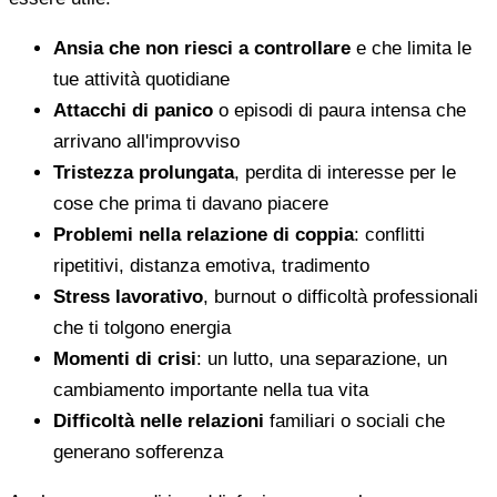
Ansia che non riesci a controllare
e che limita le
tue attività quotidiane
Attacchi di panico
o episodi di paura intensa che
arrivano all'improvviso
Tristezza prolungata
, perdita di interesse per le
cose che prima ti davano piacere
Problemi nella relazione di coppia
: conflitti
ripetitivi, distanza emotiva, tradimento
Stress lavorativo
, burnout o difficoltà professionali
che ti tolgono energia
Momenti di crisi
: un lutto, una separazione, un
cambiamento importante nella tua vita
Difficoltà nelle relazioni
familiari o sociali che
generano sofferenza