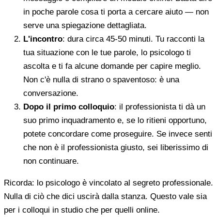
in poche parole cosa ti porta a cercare aiuto — non
serve una spiegazione dettagliata.
L'incontro
: dura circa 45-50 minuti. Tu racconti la
tua situazione con le tue parole, lo psicologo ti
ascolta e ti fa alcune domande per capire meglio.
Non c'è nulla di strano o spaventoso: è una
conversazione.
Dopo il primo colloquio
: il professionista ti dà un
suo primo inquadramento e, se lo ritieni opportuno,
potete concordare come proseguire. Se invece senti
che non è il professionista giusto, sei liberissimo di
non continuare.
Ricorda: lo psicologo è vincolato al segreto professionale.
Nulla di ciò che dici uscirà dalla stanza. Questo vale sia
per i colloqui in studio che per quelli online.