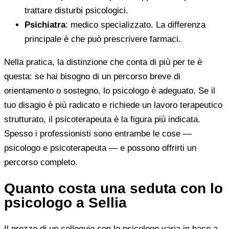
trattare disturbi psicologici.
Psichiatra
: medico specializzato. La differenza
principale è che può prescrivere farmaci.
Nella pratica, la distinzione che conta di più per te è
questa: se hai bisogno di un percorso breve di
orientamento o sostegno, lo psicologo è adeguato. Se il
tuo disagio è più radicato e richiede un lavoro terapeutico
strutturato, il psicoterapeuta è la figura più indicata.
Spesso i professionisti sono entrambe le cose —
psicologo e psicoterapeuta — e possono offrirti un
percorso completo.
Quanto costa una seduta con lo
psicologo a Sellia
Il prezzo di un colloquio con lo psicologo varia in base a