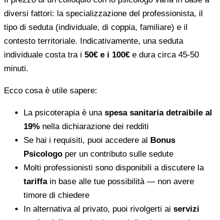
diversi fattori: la specializzazione del professionista, il
tipo di seduta (individuale, di coppia, familiare) e il
contesto territoriale. Indicativamente, una seduta
individuale costa tra i
50€ e i 100€
e dura circa 45-50
minuti.
Ecco cosa è utile sapere:
La psicoterapia è una
spesa sanitaria detraibile al
19%
nella dichiarazione dei redditi
Se hai i requisiti, puoi accedere al
Bonus
Psicologo
per un contributo sulle sedute
Molti professionisti sono disponibili a discutere la
tariffa
in base alle tue possibilità — non avere
timore di chiedere
In alternativa al privato, puoi rivolgerti ai
servizi