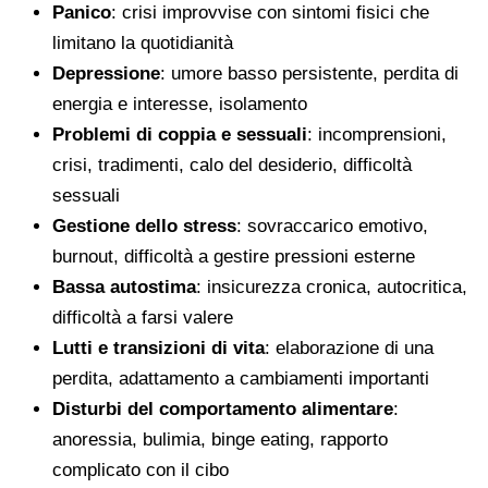
Panico
: crisi improvvise con sintomi fisici che
limitano la quotidianità
Depressione
: umore basso persistente, perdita di
energia e interesse, isolamento
Problemi di coppia e sessuali
: incomprensioni,
crisi, tradimenti, calo del desiderio, difficoltà
sessuali
Gestione dello stress
: sovraccarico emotivo,
burnout, difficoltà a gestire pressioni esterne
Bassa autostima
: insicurezza cronica, autocritica,
difficoltà a farsi valere
Lutti e transizioni di vita
: elaborazione di una
perdita, adattamento a cambiamenti importanti
Disturbi del comportamento alimentare
:
anoressia, bulimia, binge eating, rapporto
complicato con il cibo