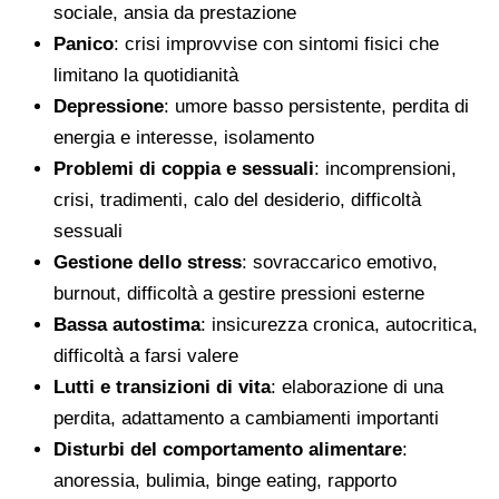
sociale, ansia da prestazione
Panico
: crisi improvvise con sintomi fisici che
limitano la quotidianità
Depressione
: umore basso persistente, perdita di
energia e interesse, isolamento
Problemi di coppia e sessuali
: incomprensioni,
crisi, tradimenti, calo del desiderio, difficoltà
sessuali
Gestione dello stress
: sovraccarico emotivo,
burnout, difficoltà a gestire pressioni esterne
Bassa autostima
: insicurezza cronica, autocritica,
difficoltà a farsi valere
Lutti e transizioni di vita
: elaborazione di una
perdita, adattamento a cambiamenti importanti
Disturbi del comportamento alimentare
:
anoressia, bulimia, binge eating, rapporto