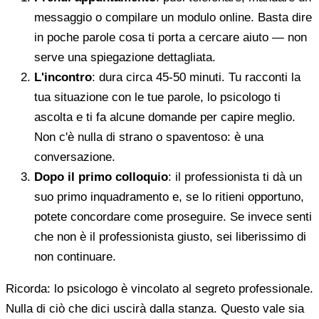
messaggio o compilare un modulo online. Basta dire
in poche parole cosa ti porta a cercare aiuto — non
serve una spiegazione dettagliata.
L'incontro
: dura circa 45-50 minuti. Tu racconti la
tua situazione con le tue parole, lo psicologo ti
ascolta e ti fa alcune domande per capire meglio.
Non c'è nulla di strano o spaventoso: è una
conversazione.
Dopo il primo colloquio
: il professionista ti dà un
suo primo inquadramento e, se lo ritieni opportuno,
potete concordare come proseguire. Se invece senti
che non è il professionista giusto, sei liberissimo di
non continuare.
Ricorda: lo psicologo è vincolato al segreto professionale.
Nulla di ciò che dici uscirà dalla stanza. Questo vale sia