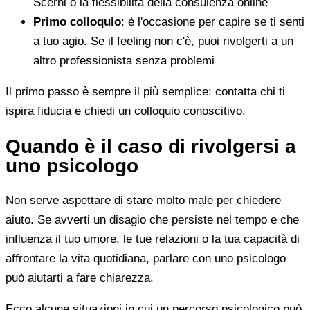
Scerni o la flessibilità della consulenza online
Primo colloquio
: è l'occasione per capire se ti senti
a tuo agio. Se il feeling non c'è, puoi rivolgerti a un
altro professionista senza problemi
Il primo passo è sempre il più semplice: contatta chi ti
ispira fiducia e chiedi un colloquio conoscitivo.
Quando è il caso di rivolgersi a
uno psicologo
Non serve aspettare di stare molto male per chiedere
aiuto. Se avverti un disagio che persiste nel tempo e che
influenza il tuo umore, le tue relazioni o la tua capacità di
affrontare la vita quotidiana, parlare con uno psicologo
può aiutarti a fare chiarezza.
Ecco alcune situazioni in cui un percorso psicologico può