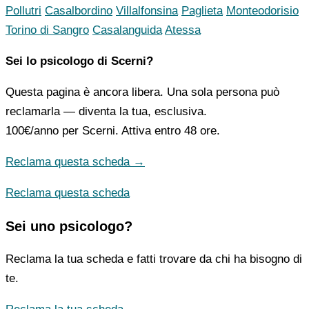
Pollutri
Casalbordino
Villalfonsina
Paglieta
Monteodorisio
Torino di Sangro
Casalanguida
Atessa
Sei lo psicologo di Scerni?
Questa pagina è ancora libera. Una sola persona può
reclamarla — diventa la tua, esclusiva.
100€/anno
per Scerni. Attiva entro 48 ore.
Reclama questa scheda →
Reclama questa scheda
Sei uno psicologo?
Reclama la tua scheda e fatti trovare da chi ha bisogno di
te.