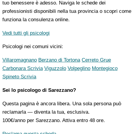
tuo benessere è adesso. Naviga le schede dei
professionisti disponibili nella tua provincia o scopri come
funziona la consulenza online.
Vedi tutti gli psicologi
Psicologi nei comuni vicini:
Villaromagnano
Berzano di Tortona
Cerreto Grue
Carbonara Scrivia
Viguzzolo
Volpeglino
Montegioco
Spineto Scrivia
Sei lo psicologo di Sarezzano?
Questa pagina è ancora libera. Una sola persona può
reclamarla — diventa la tua, esclusiva.
100€/anno
per Sarezzano. Attiva entro 48 ore.
Reclama questa scheda →