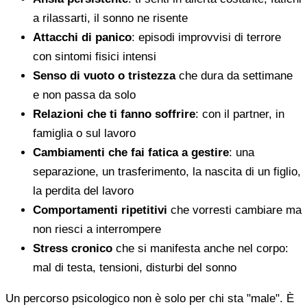
a rilassarti, il sonno ne risente
Attacchi di panico
: episodi improvvisi di terrore
con sintomi fisici intensi
Senso di vuoto o tristezza
che dura da settimane
e non passa da solo
Relazioni che ti fanno soffrire
: con il partner, in
famiglia o sul lavoro
Cambiamenti che fai fatica a gestire
: una
separazione, un trasferimento, la nascita di un figlio,
la perdita del lavoro
Comportamenti ripetitivi
che vorresti cambiare ma
non riesci a interrompere
Stress cronico
che si manifesta anche nel corpo:
mal di testa, tensioni, disturbi del sonno
Un percorso psicologico non è solo per chi sta "male". È