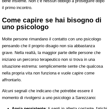
bene insieme. Non c'è nessun obbligo a proseguire dopo
il primo incontro.
Come capire se hai bisogno di
uno psicologo
Molte persone rimandano il contatto con uno psicologo
pensando che il proprio disagio non sia abbastanza
grave. Nella realtà, la maggior parte delle persone che
iniziano un percorso terapeutico non si trova in una
situazione estrema: semplicemente sente che qualcosa
nella propria vita non funziona e vuole capire come
affrontarlo.
Alcuni segnali che indicano che potrebbe essere il
momento di rivolgersi a uno psicologo a Sarezzano:
Ansia persistente
: ti senti in allerta costante, fatichi