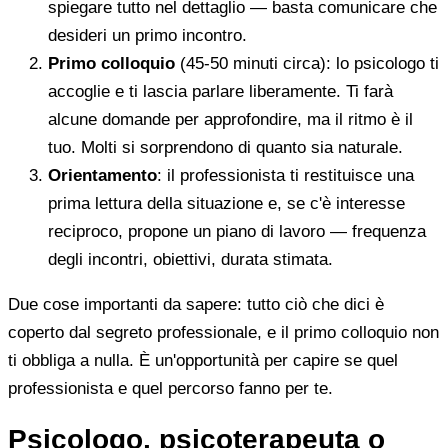
spiegare tutto nel dettaglio — basta comunicare che
desideri un primo incontro.
Primo colloquio
(45-50 minuti circa): lo psicologo ti
accoglie e ti lascia parlare liberamente. Ti farà
alcune domande per approfondire, ma il ritmo è il
tuo. Molti si sorprendono di quanto sia naturale.
Orientamento
: il professionista ti restituisce una
prima lettura della situazione e, se c'è interesse
reciproco, propone un piano di lavoro — frequenza
degli incontri, obiettivi, durata stimata.
Due cose importanti da sapere: tutto ciò che dici è
coperto dal segreto professionale, e il primo colloquio non
ti obbliga a nulla. È un'opportunità per capire se quel
professionista e quel percorso fanno per te.
Psicologo, psicoterapeuta o