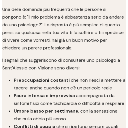
Una delle domande più frequenti che le persone si
pongono è: "il mio problema è abbastanza serio da andare
da uno psicologo?". La risposta è più semplice di quanto
pensi: se qualcosa nella tua vita ti fa soffrire o ti impedisce
di vivere come vorresti, hai già un buon motivo per
chiedere un parere professionale.
I segnali che suggeriscono di consultare uno psicologo a
Sant'Alessio con Vialone sono diversi:
Preoccupazioni costanti
che non riesci a mettere a
tacere, anche quando non c'è un pericolo reale
Paura intensa e improvvisa
accompagnata da
sintomi fisici come tachicardia o difficoltà a respirare
Umore basso per settimane
, con la sensazione
che nulla abbia più senso
Conflitti di coppia
che si ripetono sempre uguali