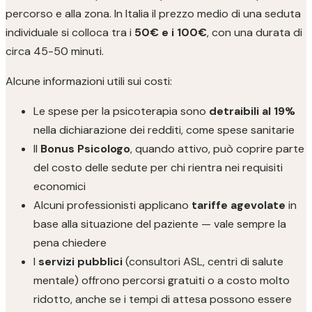
percorso e alla zona. In Italia il prezzo medio di una seduta
individuale si colloca tra i
50€ e i 100€
, con una durata di
circa 45-50 minuti.
Alcune informazioni utili sui costi:
Le spese per la psicoterapia sono
detraibili al 19%
nella dichiarazione dei redditi, come spese sanitarie
Il
Bonus Psicologo
, quando attivo, può coprire parte
del costo delle sedute per chi rientra nei requisiti
economici
Alcuni professionisti applicano
tariffe agevolate
in
base alla situazione del paziente — vale sempre la
pena chiedere
I
servizi pubblici
(consultori ASL, centri di salute
mentale) offrono percorsi gratuiti o a costo molto
ridotto, anche se i tempi di attesa possono essere