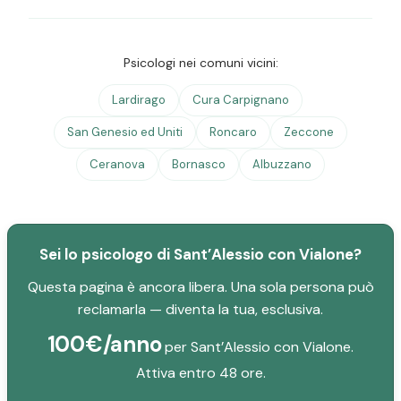
Psicologi nei comuni vicini:
Lardirago
Cura Carpignano
San Genesio ed Uniti
Roncaro
Zeccone
Ceranova
Bornasco
Albuzzano
Sei lo psicologo di Sant’Alessio con Vialone?
Questa pagina è ancora libera. Una sola persona può
reclamarla — diventa la tua, esclusiva.
100€/anno
per Sant’Alessio con Vialone.
Attiva entro 48 ore.