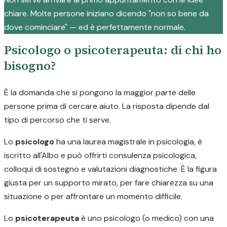
chiare. Molte persone iniziano dicendo "non so bene da
dove cominciare" — ed è perfettamente normale.
Psicologo o psicoterapeuta: di chi ho
bisogno?
È la domanda che si pongono la maggior parte delle
persone prima di cercare aiuto. La risposta dipende dal
tipo di percorso che ti serve.
Lo
psicologo
ha una laurea magistrale in psicologia, è
iscritto all'Albo e può offrirti consulenza psicologica,
colloqui di sostegno e valutazioni diagnostiche. È la figura
giusta per un supporto mirato, per fare chiarezza su una
situazione o per affrontare un momento difficile.
Lo
psicoterapeuta
è uno psicologo (o medico) con una