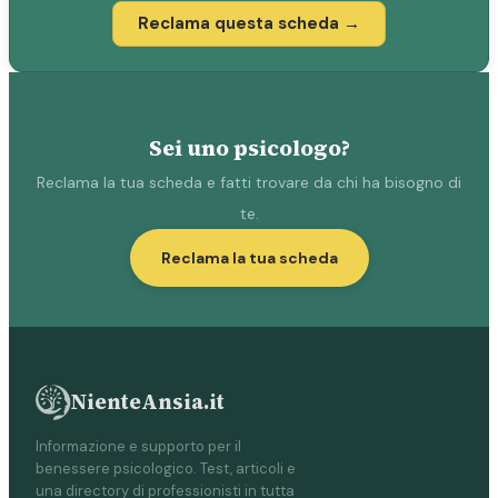
Reclama questa scheda →
Sei uno psicologo?
Reclama la tua scheda e fatti trovare da chi ha bisogno di
te.
Reclama la tua scheda
NienteAnsia.it
Informazione e supporto per il
benessere psicologico. Test, articoli e
una directory di professionisti in tutta