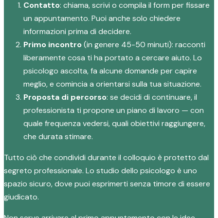
Contatto
: chiama, scrivi o compila il form per fissare
un appuntamento. Puoi anche solo chiedere
informazioni prima di decidere.
Primo incontro
(in genere 45-50 minuti): racconti
liberamente cosa ti ha portato a cercare aiuto. Lo
psicologo ascolta, fa alcune domande per capire
meglio, e comincia a orientarsi sulla tua situazione.
Proposta di percorso
: se decidi di continuare, il
professionista ti propone un piano di lavoro — con
quale frequenza vedersi, quali obiettivi raggiungere,
che durata stimare.
Tutto ciò che condividi durante il colloquio è protetto dal
segreto professionale. Lo studio dello psicologo è uno
spazio sicuro, dove puoi esprimerti senza timore di essere
giudicato.
Non serve arrivare al primo appuntamento con le idee