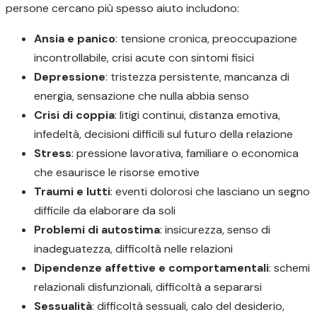
persone cercano più spesso aiuto includono:
Ansia e panico
: tensione cronica, preoccupazione
incontrollabile, crisi acute con sintomi fisici
Depressione
: tristezza persistente, mancanza di
energia, sensazione che nulla abbia senso
Crisi di coppia
: litigi continui, distanza emotiva,
infedeltà, decisioni difficili sul futuro della relazione
Stress
: pressione lavorativa, familiare o economica
che esaurisce le risorse emotive
Traumi e lutti
: eventi dolorosi che lasciano un segno
difficile da elaborare da soli
Problemi di autostima
: insicurezza, senso di
inadeguatezza, difficoltà nelle relazioni
Dipendenze affettive e comportamentali
: schemi
relazionali disfunzionali, difficoltà a separarsi
Sessualità
: difficoltà sessuali, calo del desiderio,